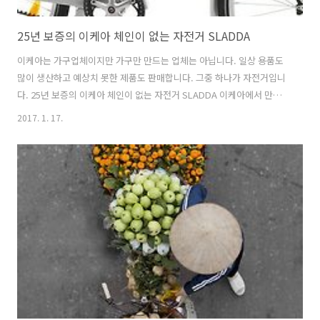
25년 보증의 이케아 체인이 없는 자전거 SLADDA
이케아는 가구업체이지만 가구만 만드는 업체는 아닙니다. 일상 용품도
많이 생산하고 예상치 못한 제품도 판매합니다. 그중 하나가 자전거입니
다. 25년 보증의 이케아 체인이 없는 자전거 SLADDA 이케아에서 만든
자전거 SLADDA는 벨트 드라이브를 사용하는 자전거입니다. 보통의 자
2017. 1. 17.
전거는 금속 체인을 이용하지만 이 이케아 SLADDA는 벨트를 이용합니
다. 외모는 별 특이점이 없습니다만 이 자전거는 놀랍게도 본체는 무려
25년, 벨트 드라이브는 무려 10년 보증을 해줍니다. 대략 1만 5000km
주행까지 무상 보증을 해줍니다. 뭐 한국에서는 그 보증 기간 전에 도난
사고로 사라질 것 같지만 그럼에도 엄청나게 긴 시간의 무상 보증을 해주
네요. 벨트 드라이브가 좋은 점은 꽤 많습니다. 그중 하나가 기존 체인은
..