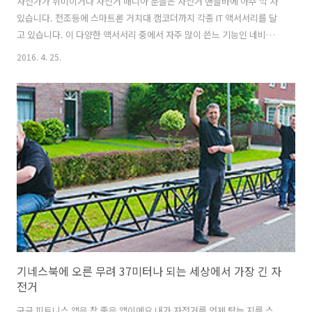
자전가가 취미이거나 자전거 매니아 분들은 자전거 핸들바에 아주 깍 차
있습니다. 전조등에 스마트론 거치대 캠코더까지 각종 IT 액서서리를 달
고 있습니다. 이 다양한 액서서리 중에서 자주 많이 쓴느 기능인 네비와
캠코더 그리고 라이더에게 각종 데이터를 제공하는 제품이 있으면 어떨
2016. 4. 25.
까요?놀랍게도 대만의 노트북 제조업체로 유명한 Acer가 그런 제품을
만들었습니다. 자전거 전용 에이서 Xplova X5생긴 것은 스마트폰처럼
생겼습니다. 실제로 3G 통신망과 연결할 수 있는 기능이 있어서 서버에
접속해서 다양한 정보를 다운로드하거나 업로드 해서 라이더에게 각종
데이터를 제공합니다. 또한, 720p 해상도의 캠코더가 달려 있습니다. 자
전거에 캠코더 다는 분들 많은데 그런 분들에게 좋겠네요. 촬영 모드는 3
초 정도 ..
기네스북에 오른 무려 37미터나 되는 세상에서 가장 긴 자
전거
구글 피트니스 앱은 참 좋은 앱이에요 내가 자전거를 언제 탔는 지를 스