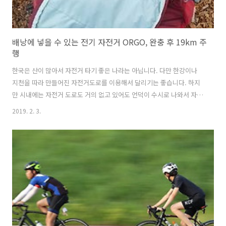
배낭에 넣을 수 있는 전기 자전거 ORGO, 완충 후 19km 주
행
한국은 산이 많아서 자전거 타기 좋은 나라는 아닙니다. 다만 한강이나
지천을 따라 만들어진 자전거도로를 이용해서 달리기는 좋습니다. 하지
만 시내에는 자전거 도로도 거의 없고 있어도 언덕이 수시로 나와서 자전
거로 달리기 좋지 못합니다. 이런 언덕이 많은 나라는 일반 자전거 보다
2019. 2. 3.
는 전기 자전거가 많이 보급되어야 합니다. 한국은 짧은 거리도 자동차로
이용하는 자동차 중독이 심한 나라라서 크게 보급되지는 않을 듯 합니다.
게다가 자전거 도로가 따로 없어서 인도로 달리는 경우가 많은데 사람과
부딪힐 일이 많아서 위험스럽기도 합니다. 여기에 가격도 비싸서 보급이
잘 안 되고 있네요. 크라우드 펀딩 사이트 킥스타터에 올라온 ORGO 전
기자전거의 가장 큰 특징은 접으면 자동차 트렁크는 물론 가방에 넣거나
들고 다닐 수..