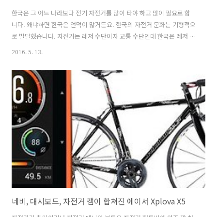
한국은 그 어느 나라보다 전기 자전거를 많이 타야 하고 많이 필요로 합
니다. 왜냐하면 한국은 언덕이 많거든요. 한국의 자전거 문화는 기형적으
로 발달했습니다. 자전거는 레저 수단이자 교통 수단인데 한국은 레저 수
단 역할만 하고 있습니다. 교통 수단으로 자전거가 인기를 얻으려면 자전
2016. 5. 13.
거 도로 확충이 시급하지만 이명박 정부 때 묻지마 자전거 도로를 전국에
우후죽순으로 만들었다가 지금은 관리가 안되어서 방치되거나 다시 싹
다 지우고 있습니다. 이런 식의 자전거 정책 때문에 자전거들은 갈팡질팡
할 수 밖에 없습니다. 여기에 전기 자전거에 대한 법률도 고쳐지지 않아
서 전기 자전거로는 고속 주행을 할 수 없습니다. 전기 자전거가 한국에
좋은 점은 언덕 때문입니다. 가파른 언덕이 나타나면 자전거 타는 분들은
짜증이 팍 납..
네비, 대시보드, 자전거 캠이 합쳐진 에이서 Xplova X5