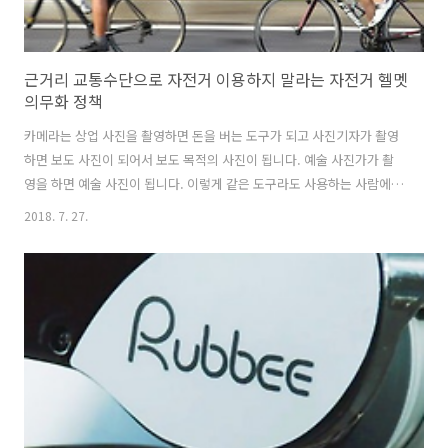
근거리 교통수단으로 자전거 이용하지 말라는 자전거 헬멧
의무화 정책
카메라는 상업 사진을 촬영하면 돈을 버는 도구가 되고 사진기자가 촬영
하면 보도 사진이 되어서 보도 목적의 사진이 됩니다. 예술 사진가가 촬
영을 하면 예술 사진이 됩니다. 이렇게 같은 도구라도 사용하는 사람에
따라서 그 사용 용도는 크게 달라집니다. 자전거도 마찬가지입니다. 건강
2018. 7. 27.
과 운동을 위해서 타는 자전거는 레저용품이 되고 집 근처 마트나 주민센
터나 공원에 가기 위해서 타는 자전거는 이동수단이 됩니다. 그러나 우리
는 오로지 자전거라는 이름에만 집중해서 보게 됩니다. 9월부터 헬멧 의
무화로 피해 받는 근거리 이동용 생활자전거 사용자들전 자전거 근거리
이용자입니다. 근거리 이용자라고 해서 운동용, 레저용으로 타지 말라는
법은 없습니다. 때에 따라서 운동 삼아 타기도 하고 근거리 이동용으로
타기도 합니다. 안..