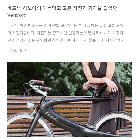
베트남 하노이의 아름답고 고된 자전거 가판을 촬영한
Vendors
베트남 하면 떠오르는 것이 원뿔 모양의 '논'이라고 하는 밀집 고깔 모자
와 자전거입니다. 자전거는 중국처럼 언젠가는 자동차로 대체가 되겠지
만 자전거가 주는 편안함과 친환경 이미지가 무척 좋습니다. 사진작가
Loes Heerink는 하노이의 여러 다리 위에서 다리 밑을 지나가는 수 많
2016. 10. 24.
은 자전거 가판을 봤습니다. 자전거에 과일과 꽃 등의 다양한 물건을 싣
고 지나가는 모습을 내려다 보면서 그 풍경이 무척 아름답다고 느꼈습니
다. 물론, 그녀도 이 자전거를 몰고 가는 분들이 대부분 이민 노동자들이
고 여성 노동자입니다. 푼돈이라도 벌기 위해서 자전거 앞 뒤에 물건을
가득 싣고 길거리에서 과일 등을 판매합니다. 이 여성 노동자들를 담은
사진을 촬영한 후 Vendors라는 사진집을 낼 계획입니다. 이 여성 노동
자들의 ..