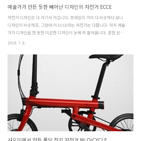
예술가가 만든 듯한 빼어난 디자인의 자전거 ECCE
자전거 디자인은 다 거기서 거깁니다. 프레임이 거의 다 비슷하다 보니
디자인이 비슷하죠. 그런데 이 ECCE라는 자전거는 다릅니다. 마치 예술
가가 디자인을 한 듯한 미끈한 디자인이 눈에 쏙 들어옵니다. 흔한 삼각
형 프레임이 아닌 브메랑 같은 유선형 프레임이 눈에 쏙 들어옵니다. 유
2016. 7. 8.
선형 프레임은 탄소 섬유로 만들었습니다. 브레이크와 시프트는 시마노
브레이크 시스템으로 되어 있고 안장은 가죽 안장입니다. 탄소 섬유 제품
도 있지만 나무 프레임 제품도 있습니다. 상당히 독특한 디자인의 자전거
ECCE입니다. 출처 : http://www.ecce-cycles.com/
샤오미에서 만든 폴딩 전기 자전거 Mi QiCYCLE