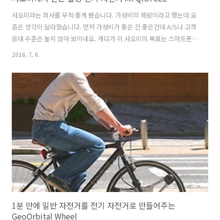
샤오미라는 회사를 무척 좋게 봤습니다. 가성비의 제왕이라고 했는데 요
즘은 생각이 달라졌습니다. 먼저 가성비가 좋은 건 좋은건데 A/S나 고객
응대 수준은 높지 않아 보이네요. 게다가 이 샤오미의 목표는 스마트폰
제조가 아닌 샤오미가 개발한 소프트웨어를 이용해서 가정과 사무실의
2016. 7. 6.
네트워크를 엮는 사물인터넷이 목표인 줄 알았는데 그것도 아닌 것 같다
는 생각이 자꾸 드네요.또한, 너무 다양한 제품이 나와서 너무 산만하다
는 느낌도 받습니다. 그럼에도 제품마다 인터넷과 연결할 수 있는 기능을
넣는 것 같네요. 최근 샤오미는 샤오미 '스마트 밥솥'과 '드론'을 선보였
습니다. 샤오미에서 만든 폴딩 전기 자전거 Mi QiCYCLE그리고 접이식
전기 자전거인 샤오미 Mi QiCYCLE를 선보였습니다. 제품 가격부터 말씀
드..
1분 만에 일반 자전거를 전기 자전거로 만들어주는
GeoOrbital Wheel