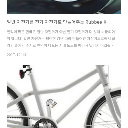
일반 자전거를 전기 자전거로 만들어주는 Rubbee-X
언덕이 많은 한국은 일반 자전거가 아닌 전기 자전거가 더 많이 보급되어
야 합니다. 일반 자전거는 평탄한 강변 따라 만들어진 자전거도로에서 달
리긴 좋지만 수시로 언덕이 나오는 시내 도로를 따라서 달리기 어렵습니
다. 그래서 어느 나라보다 전기 자전거가 더 많이 보급되어야 합니다. 그
2017. 12. 19.
러나 전기 자전거는 여전히 비쌉니다. 게다가 가격이 비싸서 도난 위험도
큽니다. 자전거 등록제가 도입되어야 하지만 일본처럼 자전거를 찾아주
는 경찰도 없습니다. 경찰에 도난 신고 해봐야 뭘 이런 걸 다 신고를 해
요?라는 표정으로 보죠. 따라서 전기 자전거는 사무실이나 집 베란다에
모셔야 하는 존재입니다. 그러나 중저가 일반 자전거를 간단하게 전기 자
전거로 만들어준다면 전기 자전거의 새로운 대안이 되지 않을까요? 일반
자전거를 전기 ..