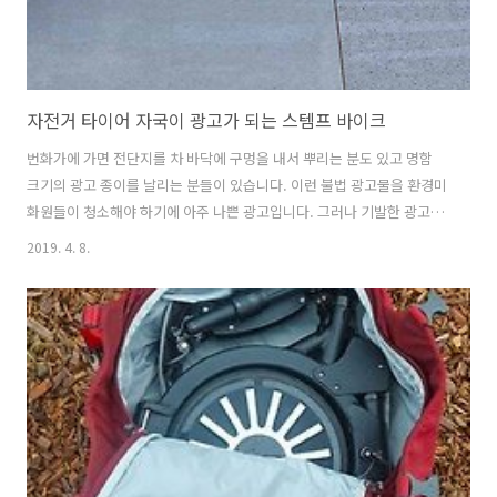
자전거 타이어 자국이 광고가 되는 스템프 바이크
번화가에 가면 전단지를 차 바닥에 구멍을 내서 뿌리는 분도 있고 명함
크기의 광고 종이를 날리는 분들이 있습니다. 이런 불법 광고물을 환경미
화원들이 청소해야 하기에 아주 나쁜 광고입니다. 그러나 기발한 광고는
사람을 웃게하고 광고가 전하는 메시지나 상품을 들여다 보게 합니다. 자
2019. 4. 8.
전거가 달리면 땅바닥에 광고가 그려지는 스템프 바이크일본 통신 회사
인 NTT 도코모는 자전거가 지나간 자리에 광고가 찍히는 스템프 바이크
를 선보였습니다. NTT 도코모가 운영하는자전거 공유 서비스 'docomo
bike share'를 개량해서 광고를 할 수 있는 자전거를 만들었습니다. 스
템프 바이크 자전거가 광고를 하는 방법은 아주 독특합니다. 자전거 바퀴
에 도장처럼 양각이 된 유의미한 패턴이 그려져 있습니다. 이 특수 바퀴
와 자..