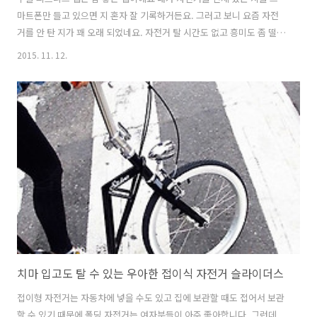
마트폰만 들고 있으면 지 혼자 잘 기록하거든요. 그러고 보니 요즘 자전
거를 안 탄 지가 꽤 오래 되었네요. 자전거 탈 시간도 없고 흥미도 좀 떨어
져서 안타는 것도 있죠. 그런데 이 자전거는 한 번 타보고 싶네요 네덜란
2015. 11. 12.
드의 한 자전거 협회 회원들이 세상에서 가장 긴 자전거를 만들어서 기네
스북에 올랐습니다. 길이는 무려 37미터로 아주 길고 깁니다. 자전거를
제조 했지만 힘들게 제작한 것은 아닙니다. 콘서트장에서 사용하는 조명
다는 큰 트러스트 구조물을 뜯어다가 앞과 뒤에 바퀴를 달았습니다. 앞
사람은 방향 전환만 하고 뒷 사람이 페달을 밟아서 달립니다. 37미터라
서 코너를 돌 수 없는 것이 문제네요. 그래도 기록 달성을 위해서 만든 것
이..
치마 입고도 탈 수 있는 우아한 접이식 자전거 슬라이더스
접이형 자전거는 자동차에 넣을 수도 있고 집에 보관할 때도 접어서 보관
할 수 있기 때문에 폴딩 자전거는 여자분들이 아주 좋아합니다. 그런데