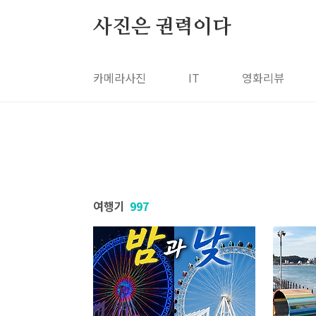
본문 바로가기
사진은 권력이다
카메라사진
IT
영화리뷰
여행기
997