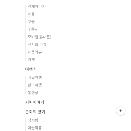
경제이야기
애플
구글
IT월드
모바일(휴대폰)
전시회 리뷰
제품리뷰
가젯
여행기
서울여행
한국여행
동영상
커피이야기
문화의 향기
책서평
미술작품