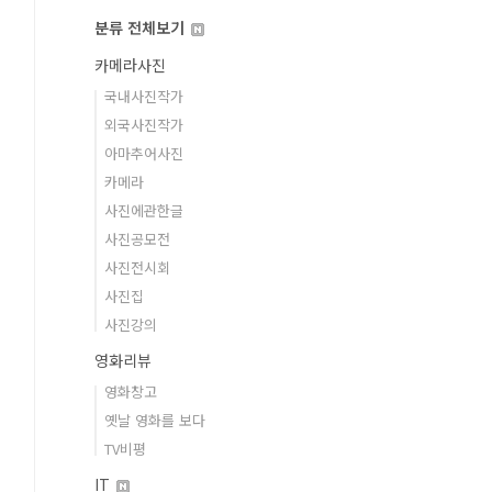
분류 전체보기
카메라사진
국내사진작가
외국사진작가
아마추어사진
카메라
사진에관한글
사진공모전
사진전시회
사진집
사진강의
영화리뷰
영화창고
옛날 영화를 보다
TV비평
IT