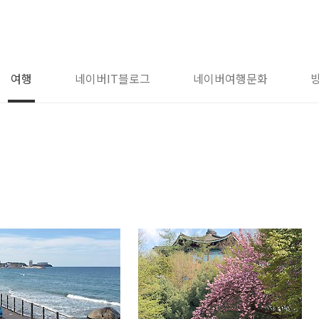
여행
네이버IT블로그
네이버여행문화