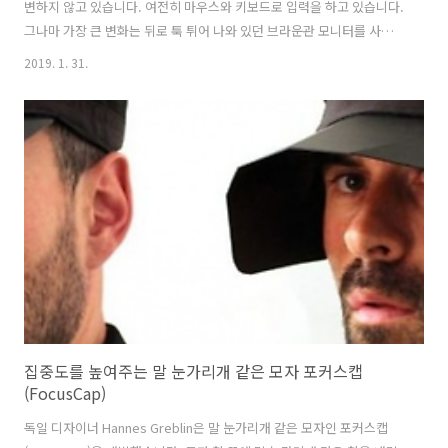
변하지 않고 있습니다. 여전히 마우스와 키보드로 입력을 하고 있습니다.
그나마 가장 큰 변화는 뒤로 툭 튀어 나와 있던 브라운관 모니터를 사용
하는 CRT 모니터 대신 LCD모니터로 바뀌었다는 것이 가장 큰 변화입니
2019. 1. 31.
다. 이는 TV도 마찬가지입니다. 브라운관 TV라고 하면 요즘 20대들은 잘
모르더라고요. 이 브라운관 TV는 뒤로 툭 튀어 나와서 부피가 컸고 무거
웠습니다. 전기도 오지게 먹었고요. 이 브라운관 TV를 사용하고 싶은 분
들은 없지만 브라운관 TV가 주는 향수를 좋아하는 분들은 있을 겁니다.
그런 분들을 위해서 나온 블루투스 스피커가 QTV입니다. 브라운관 TV
모양의 QTV는 이름에만 TV가 들어가 있을 뿐 블루투스 스피커입니..
집중도를 높여주는 말 눈가리개 같은 모자 포커스캡
(FocusCap)
독일 디자이너 Hannes Greblin은 말 눈가리개 같은 모자인 포커스캡