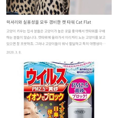
럭셔리와 실용성을 모두 겸비한 캣 타워 Cat Flat
고양이 키우는 집사 분들은 고양이가 높은 곳을 좋아해서 캣타워를 구매
하는 분들이 많습니다. 캣타워에 올라가서 이리저리 노는 고양이를 보고
있으면 참 흐뭇하죠. 그러나 고양이들이 워낙 활달하고 특히 야행성이라
서 밤에도 달리기를 해서 집사들의 잠을 방해합니다. 게다가 털도 엄청
2020. 3. 8.
날리죠. 이런 고양이들의 놀이터이자 인테리어 소품으로도 활용할 수 있
는 럭셔리하면서도 실용적인 고양이 놀이터인 Cat Flat이 화제입니다.
고양이 전문가인 Susanne Hellman Holmström와 인테리어 디자이너
인 Eleonor Moschevitz가 서랍장 형태의 고양이 놀이터 같은 캣타워
Ca Flat를 만들었습니다. Ca Flat의 외형은 그냥 옷장이나 서랍장 느낌
입니다. 그러나 문을 열면 3층 구조의 캣타워가 나옵니다..