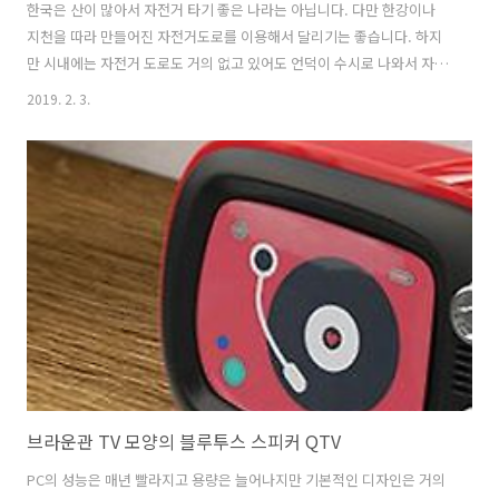
한국은 산이 많아서 자전거 타기 좋은 나라는 아닙니다. 다만 한강이나
지천을 따라 만들어진 자전거도로를 이용해서 달리기는 좋습니다. 하지
만 시내에는 자전거 도로도 거의 없고 있어도 언덕이 수시로 나와서 자전
거로 달리기 좋지 못합니다. 이런 언덕이 많은 나라는 일반 자전거 보다
2019. 2. 3.
는 전기 자전거가 많이 보급되어야 합니다. 한국은 짧은 거리도 자동차로
이용하는 자동차 중독이 심한 나라라서 크게 보급되지는 않을 듯 합니다.
게다가 자전거 도로가 따로 없어서 인도로 달리는 경우가 많은데 사람과
부딪힐 일이 많아서 위험스럽기도 합니다. 여기에 가격도 비싸서 보급이
잘 안 되고 있네요. 크라우드 펀딩 사이트 킥스타터에 올라온 ORGO 전
기자전거의 가장 큰 특징은 접으면 자동차 트렁크는 물론 가방에 넣거나
들고 다닐 수..
브라운관 TV 모양의 블루투스 스피커 QTV
PC의 성능은 매년 빨라지고 용량은 늘어나지만 기본적인 디자인은 거의