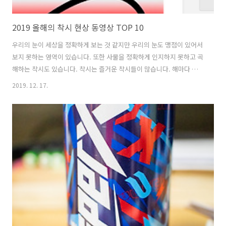
2019 올해의 착시 현상 동영상 TOP 10
우리의 눈이 세상을 정확하게 보는 것 같지만 우리의 눈도 맹점이 있어서
보지 못하는 영역이 있습니다. 또한 사물을 정확하게 인지하지 못하고 곡
해하는 착시도 있습니다. 착시는 즐거운 착시들이 많습니다. 해마다 시각
과학자와 안과, 신경과와 예술가가 올해의 착시 작품을 선출하는 'The
2019. 12. 17.
Best Illusion of the Year'가 열립니다. 올해의 착시 현상 10개를 소개
합니다. 10위 좌우 방향이 바뀌는 화살표 10위는 화장지 심을 가위로 잘
라서 좌우 방향이 바뀌거나 어느 방향으로도 보이는 화살표를 만들었습
니다. 처음에는 이게 뭔가 했는데 화장지 심을 엇갈린 대각선으로 잘라
놓으니 화장지 심을 돌려놓아도 항상 같은 방향을 가리키네요. 동영상을
보면 화살표 방향이 9시 방향에서 방향이 바뀌는 것을 느낄..