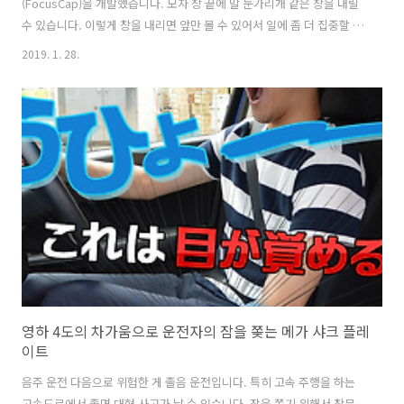
(FocusCap)을 개발했습니다. 모자 창 끝에 말 눈가리개 같은 창을 내릴
수 있습니다. 이렇게 창을 내리면 앞만 볼 수 있어서 일에 좀 더 집중할 수
있습니다. 포커스캡(FocusCap)이 나온 이유는 사무실 환경의 변화 때문
2019. 1. 28.
입니다. 보통 사무실에서는 칸막이 파티션이 있어서 다른 사람의 얼굴이
나 책상을 볼 일이 없습니다. 그러나 최근에 칸막이를 없앤 '오픈 워크 스
페이스'를 활용하는 기업들이 늘어나고 있습니다. 이런 칸막이가 없는 사
무실은 커뮤니케이션 능력이 증가한다고 해서 기업들이 많이 채용하고
있습니다.그러나 이 칸막이 없는 사무실은 옆 동료나 건너편 동료와 수시
로 마주보거나 신경이 쓰여서 일의 집중도가 떨어지는 문제점이..
영하 4도의 차가움으로 운전자의 잠을 쫒는 메가 샤크 플레
이트
음주 운전 다음으로 위험한 게 졸음 운전입니다. 특히 고속 주행을 하는
고속도로에서 졸면 대형 사고가 날 수 있습니다. 잠을 쫒기 위해서 창문