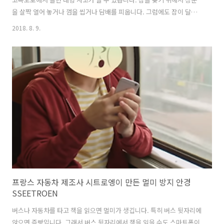
을 살짝 열어 놓거나 껌을 씹거나 담배를 피웁니다. 그럼에도 잠이 달아
나지 않으면 이 방법을 써 보면 어떨까요? 일본에서 출시된 아이디어 상
2018. 8. 9.
품 '메가 샤크 플레이트'는 영하 4도의 차가움으로 잠을 쫓는 제품입니
다. 손바닥이나 손목이나 팔뚝을 메가 샤크 플레이트 위에 올려 놓으면
바로 잠이 깹니다. USB로 연결해서 사용할 수 있습니다. 그렇다고 항상
켜 있는 건 아니고 졸음이 오면 메가 샤크 플레이트에 팔뚝을 올려 놓고
50초가 지나면 영하 4도까지 급속 냉각합니다. 상어 이빨처럼 날카로운
냉기를 경험할 수 있습니다. 왜 우리 어렸을 때 졸고 있는 친구 등에 얼음
..
프랑스 자동차 제조사 시트로엥이 만든 멀미 방지 안경
SSEETROEN
버스나 자동차를 타고 책을 읽으면 멀미가 생깁니다. 특히 버스 뒷자리에
앉으면 즉빵입니다. 그래서 버스 뒷자리에서 책을 읽을 수도 스마트폰이