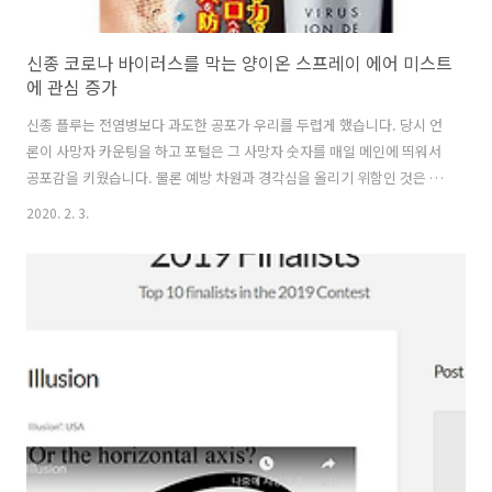
신종 코로나 바이러스를 막는 양이온 스프레이 에어 미스트
에 관심 증가
신종 플루는 전염병보다 과도한 공포가 우리를 두렵게 했습니다. 당시 언
론이 사망자 카운팅을 하고 포털은 그 사망자 숫자를 매일 메인에 띄워서
공포감을 키웠습니다. 물론 예방 차원과 경각심을 올리기 위함인 것은 알
지만 제대로 된 정보를 제공해야 할 언론이 너무 공포 장사를 해서 전국
2020. 2. 3.
민이 오들오들 떨었습니다. 2009년 신종플루의 한국의 치사율은 일반 독
감보다 낮은 0.08% 정도였습니다. 신종플루는 타미플루라는 항바이러
스제가 있어서 치사율을 낮출 수 있었다고 해도 너무 과도한 공포였습니
다. 그러나 메르스는 치사율이 30%나 되었던 무시무시한 코로나 바이러
스라서 공포심을 충분히 가져도 될만 했습니다. 다행스럽게도 메르스는
잘 막아냈고 한국에서 사라졌습니다. 그리고 2020년 1월 신종 코로나 바
이러스가 한국..