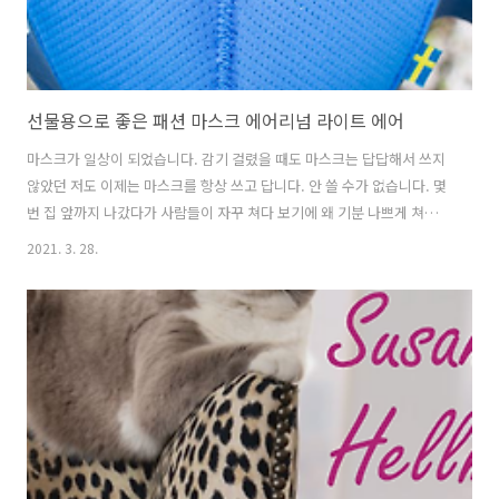
선물용으로 좋은 패션 마스크 에어리넘 라이트 에어
마스크가 일상이 되었습니다. 감기 걸렸을 때도 마스크는 답답해서 쓰지
않았던 저도 이제는 마스크를 항상 쓰고 답니다. 안 쓸 수가 없습니다. 몇
번 집 앞까지 나갔다가 사람들이 자꾸 쳐다 보기에 왜 기분 나쁘게 쳐다
볼까 하다가 아뿔싸! 마스크를 안 가지고 나왔습니다. 다시 집에 들어가
2021. 3. 28.
서 챙겨서 나옵니다. 지금은 마스크 안 쓴 영상을 보면 내가 참 불편합니
다. 이제는 마스크가 일상이 되었습니다. 그럼에도 길어야 1년이면 끝나
겠지 했지만 '빌 게이츠'옹이 말한대로 2년이 되어야 이 사태가 잦아들
듯합니다. 그것도 희망적인 시선이고 더 길어질 수 있습니다. 그럼에도
마스크라는 훌륭한 도구가 있어서 이 사태의 확산을 막을 수 있습니다.
마스크의 소중함을 말해봐야 귀만 아픕니다. 마스크는 꼭 써야 합니다.
스웨덴..