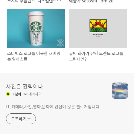
크시의 우울랜드, 디즈멀랜드
예술가 Satoshi Tomizu
(Dismaland)
스타벅스 로고를 이용한 재미있
유명 화가가 유명 브랜드 로고를
는 일러스트
그린다면?
사진은 권력이다
IT
분야 크리에이터
IT,카메라,사진,영화,문화에 관심이 많은 블로거입니다.
구독하기