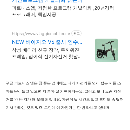
피트니스앱, 저렴한 프로그램 개발의뢰 ,20년경력
프로그래머, 책임시공
https://www.viaggiomobi.com/
광고
NEW 비아지오 V6 출시 인수형
렌탈,완납시 내자전거
삼성 배터리 신규 장착, 두꺼워진
프레임, 접이식 전기자전거 첫달
50원 렌탈!
구글 피트니스 앱은 참 좋은 앱이에요 내가 자전거를 언제 탔는 지를 스
마트폰만 들고 있으면 지 혼자 잘 기록하거든요. 그러고 보니 요즘 자전
거를 안 탄 지가 꽤 오래 되었네요. 자전거 탈 시간도 없고 흥미도 좀 떨어
져서 안타는 것도 있죠. 그런데 이 자전거는 한 번 타보고 싶네요