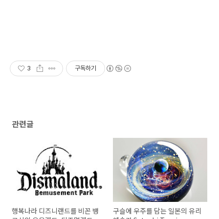
3
구독하기
관련글
행복나라 디즈니랜드를 비꼰 뱅
구슬에 우주를 담는 일본의 유리