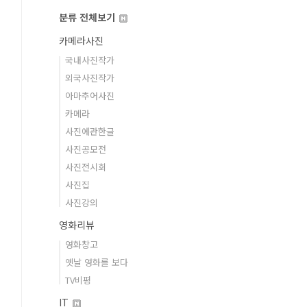
분류 전체보기
카메라사진
국내사진작가
외국사진작가
아마추어사진
카메라
사진에관한글
사진공모전
사진전시회
사진집
사진강의
영화리뷰
영화창고
옛날 영화를 보다
TV비평
IT