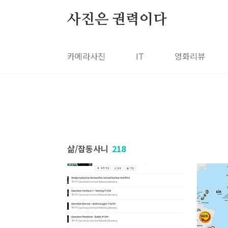
본문 바로가기
사진은 권력이다
카메라사진
IT
영화리뷰
삶/잡동사니
218