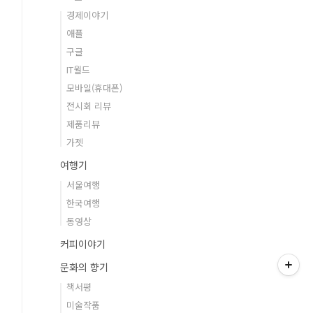
경제이야기
애플
구글
IT월드
모바일(휴대폰)
전시회 리뷰
제품리뷰
가젯
여행기
서울여행
한국여행
동영상
커피이야기
문화의 향기
책서평
미술작품