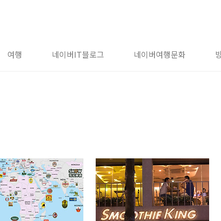
여행
네이버IT블로그
네이버여행문화