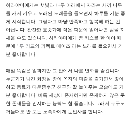
히라야마에게는 햇빛과 나무 아래에서 자라는 새끼 나무
를 캐서 키우고 오래된 노래들을 들으면서 하루를 기분 좋
게 시작합니다. 그렇다고 마냥 만족하고 행복해 하는 건
아닙니다. 잔잔한 호숫가에 작은 파문이 일어나면 밤을 지
새울 수도 있습니다. 히라야마에게 뺨 키스를 한 아야 때
문에 '
루 리드의
퍼펙트 데이즈'라는 노래를 들으면서 기
분 좋아합니다.
매일 똑같은 일과지만 그 안에서 나름 변화를 즐깁니다.
누군가가 남긴 화장실 종이 쪽지의 퍼즐을 즐기면서 좋아
하고 동료가 다운증후군 친구와 잘 놀아주는 모습에도 기
분 좋아합니다. 비록 세상에 존재하지만 존재하지 않은 듯
한 존재들을 인지하는 능력도 참 좋습니다. 그래서 누구도
거들떠도 안 보는 노숙자에게 눈인사를 합니다.