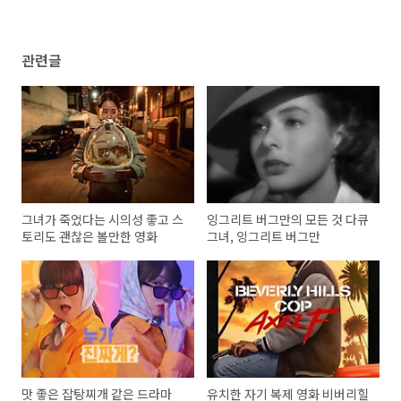
관련글
그녀가 죽었다는 시의성 좋고 스
잉그리트 버그만의 모든 것 다큐
토리도 괜찮은 볼만한 영화
그녀, 잉그리트 버그만
맛 좋은 잡탕찌개 같은 드라마
유치한 자기 복제 영화 비버리힐