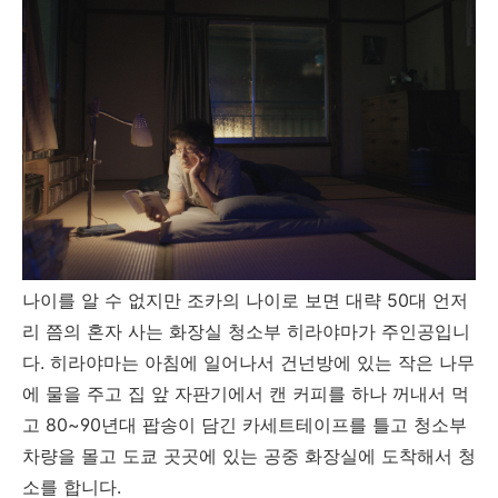
나이를 알 수 없지만 조카의 나이로 보면 대략 50대 언저
리 쯤의 혼자 사는 화장실 청소부 히라야마가 주인공입니
다. 히라야마는 아침에 일어나서 건넌방에 있는 작은 나무
에 물을 주고 집 앞 자판기에서 캔 커피를 하나 꺼내서 먹
고 80~90년대 팝송이 담긴 카세트테이프를 틀고 청소부
차량을 몰고 도쿄 곳곳에 있는 공중 화장실에 도착해서 청
소를 합니다.