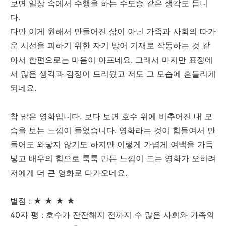
보면 일상 속에서 수행을 하는 수도승 같은 생각도 듭니
다.
다만 이게 원해서 만들어진 삶이 아닌 가족과 사회의 따가
운 시선을 피하기 위한 자기 방어 기재로 작동하는 것 같
아서 한편으로는 마음이 아프네요. 그래서 마지만 표정에
서 많은 생각과 감정이 드리웠고 저도 그 모습에 흔들리게
되네요.
참 맑은 영화입니다. 보다 보면 호수 위에 비추어진 내 모
습을 보는 느낌이 들었습니다. 영화라는 것이 힘들여서 만
들어도 와닿지 않기도 하지만 이렇게 가볍게 여백을 가득
넣고 배우의 힘으로 툭툭 만든 느낌이 드는 영화가 오히려
저에게 더 큰 영화로 다가오네요.
별점 : ★ ★ ★ ★
40자 평 : 호수가 잔잔해지 전까지 수 많은 사회와 가족의