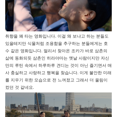
취향을 꽤 타는 영화입니다. 이걸 왜 보냐고 하는 분들도
있을테지만 식물처럼 조용함을 추구하는 분들에게는 호
수 같은 영화입니다. 멀리서 찾아온 조카가 바로 삼촌의
삶에 동화되듯 삼촌인 히라야마는 옛날 사람이지만 자신
만의 루틴 속에서 하루하루 견디는 것이 아닌 즐기면서 매
사 충실하고 사랑하고 행복을 찾습니다. 이게 불안한 미래
를 지우기 위한 모습으로 전 느껴졌고 그래서 더 울림이
컸던 것 같네요.