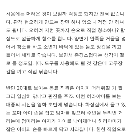
처음에는 더러운 것이 보일까 걱정도 했지만 전혀 없습니
다. 관객 혐오하게 만드는 장면 하나 없으니 걱정 안 하셔
도 됩니다. 오히려 저런 곳까지 손으로 직접 청소하나? 할
정도로 깔끔하게 청소를 합니다. 양변기 안쪽을 거울을 넣
어서 청소를 하고 소변기 바닥에 있는 돌도 장갑을 끼고
들어서 세제로 닦습니다. 보면서 존경스럽다는 생각이 절
로 들 정도입니다. 도구를 사용해도 될 것 같은데 고무장
갑을 끼고 직접 닦습니다.
반면 20대로 보이는 동료 직원은 어차피 더러워질 거 뭘
그리 열심히 닦냐고 핀잔을 주죠. 이런 히라야마를 보는
대중의 시선을 영화 초반에 넣습니다. 화장실에서 울고 있
는 꼬마 아이 손을 잡고 엄마를 찾으러 주변을 두리번 거
리는데 엄마라는 여자가 아이를 낚아채더니 히라야마가
잡은 아이의 손을 빠르게 닦고 사라집니다. 천한 직업으로