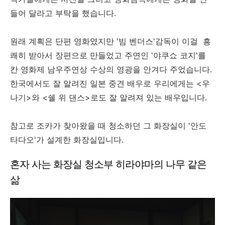
들어 달라고 부탁을 했습니다.
원래 계획은 단편 영화였지만 '빔 벤더스'감독이 이걸 흥
쾌히 받아서 장편으로 만들었고 주연인 '야쿠쇼 코지'를
칸 영화제 남우주연상 수상의 영광을 안겨다 주었습니다.
한국에서도 잘 알려진 일본 중견 배우로 우리에게는 <우
나기>와 <쉘 위 댄스>로도 잘 알려져 있는 배우입니다.
참고로 조카가 찾아왔을 때 청소하던 그 화장실이 '안도
타다오'가 설계한 화장실입니다.
혼자 사는 화장실 청소부 히라야마의 나무 같은
삶