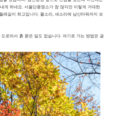
내게 하네요. 서울단풍명소가 참 많지만 이렇게 거대한
산둘레길이 최고입니다. 물소리, 새소리에 남산타워까지 보
 도로라서 흙 묻은 일도 없습니다. 여기로 가는 방법은 글