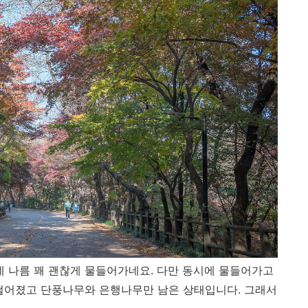
 나름 꽤 괜찮게 물들어가네요. 다만 동시에 물들어가고
떨어졌고 단풍나무와 은행나무만 남은 상태입니다. 그래서