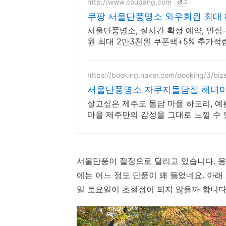
http://www.coupang.com
광고
쿠팡 서울단풍명소 와우회원 최대 
서울단풍명소, 실시간 확정 예약, 안심
원 최대 2만3천원 쿠폰팩+5% 추가적립
https://booking.naver.com/booking/3/bi
서울단풍명소 자쿠지돌담집 해녀마
살고싶은 제주도 돌담 마을 하도리, 예
마을 제주만의 감성을 그대로 느낄 수
서울단풍이 절정으로 달리고 있습니다. 응
에는 어느 정도 단풍이 꽤 들었네요. 아래 
일 토요일이 초절정이 되지 않을까 합니다