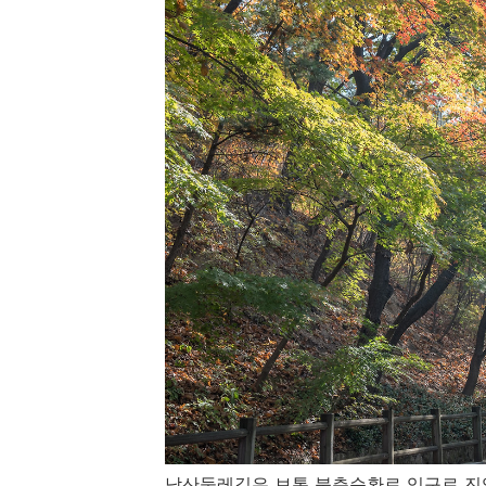
남산둘레길은 보통 북측순환로 입구로 진