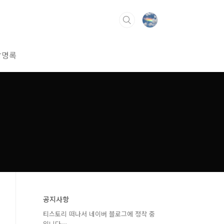
방명록
공지사항
티스토리 떠나서 네이버 블로그에 정착 중
입니다⋯