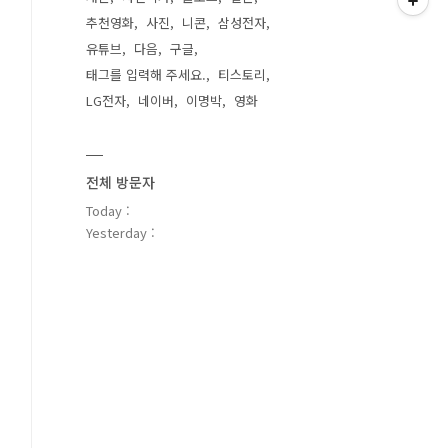
추천영화
사진
니콘
삼성전자
유튜브
다음
구글
태그를 입력해 주세요.
티스토리
LG전자
네이버
이명박
영화
전체 방문자
Today :
Yesterday :