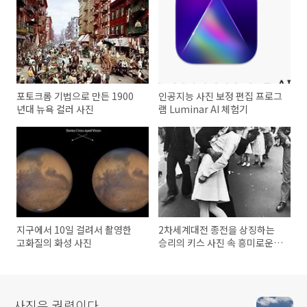
포토크롬 기법으로 만든 1900
인공지능 사진 보정 편집 프로그
년대 뉴욕 컬러 사진
램 Luminar AI 체험기
지구에서 10일 걸려서 촬영한
2차세계대전 종전을 상징하는
고화질의 화성 사진
승리의 키스 사진 속 흥미로운
이야기
사진은 권력이다