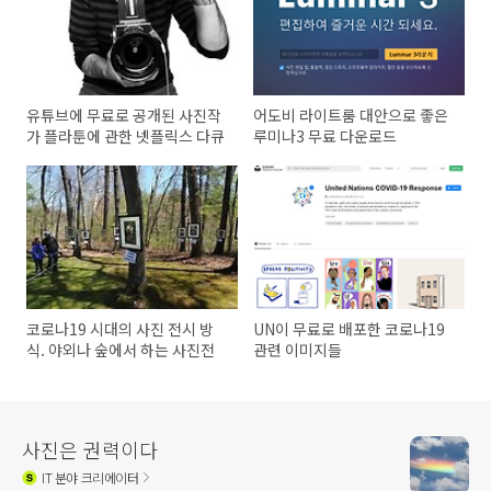
유튜브에 무료로 공개된 사진작
어도비 라이트룸 대안으로 좋은
가 플라툰에 관한 넷플릭스 다큐
루미나3 무료 다운로드
코로나19 시대의 사진 전시 방
UN이 무료로 배포한 코로나19
식. 야외나 숲에서 하는 사진전
관련 이미지들
사진은 권력이다
IT
분야 크리에이터