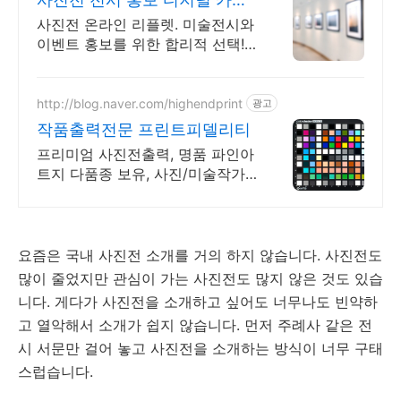
로그
사진전 온라인 리플렛. 미술전시와
이벤트 홍보를 위한 합리적 선택!
전시 카탈로그. 아직 인쇄물로만
제작하세요? 이제 온라인에서 관
객과 만나세요.
http://blog.naver.com/highendprint
광고
작품출력전문 프린트피델리티
프리미엄 사진전출력, 명품 파인아
트지 다품종 보유, 사진/미술작가
전문
요즘은 국내 사진전 소개를 거의 하지 않습니다. 사진전도
많이 줄었지만 관심이 가는 사진전도 많지 않은 것도 있습
니다. 게다가 사진전을 소개하고 싶어도 너무나도 빈약하
고 열악해서 소개가 쉽지 않습니다. 먼저 주례사 같은 전
시 서문만 걸어 놓고 사진전을 소개하는 방식이 너무 구태
스럽습니다.