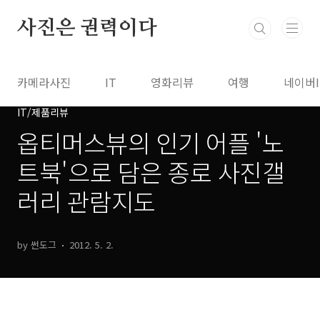
본문 바로가기
사진은 권력이다
카메라사진
IT
영화리뷰
여행
네이버
IT/제품리뷰
옵티머스뷰의 인기 어플 '노
트북'으로 담은 종로 사진갤
러리 관람지도
by 썬도그
2012. 5. 2.