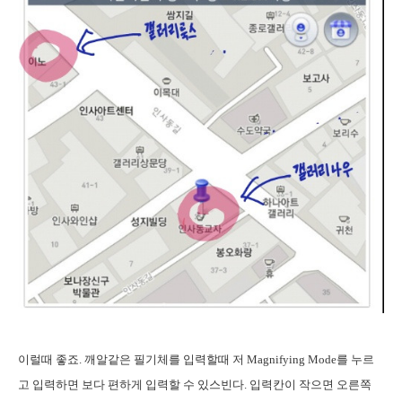
이럴때 좋죠. 깨알같은 필기체를 입력할때 저 Magnifying Mode를 누르
고 입력하면 보다 편하게 입력할 수 있스빈다. 입력칸이 작으면 오른쪽