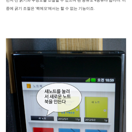
먼저 선 굵기와 투명도를 조절할 수 있으며 펜 종류도 4종류나 됩니다. 이
중에 굵기 조절은 '퀵메모'에서는 할 수 없는 기능이죠.