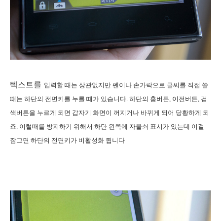
텍스트를
입력할 때는 상관없지만 펜이나 손가락으로 글씨를 직접 쓸
때는 하단의 전면키를 누를 때가 있습니다. 하단의 홈버튼, 이전버튼, 검
색버튼을 누르게 되면 갑자기 화면이 꺼지거나 바뀌게 되어 당황하게 되
죠. 이럴때를 방지하기 위해서 하단 왼쪽에 자물쇠 표시가 있는데 이걸
잠그면 하단의 전면키가 비활성화 됩니다