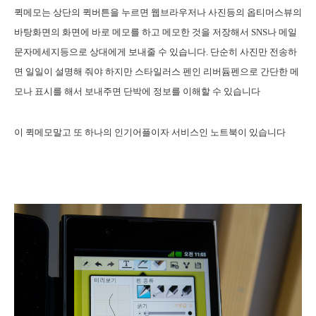
퀵메모는 상단의 퀵버튼을 누르면 웹브라우저나 사진등의 옵티머스뷰의
바탕화면의 화면에 바로 메모를 하고 메모한 것을 저장해서 SNS나 메일
문자메세지등으로 상대에게 보내줄 수 있습니다. 단순히 사진만 전송하
면 일일이 설명해 줘야 하지만 스타일러스 펜인 리버듐펜으로 간단한 메
모나 표시를 해서 보내주면 단박에 정보를 이해할 수 있습니다
이 퀵메모말고 또 하나의 인기어플이자 서비스인 노트북이 있습니다