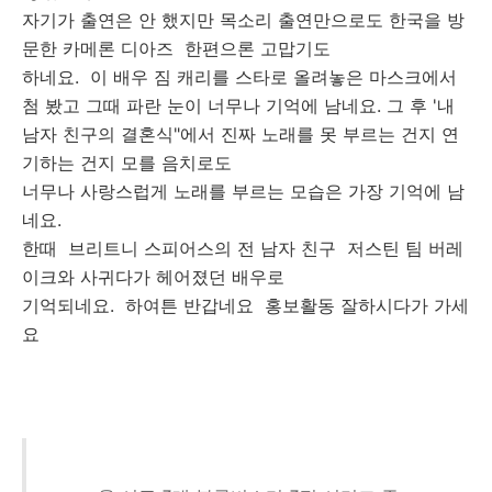
자기가 출연은 안 했지만 목소리 출연만으로도 한국을 방
문한 카메론 디아즈 한편으론 고맙기도
하네요. 이 배우 짐 캐리를 스타로 올려놓은 마스크에서
첨 봤고 그때 파란 눈이 너무나 기억에 남네요. 그 후 '내
남자 친구의 결혼식"에서 진짜 노래를 못 부르는 건지 연
기하는 건지 모를 음치로도
너무나 사랑스럽게 노래를 부르는 모습은 가장 기억에 남
네요.
한때 브리트니 스피어스의 전 남자 친구 저스틴 팀 버레
이크와 사귀다가 헤어졌던 배우로
기억되네요. 하여튼 반갑네요 홍보활동 잘하시다가 가세
요