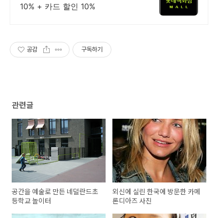
10% + 카드 할인 10%
공감
구독하기
관련글
공간을 예술로 만든 네덜란드초
외신에 실린 한국에 방문한 카메
등학교 놀이터
론디아즈 사진