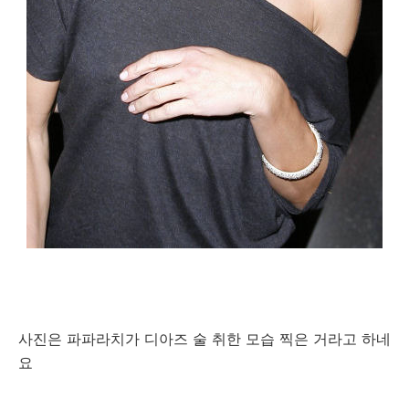
사진은 파파라치가 디아즈 술 취한 모습 찍은 거라고 하네
요