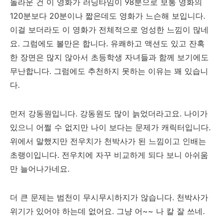
놀라운 건 이 영화가 러닝타임이 98분으로 보통 영화의
120분보다 20분이나 짧은데도 영화가 느슨해 보입니다.
이걸 보더라도 이 영화가 전체적으로 엉성한 느낌이 많네
요. 그럼에도 볼만은 합니다. 유쾌하고 액션도 있고 잔혹
한 장면은 많지 않아서 초등학생 자녀들과 함께 보기에도
무난합니다. 그럼에도 추천하지 못하는 이유는 꽤 있습니
다.
먼저 강동원입니다. 강동원도 많이 늙었더라고요. 나이가
있으니 어쩔 수 없지만 나이 보다는 문제가 캐릭터입니다.
위에서 말했지만 전우치가 천박사가 된 느낌이고 인배는
초랭이입니다. 전우치에 자꾸 비교하게 되다 보니 아쉬움
만 늘어나가네요.
더 큰 문제는 범천이 무시무시하지가 않습니다. 천박사가
위기가 있어야 하는데 없어요. 그냥 어~~ 나 칼 잘 쓰네.