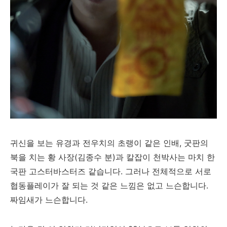
귀신을 보는 유경과 전우치의 초랭이 같은 인배, 굿판의
북을 치는 황 사장(김종수 분)과 칼잡이 천박사는 마치 한
국판 고스터바스터즈 같습니다. 그러나 전체적으로 서로
협동플레이가 잘 되는 것 같은 느낌은 없고 느슨합니다.
짜임새가 느슨합니다.