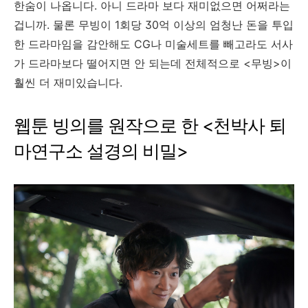
한숨이 나옵니다. 아니 드라마 보다 재미없으면 어쩌라는
겁니까. 물론 무빙이 1회당 30억 이상의 엄청난 돈을 투입
한 드라마임을 감안해도 CG나 미술세트를 빼고라도 서사
가 드라마보다 떨어지면 안 되는데 전체적으로 <무빙>이
훨씬 더 재미있습니다.
웹툰 빙의를 원작으로 한 <천박사 퇴
마연구소 설경의 비밀>