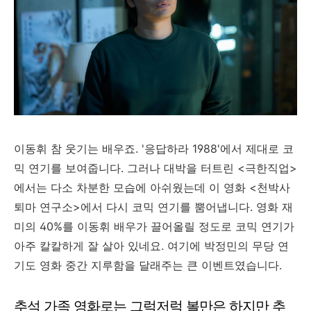
이동휘 참 웃기는 배우죠. '응답하라 1988'에서 제대로 코
믹 연기를 보여줍니다. 그러나 대박을 터트린 <극한직업>
에서는 다소 차분한 모습에 아쉬웠는데 이 영화 <천박사
퇴마 연구소>에서 다시 코믹 연기를 뿜어냅니다. 영화 재
미의 40%를 이동휘 배우가 끌어올릴 정도로 코믹 연기가
아주 칼칼하게 잘 살아 있네요. 여기에 박정민의 무당 연
기도 영화 중간 지루함을 달래주는 큰 이벤트였습니다.
추석 가족 영화로는 그럭저럭 볼만은 하지만 추