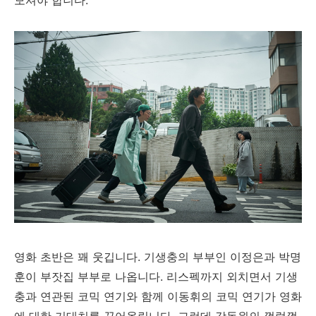
모셔야 합니다.
영화 초반은 꽤 웃깁니다. 기생충의 부부인 이정은과 박명
훈이 부잣집 부부로 나옵니다. 리스펙까지 외치면서 기생
충과 연관된 코믹 연기와 함께 이동휘의 코믹 연기가 영화