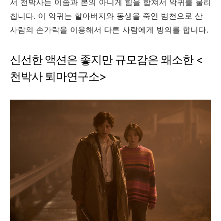
서 천박사는 이솜과 본의 아니게 힘을 합쳐서 악귀를 물리
칩니다. 이 악귀는 할아버지와 동생을 죽인 범천으로 산
사람의 손가락을 이용해서 다른 사람에게 빙의를 합니다.
신선한 액션은 좋지만 규모감은 왜소한 <
천박사 퇴마연구소>