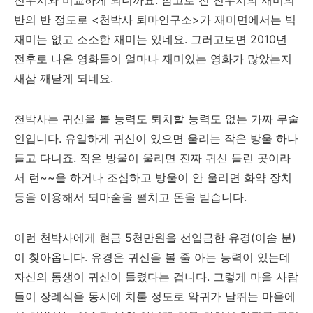
전우치와 비교하게 되니까요. 참고로 전 전우치의 재미의
반의 반 정도로 <천박사 퇴마연구소>가 재미면에서는 빅
재미는 없고 소소한 재미는 있네요. 그러고보면 2010년
전후로 나온 영화들이 얼마나 재미있는 영화가 많았는지
새삼 깨닫게 되네요.
천박사는 귀신을 볼 능력도 퇴치할 능력도 없는 가짜 무술
인입니다. 유일하게 귀신이 있으면 울리는 작은 방울 하나
들고 다니죠. 작은 방울이 울리면 진짜 귀신 들린 곳이라
서 런~~을 하거나 조심하고 방울이 안 울리면 화약 장치
등을 이용해서 퇴마술을 펼치고 돈을 받습니다.
이런 천박사에게 현금 5천만원을 선입금한 유경(이솜 분)
이 찾아옵니다. 유경은 귀신을 볼 줄 아는 능력이 있는데
자신의 동생이 귀신이 들렸다는 겁니다. 그렇게 마을 사람
들이 장례식을 동시에 치룰 정도로 악귀가 날뛰는 마을에