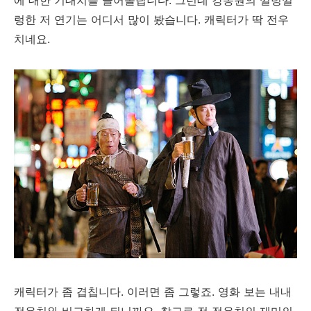
에 대한 기대치를 끌어올립니다. 그런데 강동원의 껄렁껄
렁한 저 연기는 어디서 많이 봤습니다. 캐릭터가 딱 전우
치네요.
캐릭터가 좀 겹칩니다. 이러면 좀 그렇죠. 영화 보는 내내