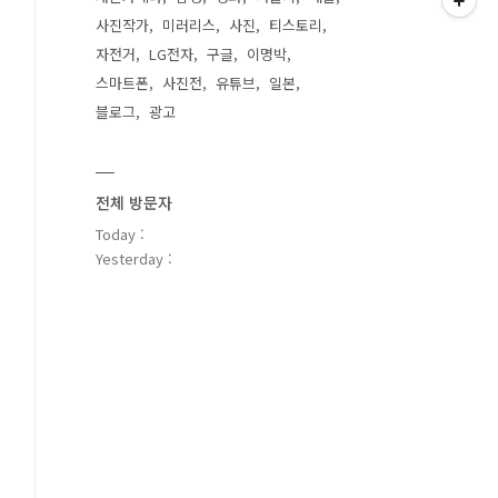
사진작가
미러리스
사진
티스토리
자전거
LG전자
구글
이명박
스마트폰
사진전
유튜브
일본
블로그
광고
전체 방문자
Today :
Yesterday :