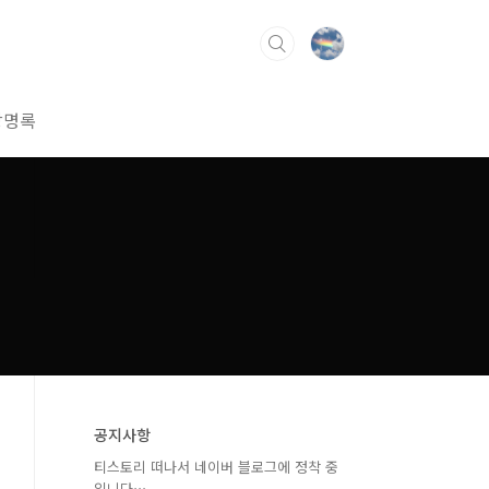
방명록
공지사항
티스토리 떠나서 네이버 블로그에 정착 중
입니다⋯