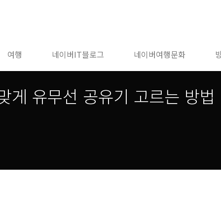
여행
네이버IT블로그
네이버여행문화
맞게 유무선 공유기 고르는 방법