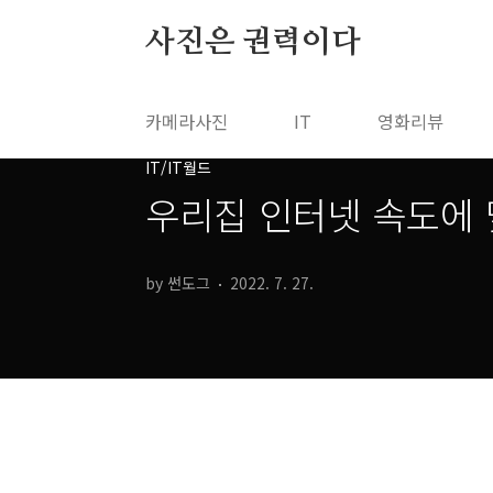
본문 바로가기
사진은 권력이다
카메라사진
IT
영화리뷰
IT/IT월드
우리집 인터넷 속도에 
by 썬도그
2022. 7. 27.