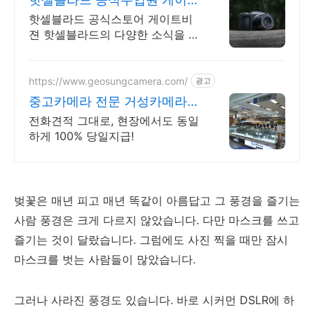
비젼
핫셀블라드 공식스토어 게이트비
젼 핫셀블라드의 다양한 소식을 빠
르게 만나보세요
https://www.geosungcamera.com/
광고
중고카메라 전문 거성카메라
투명거래 최고가 매입 보장!
전화견적 그대로, 현장에서도 동일
하게 100% 당일지급!
벚꽃은 매년 피고 매년 똑같이 아름답고 그 풍경을 즐기는
사람 풍경은 크게 다르지 않았습니다. 다만 마스크를 쓰고
즐기는 것이 달랐습니다. 그럼에도 사진 찍을 때만 잠시
마스크를 벗는 사람들이 많았습니다.
그러나 사라진 풍경도 있습니다. 바로 시커먼 DSLR에 하