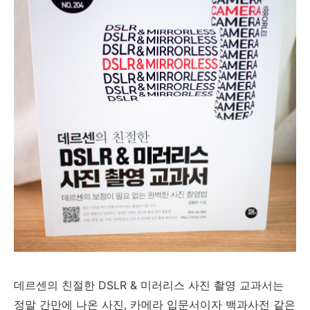
데르센의 친절한 DSLR & 미러리스 사진 촬영 교과서는
정말 간만에 나온 사진, 카메라 입문서이자 백과사전 같은