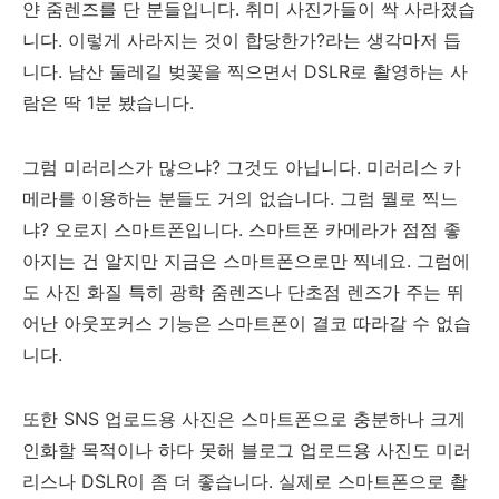
얀 줌렌즈를 단 분들입니다. 취미 사진가들이 싹 사라졌습
니다. 이렇게 사라지는 것이 합당한가?라는 생각마저 듭
니다. 남산 둘레길 벚꽃을 찍으면서 DSLR로 촬영하는 사
람은 딱 1분 봤습니다.
그럼 미러리스가 많으냐? 그것도 아닙니다. 미러리스 카
메라를 이용하는 분들도 거의 없습니다. 그럼 뭘로 찍느
냐? 오로지 스마트폰입니다. 스마트폰 카메라가 점점 좋
아지는 건 알지만 지금은 스마트폰으로만 찍네요. 그럼에
도 사진 화질 특히 광학 줌렌즈나 단초점 렌즈가 주는 뛰
어난 아웃포커스 기능은 스마트폰이 결코 따라갈 수 없습
니다.
또한 SNS 업로드용 사진은 스마트폰으로 충분하나 크게
인화할 목적이나 하다 못해 블로그 업로드용 사진도 미러
리스나 DSLR이 좀 더 좋습니다. 실제로 스마트폰으로 촬