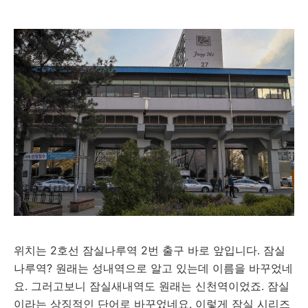
위치는 2호선 잠실나루역 2번 출구 바로 앞입니다. 잠실
나루역? 원래는 성내역으로 알고 있는데 이름을 바꾸었네
요. 그러고보니 잠실새내역도 원래는 신천역이었죠. 잠실
이라는 상징적인 단어로 바꾸었네요. 이렇게 잠실 시리즈