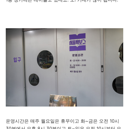
운영시간은 매주 월요일은 휴무이고 화~금은 오전 10시
30분에서 오후 8시 30분이고 토~일은 오전 10시부터 오