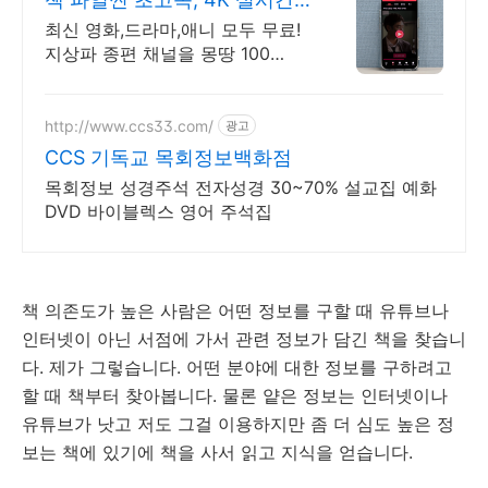
보기!
최신 영화,드라마,애니 모두 무료!
지상파 종편 채널을 몽땅 100
원,4K 스트리밍
http://www.ccs33.com/
광고
CCS 기독교 목회정보백화점
목회정보 성경주석 전자성경 30~70% 설교집 예화
DVD 바이블렉스 영어 주석집
책 의존도가 높은 사람은 어떤 정보를 구할 때 유튜브나
인터넷이 아닌 서점에 가서 관련 정보가 담긴 책을 찾습니
다. 제가 그렇습니다. 어떤 분야에 대한 정보를 구하려고
할 때 책부터 찾아봅니다. 물론 얕은 정보는 인터넷이나
유튜브가 낫고 저도 그걸 이용하지만 좀 더 심도 높은 정
보는 책에 있기에 책을 사서 읽고 지식을 얻습니다.