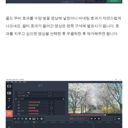
올드 무비 효과를 수양 벚꽃 영상에 넣었더니 비네팅 효과가 자연스럽게
나오네요. 필터 효과가 들어간 영상은 왼쪽 구석에 별표시가 뜹니다. 효
과를 지우고 싶으면 영상을 선택한 후 우클릭한 후 제거해주면 됩니다