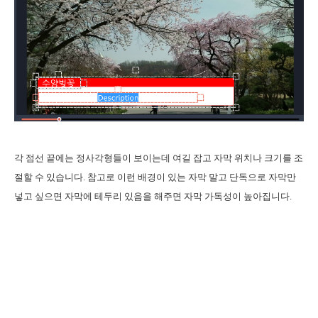
각 점선 끝에는 정사각형들이 보이는데 여길 잡고 자막 위치나 크기를 조
절할 수 있습니다. 참고로 이런 배경이 있는 자막 말고 단독으로 자막만
넣고 싶으면 자막에 테두리 있음을 해주면 자막 가독성이 높아집니다.