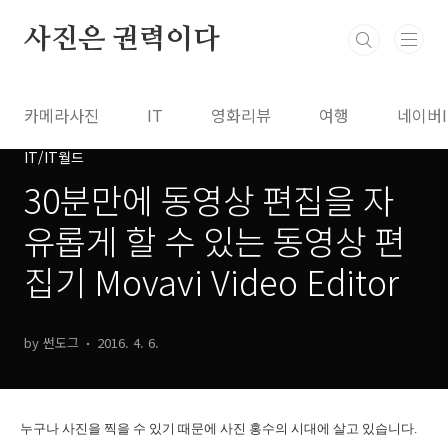
본문 바로가기
사진은 권력이다
카메라사진
IT
영화리뷰
여행
네이버
IT/IT월드
30분만에 동영상 편집을 자
유롭게 할 수 있는 동영상 편
집기 Movavi Video Editor
by 썬도그
2016. 4. 6.
누구나 사진을 찍을 수 있기 때문에 사진 홍수의 시대에 살고 있습니다.