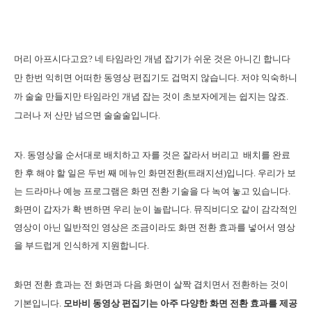
머리 아프시다고요? 네 타임라인 개념 잡기가 쉬운 것은 아니긴 합니다
만 한번 익히면 어떠한 동영상 편집기도 겁먹지 않습니다. 저야 익숙하니
까 술술 만들지만 타임라인 개념 잡는 것이 초보자에게는 쉽지는 않죠.
그러나 저 산만 넘으면 술술술입니다.
자. 동영상을 순서대로 배치하고 자를 것은 잘라서 버리고 배치를 완료
한 후 해야 할 일은 두번 째 메뉴인 화면전환(트래지션)입니다. 우리가 보
는 드라마나 예능 프로그램은 화면 전환 기술을 다 녹여 놓고 있습니다.
화면이 갑자가 확 변하면 우리 눈이 놀랍니다. 뮤직비디오 같이 감각적인
영상이 아닌 일반적인 영상은 조금이라도 화면 전환 효과를 넣어서 영상
을 부드럽게 인식하게 지원합니다.
화면 전환 효과는 전 화면과 다음 화면이 살짝 겹치면서 전환하는 것이
기본입니다.
모바비 동영상 편집기는 아주 다양한 화면 전환 효과를 제공