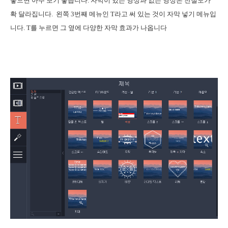
놓으면 아주 보기 좋습니다. 자막이 있는 영상과 없는 영상은 친절도가
확 달라집니다.
왼쪽 3번째 메뉴인 T라고 써 있는 것이 자막 넣기 메뉴입
니다. T를 누르
면 그 옆에 다양한 자막 효과가 나옵니다