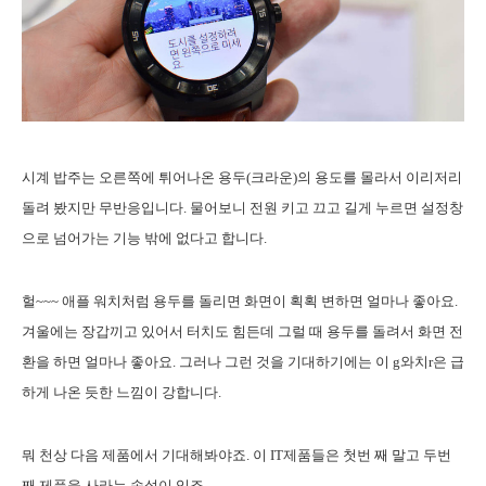
시계 밥주는 오른쪽에 튀어나온 용두(크라운)의 용도를 몰라서 이리저리
돌려 봤지만 무반응입니다. 물어보니 전원 키고 끄고 길게 누르면 설정창
으로 넘어가는 기능 밖에 없다고 합니다.
헐~~~ 애플 워치처럼 용두를 돌리면 화면이 획획 변하면 얼마나 좋아요.
겨울에는 장갑끼고 있어서 터치도 힘든데 그럴 때 용두를 돌려서 화면 전
환을 하면 얼마나 좋아요. 그러나 그런 것을 기대하기에는 이 g와치r은 급
하게 나온 듯한 느낌이 강합니다.
뭐 천상 다음 제품에서 기대해봐야죠. 이 IT제품들은 첫번 째 말고 두번
째 제품을 사라는 속설이 있죠