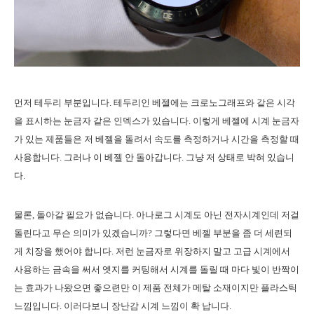
먼저 테두리 부분입니다. 테두리인 베젤에는 크로노그래프와 같은 시각
을 표시하는 눈금자 같은 인덱스가 있습니다. 이렇게 베젤에 시계 눈금자
가 있는 제품들은 저 베젤을 돌려서 속도를 측정하거나 시간을 측정할 때
사용합니다. 그러나 이 베젤 안 돌아갑니다. 그냥 저 상태로 박혀 있습니
다.
물론, 돌아갈 필요가 없습니다. 아나로그 시계도 아닌 전자시계인데 저걸
돌린다고 무슨 의미가 있겠습니까? 그렇다면 베젤 부분을 좀 더 세련되
게 치장을 했어야 합니다. 저런 눈금자로 위장하지 말고 고급 시계에서
사용하는 금속을 써서 엣지를 커팅해서 시계를 돌릴 때 마다 빛이 반짝이
는 효과가 나왔으면 좋으련만 이 제품 전체가 메탈 소재이지만 플라스틱
느낌입니다. 이러다보니 장난감 시계 느낌이 확 납니다.