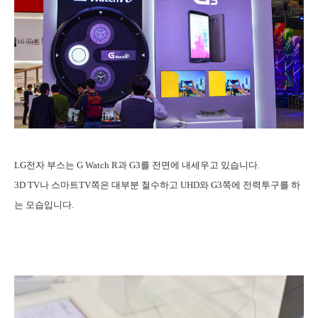
LG전자 부스는 G Watch R과 G3를 전면에 내세우고 있습니다.
3D TV나 스마트TV쪽은 대부분 철수하고 UHD와 G3쪽에 전력투구를 하
는 모습입니다.