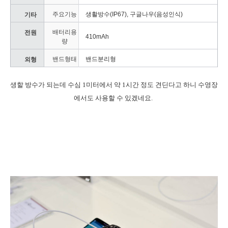
주요기능
생활방수(IP67), 구글나우(음성인식)
기타
배터리용
전원
410mAh
량
밴드형태
밴드분리형
외형
생할 방수가 되는데 수심 1미터에서 약 1시간 정도 견딘다고 하니 수영장
에서도 사용할 수 있겠네요.