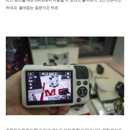
리스 렌즈를 컈논 DSLR에서 사용할 수 있냐고 물어보니 그건 안된다고
하네요. 쓸데없는 질문이긴 하죠