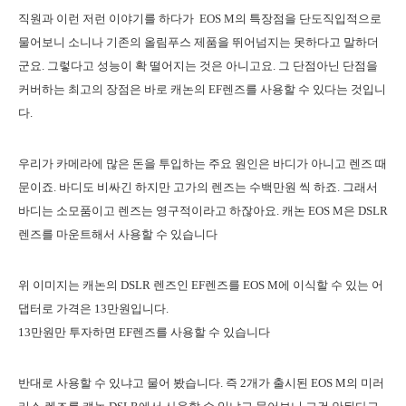
직원과 이런 저런 이야기를 하다가 EOS M의 특장점을 단도직입적으로
물어보니 소니나 기존의 올림푸스 제품을 뛰어넘지는 못하다고 말하더
군요. 그렇다고 성능이 확 떨어지는 것은 아니고요. 그 단점아닌 단점을
커버하는 최고의 장점은 바로 캐논의 EF렌즈를 사용할 수 있다는 것입니
다.
우리가 카메라에 많은 돈을 투입하는 주요 원인은 바디가 아니고 렌즈 때
문이죠. 바디도 비싸긴 하지만 고가의 렌즈는 수백만원 씩 하죠. 그래서
바디는 소모품이고 렌즈는 영구적이라고 하잖아요. 캐논 EOS M은 DSLR
렌즈를 마운트해서 사용할 수 있습니다
위 이미지는 캐논의 DSLR 렌즈인 EF렌즈를 EOS M에 이식할 수 있는 어
댑터로 가격은 13만원입니다.
13만원만 투자하면 EF렌즈를 사용할 수 있습니다
반대로 사용할 수 있냐고 물어 봤습니다. 즉 2개가 출시된 EOS M의 미러