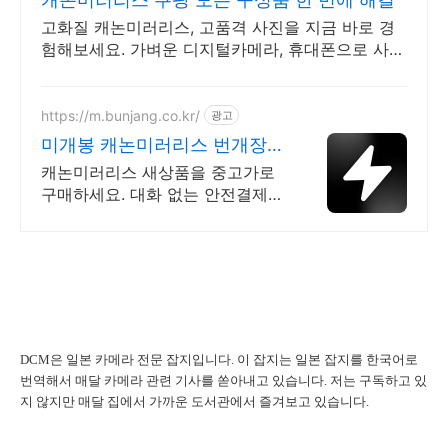
고화질 캐논미러리스, 고품격 사진을 지금 바로 경
험해보세요. 가벼운 디지털카메라, 휴대폰으로 사진
을 바로 전송하세요.
https://m.bunjang.co.kr/
광고
미개봉 캐논미러리스 번개장터
국내 최대 브랜드 중고거래
캐논미러리스 새상품을 중고가로
구매하세요. 대화 없는 안전결제로
간편하게! 전국 각지에서 올라오는
전국구 최다 상품 매일 10만 개 이
상의 신규 상품 업로드
DCM은 일본 카메라 전문 잡지입니다. 이 잡지는 일본 잡지를 한국어로
번역해서 매달 카메라 관련 기사를 쏟아내고 있습니다. 저는 구독하고 있
지 않지만 매달 집에서 가까운 도서관에서 즐겨보고 있습니다.