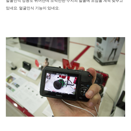
얼굴인식 성능도 뛰어난데 조막만한 수지의 얼굴에 초점을 계속 맞추고
있네요. 얼굴인식 기능이 있네요.