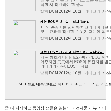
할 수 있다. 본인이 가지고 있는 렌즈를 
택할 시 확인해야 할 중...
발행
DCM 2012년 10월
카테고리
사진
캐논 EOS M -2 - 속보 실사 갤러리
1:1의 종횡비를 선택하여 크리에이티브 필
모든 효과를 확인할 수 있기 때문에 의도한
발행
DCM 2012년 10월
카테고리
사진
캐논 EOS M -1 - 리얼 서브기종이 나타났다!
캐논 최초의 미러리스카메라 ‘EOS M’
어졌지만 곳곳에서 EOS의 유전자를 발견
카메라가 아닌, EOS 디지털...
발행
DCM 2012년 10월
카테고리
사진
DCM 10월호 내용인데요. 네이버가 최근에 매거진 캐스
좀 더 자세하고 동영상 샘플은 일본의 가전제품 리뷰 사이