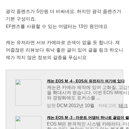
광각 줌렌즈가 5만원 더 비싸네요. 하지만 광각 줌렌즈가
기본 구성이죠.
EF렌즈를 사용할 수 있는 어댑터는 13만 원인데요
캐논 유저라면 서브 카메라로 손색이 없을 듯 합니다. 제
어줍잖은 리뷰보다 워낙 좋은 글이 있어 글을 링크 하오니
제가 적지 않은 정보의 갈증을 푸십시요
캐논 EOS M -4 - EOS의 유전자가 여기에 있다
캐논은 카메라 제작에 있어 고화질, 고감
을 확대시켜 왔습니다. 이번 EOS M에
와 경량화에도 포커스를 ...
발행
DCM 2012년 10월
카테고리
테크
캐논 EOS M -3 - 마운트 어댑터 하나로 끝없이 펼
EOS M은 본격적인 시스템 카메라다. 