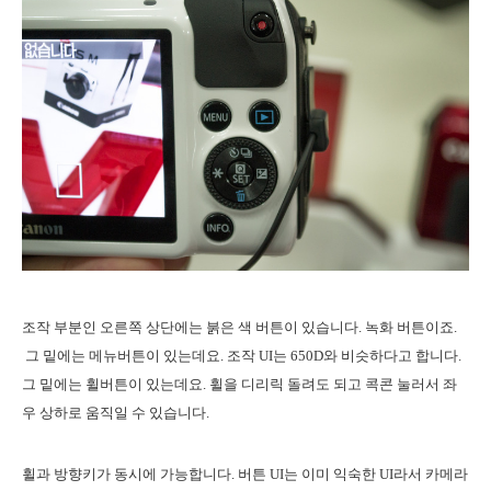
조작 부분인 오른쪽 상단에는 붉은 색 버튼이 있습니다. 녹화 버튼이죠.
그 밑에는 메뉴버튼이 있는데요. 조작 UI는 650D와 비슷하다고 합니다.
그 밑에는 휠버튼이 있는데요. 휠을 디리릭 돌려도 되고 콕콘 눌러서 좌
우 상하로 움직일 수 있습니다.
휠과 방향키가 동시에 가능합니다. 버튼 UI는 이미 익숙한 UI라서 카메라