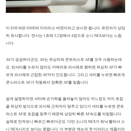
이 EOS M은 650D의 미러리스 버젼이라고 보시면 됩니다. 유전자가 상당
히 유사합니다. 연사는 1초에 3,5장에서 4장으로 소니 NEX보다는 느립
니다.
AF가 궁금하더군요. AF는 위상차와 콘트라스트 AF를 모두 사용하는데
요. 반셔터를 누르지 않아도 카메라로 피사체로 향하면 위상차 AF가 빠
르게 피사체와 근접한 AF까지 인도합니다. 그리고 셔터를 누르면 빠르게
콘스라스트 AF가 작동해서 정확한 AF를 맞춥니다.
쉽게 설명하자면 셔터에 손가락을 올려놓지 않아도 어느정도 까지 초점
을 위상차 방식으로 피사체 근처까지 맞추고 있다가 셔터를 누르면 콘트
라스트 AF로 초점을 맞추기 때문에 상당히 빠른 AF속도를 자랑합니다.
실제로 만져보니 빠르긴 빠르더군요. 다만 소니의 NEX가 워낙 빨라서 소
니 NEX시리즈 보다는 못합니다. 이 부분은 캐논의 첫 미러리스 제품이라