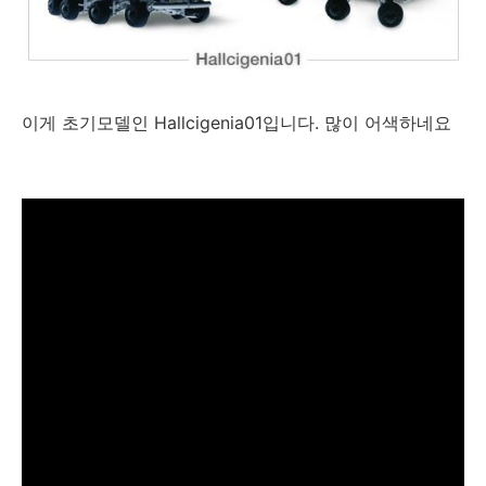
이게 초기모델인 Hallcigenia01입니다. 많이 어색하네요