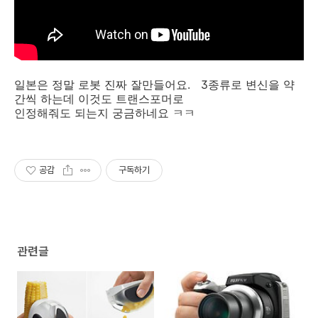
일본은 정말 로봇 진짜 잘만들어요. 3종류로 변신을 약
간씩 하는데 이것도 트랜스포머로
인정해줘도 되는지 궁금하네요 ㅋㅋ
공감
구독하기
관련글