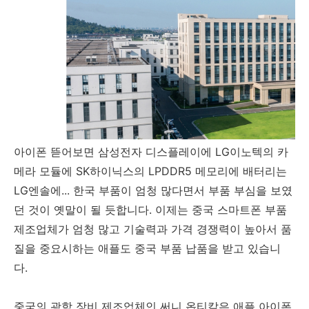
아이폰 뜯어보면 삼성전자 디스플레이에 LG이노텍의 카
메라 모듈에 SK하이닉스의 LPDDR5 메모리에 배터리는
LG엔솔에... 한국 부품이 엄청 많다면서 부품 부심을 보였
던 것이 옛말이 될 듯합니다. 이제는 중국 스마트폰 부품
제조업체가 엄청 많고 기술력과 가격 경쟁력이 높아서 품
질을 중요시하는 애플도 중국 부품 납품을 받고 있습니
다.
중국의 광학 장비 제조업체인 써니 옵티칼은 애플 아이폰