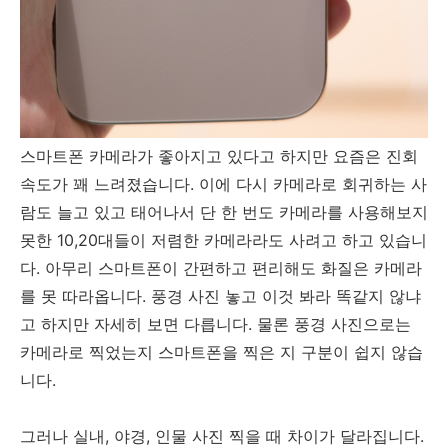
스마트폰 카메라가 좋아지고 있다고 하지만 요즘은 진회
속도가 꽤 느려졌습니다. 이에 다시 카메라로 회귀하는 사
람도 늘고 있고 태어나서 단 한 번도 카메라를 사용해보지
못한 10,20대들이 저렴한 카메라라도 사려고 하고 있습니
다. 아무리 스마트폰이 간편하고 편리해도 화질은 카메라
를 못 따라옵니다. 풍경 사진 놓고 이것 봐라 똑같지 않냐
고 하지만 자세히 보면 다릅니다. 물론 풍경 사진으로는
카메라로 찍었는지 스마트폰을 찍은 지 구분이 쉽지 않습
니다.
그러나 실내, 야경, 인물 사진 찍을 때 차이가 달라집니다.