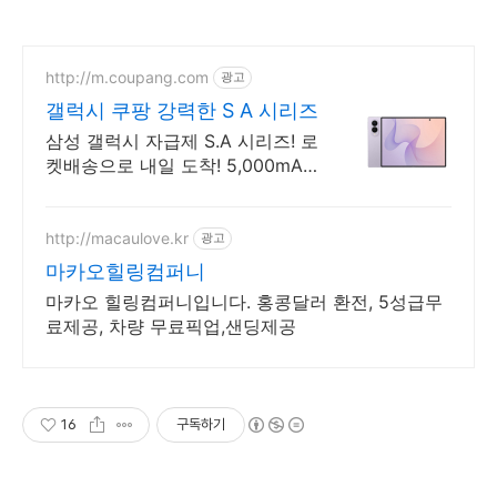
http://m.coupang.com
광고
갤럭시 쿠팡 강력한 S A 시리즈
삼성 갤럭시 자급제 S.A 시리즈! 로
켓배송으로 내일 도착! 5,000mAh
대용량 배터리! 방수방진 설계로
더 튼튼하게.
http://macaulove.kr
광고
마카오힐링컴퍼니
마카오 힐링컴퍼니입니다. 홍콩달러 환전, 5성급무
료제공, 차량 무료픽업,샌딩제공
16
구독하기