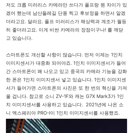
저도 크롭 미러리스 카메라만 쓰다가 풀프랑 뭔 차이가 있
겠어 했는데 남산둘레길 단풍 찍고 후보정을 하면서 알겠
더라고요. 달라요. 풀프 미러리스가 해상력과 계조가 월등
히 좋더라고요. 이게 비싼 카메라의 장점이구나! 를 깨닫
고 있습니다.
스마트폰도 개선할 사항이 많습니다. 먼저 이제는 1인치
이미지센서가 대중화 되어야죠. 1인치 이미지센서가 들어
간 스마트폰이 꽤 나오고 있고 중국의 카메라 기능을 강화
한 폰은 1인치 이미지센서 넣고 있습니다. 1인치 이미지센
서가 들어가면 스마트폰의 사진은 또 한 번의 혁신을 가져
올 겁니다. 참고로 소니 ZV-1F와 캐논 G7X Mark3가 1인
치 이미지센서를 사용하고 있습니다. 2021년에 나온 소
니 엑스페리아 PRO-I이 1인치 이미지센서를 사용했죠.