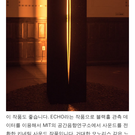
이 작품도 좋습니다. ECHO라는 작품으로 블랙홀 관측 데
이터를 이용해서 MIT의 공간음향연구소에서 사운드를 전
환한 키네틱 사운드 작품입니다. 거대한 모노리스 같은 느