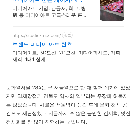
간의 경험을 디자인합니다.
미디어아트 기업, 관공서, 학교, 병
원 등 미디어아트 고급스러운 콘텐
츠 제공! 국내최초 안내 전광판 우
수.혁신제품 지정
https://studio-lintz.com/
광고
브랜드 미디어 아트 린츠
미디어아트, 3D모션, 2D모션, 미디어파사드, 기획
제작, 1대1 설계
문화역서울 284는 구 서울역으로 한 때 철거 위기에 있었
지만 일제강점기 건물도 역사의 일부라는 주장에 허물지
는 않았습니다. 새로운 서울역이 생긴 후에 문화 전시 공
간으로 재탄생했고 지금까지 수 많은 볼만한 전시회, 멋진
전시회를 참 많이 진행하는 곳입니다.