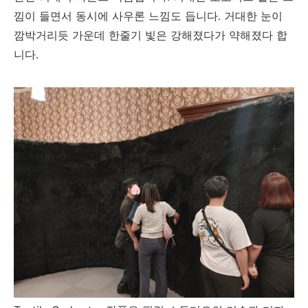
낌이 들면서 동시에 사우론 느낌도 듭니다. 거대한 눈이
깜박거리듯 가운데 한줄기 빛은 강해졌다가 약해졌다 합
니다.