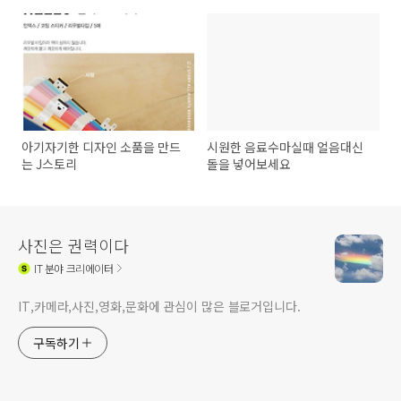
아기자기한 디자인 소품을 만드
시원한 음료수마실때 얼음대신
는 J스토리
돌을 넣어보세요
사진은 권력이다
IT
분야 크리에이터
IT,카메라,사진,영화,문화에 관심이 많은 블로거입니다.
구독하기