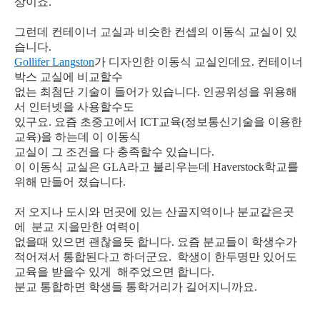
상이죠.
그런데 컨테이너 교실과 비슷한 컨셉의 이동식 교실이 있
습니다.
Gollifer Langston
가 디자인한 이동식 교실인데요. 컨테이너
박스 교실에 비교할수
없는 최첨단 기술이 들어가 있습니다. 인공위성을 위용해
서 인터넷을 사용할수도
있구요. 요즘 초중고에서 ICT교육(정보통신기술을 이용한
교육)을 하는데 이 이동식
교실이 그 조건을 다 충족할수 있습니다.
이 이동식 교실은 GLA라고 불리우는데 Haverstock학교를
위해 만들어 졌습니다.
저 오지나 도시와 먼곳에 있는 산골지역이나 분교같은곳
에 분교 지을만한 여력이
없을때 있으면 괜찮을듯 합니다. 요즘 분교들이 학생수가
적어져서 통합된다고 하더군요. 학생이 한두명만 있어도
교육을 받을수 있게 해주었으면 합니다.
분교 통합하면 학생들 통학거리가 길어지니까요.