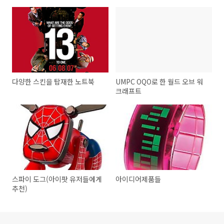
다양한 스킨을 탑재한 노트북
UMPC OQO로 한 월드 오브 워
크래프트
스파이 도그(아이팟 유저들에게
아이디어제품들
추천)