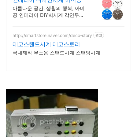
아름다운 공간, 생활의 행복, 아미
공 인테리어 DIY벽시계 각인무료,
기념일선물, 단체선물, 동호회 선
물, 핸드메이드 무 소음 벽시계
http://smartstore.naver.com/deco-story
광고
데코스탠드시계 데코스토리
국내제작 무소음 스탠드시계 스탠딩시계