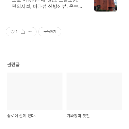
편의시설, 바다뷰 산방산뷰, 온수
수영장, 바베큐 노천 자쿠지, 키즈
풀, 대형 옥상 바베큐존 , 최고급 가
전과 가구, 럭셔리 끝판왕
1
구독하기
관련글
종로에 산이 있다.
기와장과 찻잔