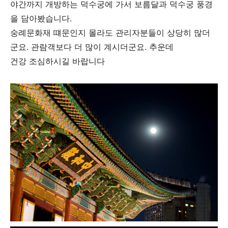
야간까지 개방하는 덕수궁에 가서 보름달과 덕수궁 풍경
을 담아봤습니다.
숭례문화재 떄문인지 몰라도 관리자분들이 상당히 많더
군요. 관람객보다 더 많이 계시더군요. 추운데
건강 조심하시길 바랍니다