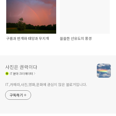
구름과 번개와 태양과 무지개
쓸쓸한 선유도의 풍경
사진은 권력이다
IT
분야 크리에이터
IT,카메라,사진,영화,문화에 관심이 많은 블로거입니다.
구독하기