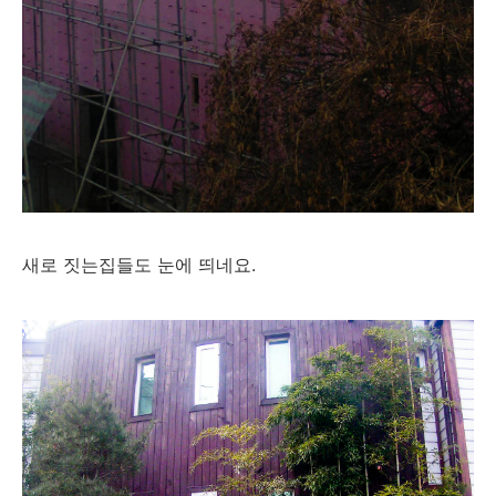
새로 짓는집들도 눈에 띄네요.