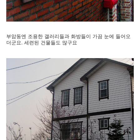
부암동엔 조용한 갤러리들과 화방들이 가끔 눈에 들어오
더군요. 세련된 건물들도 많구요