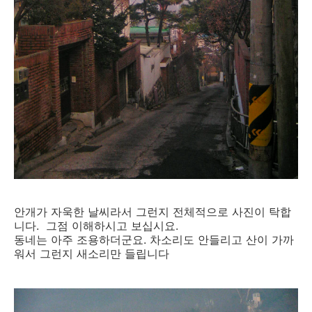
안개가 자욱한 날씨라서 그런지 전체적으로 사진이 탁합
니다. 그점 이해하시고 보십시요.
동네는 아주 조용하더군요. 차소리도 안들리고 산이 가까
워서 그런지 새소리만 들립니다