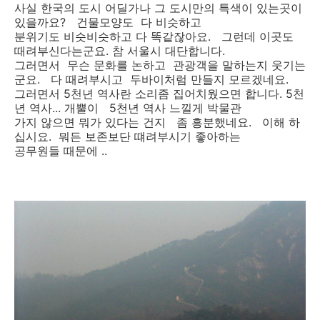
사실 한국의 도시 어딜가나 그 도시만의 특색이 있는곳이
있을까요? 건물모양도 다 비슷하고
분위기도 비슷비슷하고 다 똑같잖아요. 그런데 이곳도
때려부신다는군요. 참 서울시 대단합니다.
그러면서 무슨 문화를 논하고 관광객을 말하는지 웃기는
군요. 다 때려부시고 두바이처럼 만들지 모르겠네요.
그러면서 5천년 역사란 소리좀 집어치웠으면 합니다. 5천
년 역사... 개뿔이 5천년 역사 느낄게 박물관
가지 않으면 뭐가 있다는 건지 좀 흥분했네요. 이해 하
십시요. 뭐든 보존보단 떄려부시기 좋아하는
공무원들 때문에 ..