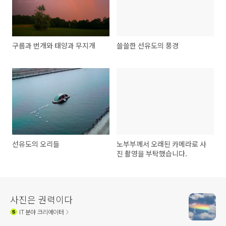
구름과 번개와 태양과 무지개
쓸쓸한 선유도의 풍경
선유도의 오리들
노부부께서 오래된 카메라로 사
진 촬영을 부탁했습니다.
사진은 권력이다
IT
분야 크리에이터