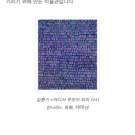
기리기 위해 만든 미술관입니다
김환기 <어디서 무엇이 되어 다시
만나랴>, 유화, 1970년