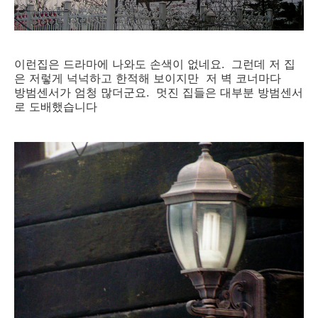
이런집은 드라마에 나와도 손색이 없네요. 그런데 저 집
은 저렇게 넉넉하고 한적해 보이지만 저 벽 코너마다
방범센서가 엄청 많더군요. 멋진 집들은 대부분 방범센서
로 도배했습니다