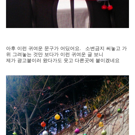
아후 이런 귀여운 문구가 어딨어요. 소변금지 써놓고 가
위 그려놓는 것만 보다가 이런 귀여운 글 보니
제가 광고붙이러 왔다가도 웃고 다른곳에 붙이겠네요