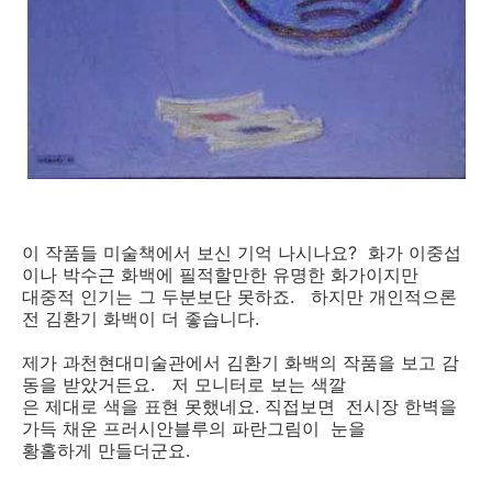
이 작품들 미술책에서 보신 기억 나시나요? 화가 이중섭
이나 박수근 화백에 필적할만한 유명한 화가이지만
대중적 인기는 그 두분보단 못하죠. 하지만 개인적으론
전 김환기 화백이 더 좋습니다.
제가 과천현대미술관에서 김환기 화백의 작품을 보고 감
동을 받았거든요. 저 모니터로 보는 색깔
은 제대로 색을 표현 못했네요. 직접보면 전시장 한벽을
가득 채운 프러시안블루의 파란그림이 눈을
황홀하게 만들더군요.