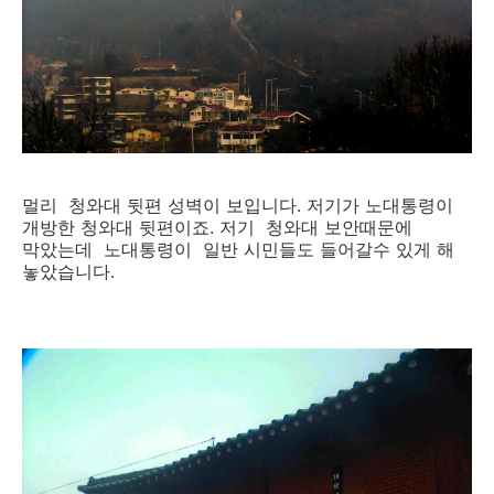
멀리 청와대 뒷편 성벽이 보입니다. 저기가 노대통령이
개방한 청와대 뒷편이죠. 저기 청와대 보안때문에
막았는데 노대통령이 일반 시민들도 들어갈수 있게 해
놓았습니다.