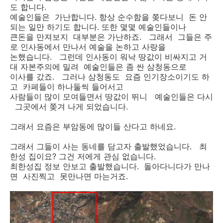
도 합니다.
예술인들은 가난합니다. 항상 순수함을 쫒다보니 돈 안
되는 일만 하기도 합니다. 또한 몇몇 예술인들이나
큰돈을 만져보지 대부분은 가난하죠. 그래서 그들은 주
로 인사동에서 만나서 예술을 논하고 사랑을
논했습니다. 그런데 인사동이 워낙 땅값이 비싸지고 거
대 자본주의에 밀려 예술인들은 좀 싼 삼청동으로
이사를 갔죠. 그러나 삼청동도 요즘 인기장소이기도 하
고 카페들이 하나둘씩 들어서고
사람들이 많이 모여들면서 땅값이 뛰니 예술인들은 다시
그곳에서 쫒겨 나게 되었습니다.
그래서 요즘은 부암동에 많이들 산다고 하네요.
그래서 그들이 사는 동네를 담고자 출발했었습니다. 최
한성 집이요? 그건 저에게 관심 없습니다.
최한성집 정보 안보고 출발했습니다. 돌아다니다가 만나
면 사진찍고 못만나면 마는거죠.