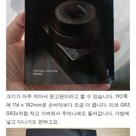
크기가 아주 작아서 문고판이라고 할 수 있습니다. 192쪽
에 116 x 182mm로 손바닥보다 조금 더 큽니다. 리코 GR3
GR3x처럼 작고 가벼워서 주머니에도 들어갑니다. 가방에
넣고 다니기도 편하고요.