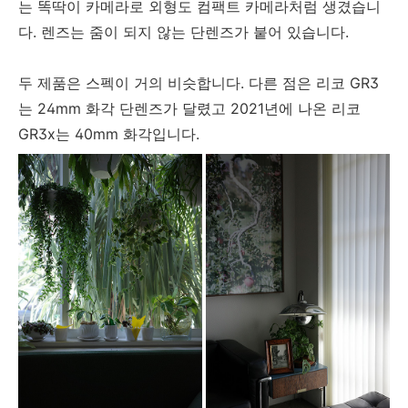
는 똑딱이 카메라로 외형도 컴팩트 카메라처럼 생겼습니
다. 렌즈는 줌이 되지 않는 단렌즈가 붙어 있습니다.
두 제품은 스펙이 거의 비슷합니다. 다른 점은 리코 GR3
는 24mm 화각 단렌즈가 달렸고 2021년에 나온 리코
GR3x는 40mm 화각입니다.