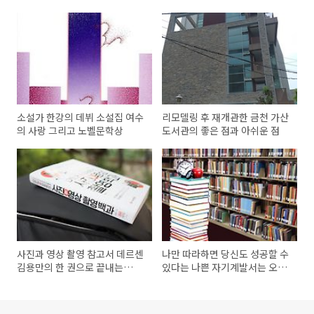
소설가 한강의 데뷔 소설집 여수
리모델링 후 재개관한 금천 가산
의 사랑 그리고 노벨문학상
도서관의 좋은 점과 아쉬운 점
사진과 영상 촬영 참고서 데르센
나만 따라하면 당신도 성공할 수
김용만의 한 권으로 끝내는
있다는 나쁜 자기계발서는 오히
DSLR 미러리스 사진 영상 촬영
려 독이다
백과