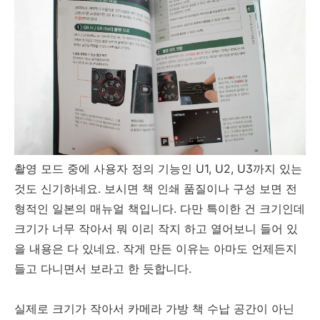
촬영 모드 중에 사용자 정의 기능인 U1, U2, U3까지 있는
것도 신기하네요. 보시면 책 인쇄 품질이나 구성 보면 전
형적인 일본의 매뉴얼 책입니다. 다만 특이한 건 크기인데
크기가 너무 작아서 뭐 이리 작지 하고 열어보니 들어 있
을 내용은 다 있네요. 작게 만든 이유는 아마도 언제든지
들고 다니면서 보라고 한 듯합니다.
실제로 크기가 작아서 카메라 가방 책 수납 공간이 아닌