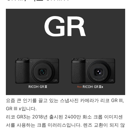
요즘 큰 인기를 끌고 있는 스냅사진 카메라가 리코 GR III,
GR III x입니다.
리코 GR3는 2018년 출시된 2400만 화소 크롭 이미지센
서를 사용하는 크롭 미러리스입니다. 렌즈 교환이 되지 않