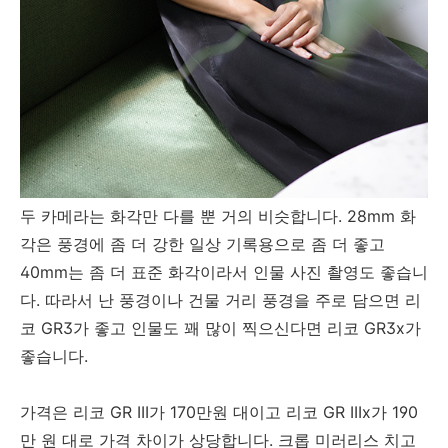
두 카메라는 화각만 다를 뿐 거의 비슷합니다. 28mm 화
각은 풍경에 좀 더 강한 일상 기록용으로 좀 더 좋고
40mm는 좀 더 표준 화각이라서 인물 사진 촬영도 좋습니
다. 따라서 난 풍경이나 건물 거리 풍경을 주로 담으면 리
코 GR3가 좋고 인물도 꽤 많이 찍으신다면 리코 GR3x가
좋습니다.
가격은 리코 GR III가 170만원 대이고 리코 GR IIIx가 190
만 원 대로 가격 차이가 상당합니다. 크롭 미러리스 치고