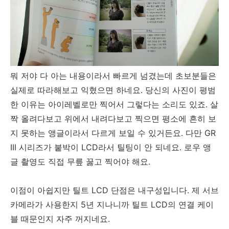
뭐 저야 다 아는 내용이라서 빠르게 넘겼는데 초보분들은
실제로 따라해보고 익혔으면 하네요. 당신의 사진이 평범
한 이유는 아이레벨로만 찍어서 그렇다는 소리도 있죠. 살
짝 올려다보고 위에서 내려다보고 찍으면 평소에 흔히 보
지 못하는 앵글이라서 다르게 보일 수 있거든요. 다만 GR
III 시리즈가 붙박이 LCD라서 틸팅이 안 되네요. 로우 앵
글 촬영도 직접 무릎 꿇고 찍어야 해요.
이점이 아쉽지만 틸트 LCD 단점은 내구성입니다. 제 서브
카메라가 사용한지 5년 지나니까 틸트 LCD의 연결 케이
블 때문인지 자주 꺼지네요.