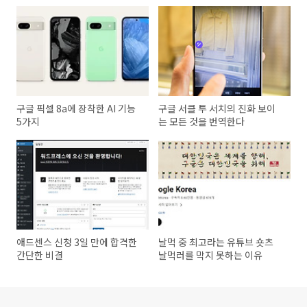
구글 픽셀 8a에 장착한 AI 기능
구글 서클 투 서치의 진화 보이
5가지
는 모든 것을 번역한다
애드센스 신청 3일 만에 합격한
날먹 중 최고라는 유튜브 숏츠
간단한 비결
날먹러를 막지 못하는 이유