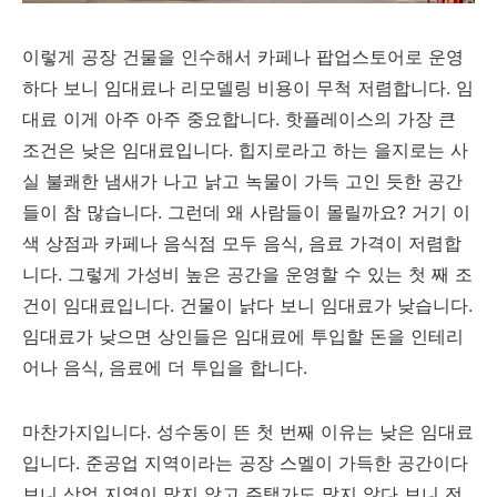
이렇게 공장 건물을 인수해서 카페나 팝업스토어로 운영
하다 보니 임대료나 리모델링 비용이 무척 저렴합니다. 임
대료 이게 아주 아주 중요합니다. 핫플레이스의 가장 큰
조건은 낮은 임대료입니다. 힙지로라고 하는 을지로는 사
실 불쾌한 냄새가 나고 낡고 녹물이 가득 고인 듯한 공간
들이 참 많습니다. 그런데 왜 사람들이 몰릴까요? 거기 이
색 상점과 카페나 음식점 모두 음식, 음료 가격이 저렴합
니다. 그렇게 가성비 높은 공간을 운영할 수 있는 첫 째 조
건이 임대료입니다. 건물이 낡다 보니 임대료가 낮습니다.
임대료가 낮으면 상인들은 임대료에 투입할 돈을 인테리
어나 음식, 음료에 더 투입을 합니다.
마찬가지입니다. 성수동이 뜬 첫 번째 이유는 낮은 임대료
입니다. 준공업 지역이라는 공장 스멜이 가득한 공간이다
보니 상업 지역이 많지 않고 주택가도 많지 않다 보니 전