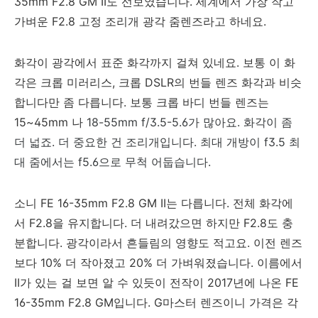
35mm F2.8 GM II도 선보였습니다. 세계에서 가장 작고
가벼운 F2.8 고정 조리개 광각 줌렌즈라고 하네요.
화각이 광각에서 표준 화각까지 걸쳐 있네요. 보통 이 화
각은 크롭 미러리스, 크롭 DSLR의 번들 렌즈 화각과 비슷
합니다만 좀 다릅니다. 보통 크롭 바디 번들 렌즈는
15~45mm 나
18-55mm f/3.5-5.6가 많아요. 화각이 좀
더 넓죠. 더 중요한 건 조리개입니다. 최대 개방이 f3.5 최
대 줌에서는 f5.6으로 무척 어둡습니다.
소니 FE 16-35mm F2.8 GM II는 다릅니다. 전체 화각에
서 F2.8을 유지합니다. 더 내려갔으면 하지만 F2.8도 충
분합니다. 광각이라서 흔들림의 영향도 적고요. 이전 렌즈
보다 10% 더 작아졌고 20% 더 가벼워졌습니다. 이름에서
II가 있는 걸 보면 알 수 있듯이 전작이 2017년에 나온 FE
16-35mm F2.8 GM입니다. G마스터 렌즈이니 가격은 각