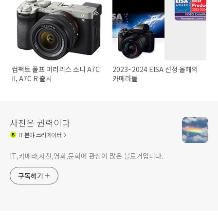
컴팩트 풀프 미러리스 소니 A7C
2023~2024 EISA 선정 올해의
II, A7C R 출시
카메라들
사진은 권력이다
IT
분야 크리에이터
IT,카메라,사진,영화,문화에 관심이 많은 블로거입니다.
구독하기