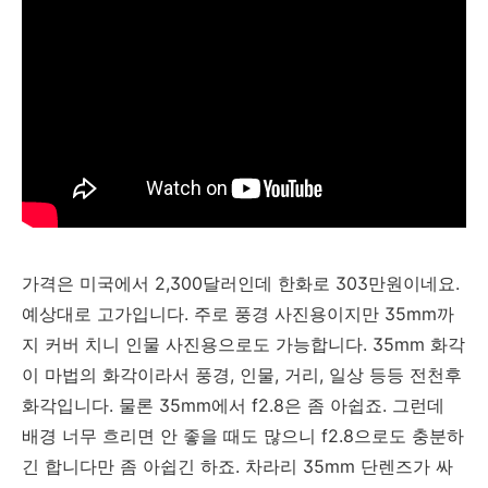
가격은 미국에서 2,300달러인데 한화로 303만원이네요.
예상대로 고가입니다. 주로 풍경 사진용이지만 35mm까
지 커버 치니 인물 사진용으로도 가능합니다. 35mm 화각
이 마법의 화각이라서 풍경, 인물, 거리, 일상 등등 전천후
화각입니다. 물론 35mm에서 f2.8은 좀 아쉽죠. 그런데
배경 너무 흐리면 안 좋을 때도 많으니 f2.8으로도 충분하
긴 합니다만 좀 아쉽긴 하죠. 차라리 35mm 단렌즈가 싸