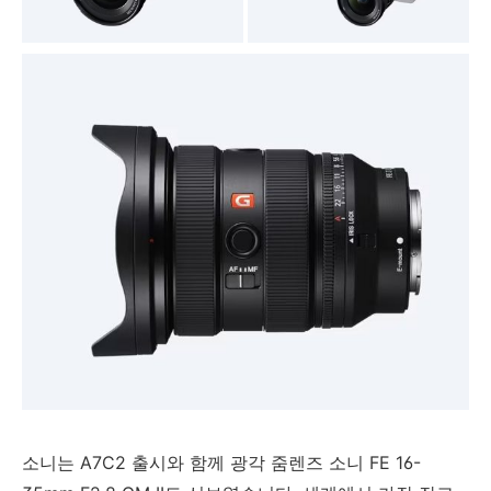
소니는 A7C2 출시와 함께 광각 줌렌즈 소니 FE 16-