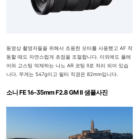
동영상 촬영자들을 위해서 조용한 모터를 사용했고 AF 작
동할 때도 자연스럽게 초점을 조절합니다. 이외에도 플레
어와 고스팅 억제하는 나노 AR 코팅 II로 처리 되어 있습
니다. 무게는 547g이고 필터 직경은 82mm입니다.
소니 FE 16-35mm F2.8 GM II 샘플사진