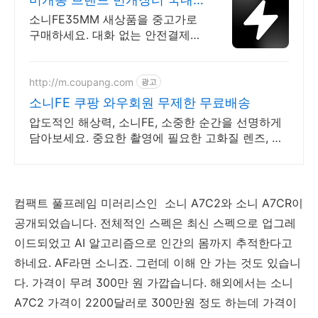
최대 브랜드 중고거래
소니FE35MM 새상품을 중고가로
구매하세요. 대화 없는 안전결제로
간편하게! 전국 각지에서 올라오는
전국구 최다 상품 매일 10만 개 이
상의 신규 상품 업로드
http://m.coupang.com
광고
소니FE 쿠팡 와우회원 무제한 무료배송
압도적인 해상력, 소니FE, 소중한 순간을 선명하게
담아보세요. 중요한 촬영에 필요한 고화질 렌즈, 쿠
팡에서 지금 바로 만나보세요.
컴팩트 풀프레임 미러리스인 소니 A7C2와 소니 A7CR이
공개되었습니다. 전체적인 스펙은 최신 스펙으로 업그레
이드되었고 AI 알고리즘으로 인간의 몸까지 추적한다고
하네요. AF라면 소니죠. 그런데 이해 안 가는 것도 있습니
다. 가격이 무려 300만 원 가깝습니다. 해외에서는 소니
A7C2 가격이 2200달러로 300만원 정도 하는데 가격이