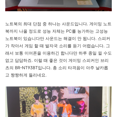
노트북의 최대 단점 중 하나는 사운드입니다. 게이밍 노트
북까지 나올 정도로 성능 자체는 PC를 능가하는 고성능
노트북이 있습니다만 사운드는 해결이 안 됩니다. 스피커
가 작아서 게임 할 때 발자국 소리를 듣기 어렵습니다. 그
래서 보통 이어폰을 이용하긴 합니다만 하루 종일 낄 수도
없고 답답하죠. 이럴 때 좋은 것이 게이밍 스피커인 브리
츠의 BR-NT93BT입니다. 총 소리 타격음이 아주 날카롭
고 짱짱하게 들리네요.