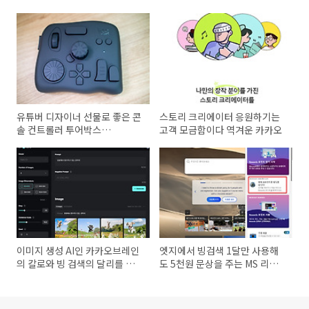
유튜버 디자이너 선물로 좋은 콘
스토리 크리에이터 응원하기는
솔 컨트롤러 투어박스
고객 모금함이다 역겨운 카카오
(TourBox)
이미지 생성 AI인 카카오브레인
엣지에서 빙검색 1달만 사용해
의 칼로와 빙 검색의 달리를 비
도 5천원 문상을 주는 MS 리워
교해보다
드