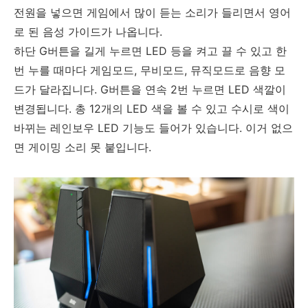
전원을 넣으면 게임에서 많이 듣는 소리가 들리면서 영어
로 된 음성 가이드가 나옵니다.
하단 G버튼을 길게 누르면 LED 등을 켜고 끌 수 있고 한
번 누를 때마다 게임모드, 무비모드, 뮤직모드로 음향 모
드가 달라집니다. G버튼을 연속 2번 누르면 LED 색깔이
변경됩니다. 총 12개의 LED 색을 볼 수 있고 수시로 색이
바뀌는 레인보우 LED 기능도 들어가 있습니다. 이거 없으
면 게이밍 소리 못 붙입니다.