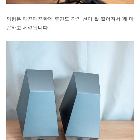
외형은 매끈매끈한데 후면도 각의 선이 잘 떨어져서 꽤 미
끈하고 세련됩니다.