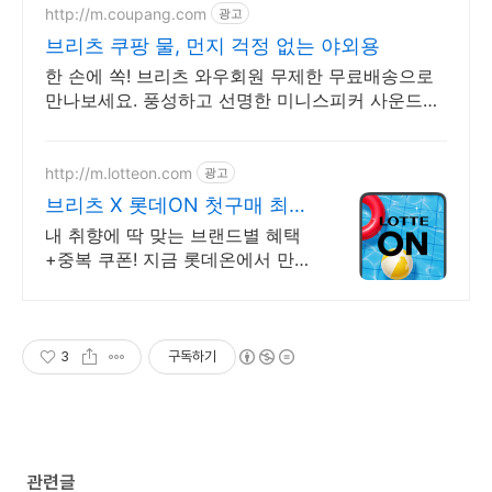
http://m.coupang.com
광고
브리츠 쿠팡 물, 먼지 걱정 없는 야외용
한 손에 쏙! 브리츠 와우회원 무제한 무료배송으로
만나보세요. 풍성하고 선명한 미니스피커 사운드를
오늘주문 내일도착 로켓배송으로 즐기세요.
http://m.lotteon.com
광고
브리츠 X 롯데ON 첫구매 최대
5천원 혜택!
내 취향에 딱 맞는 브랜드별 혜택
+중복 쿠폰! 지금 롯데온에서 만나
보세요!
3
구독하기
관련글