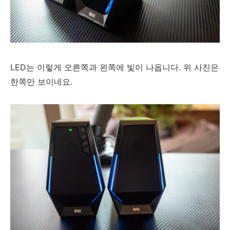
LED는 이렇게 오른쪽과 왼쪽에 빛이 나옵니다. 위 사진은
한쪽만 보이네요.