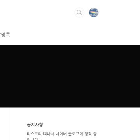
방명록
공지사항
티스토리 떠나서 네이버 블로그에 정착 중
입니다⋯