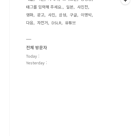
태그를 입력해 주세요.
일본
사진전
영화
광고
사진
삼성
구글
이명박
다음
자전거
DSLR
유튜브
전체 방문자
Today :
Yesterday :