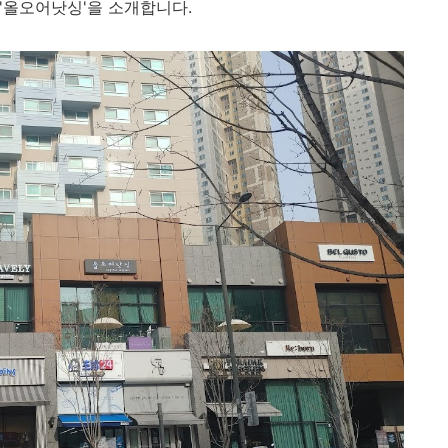
 '올오어낫싱'을 소개합니다.