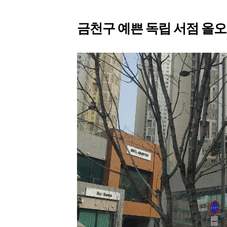
금천구 예쁜 독립 서점 올