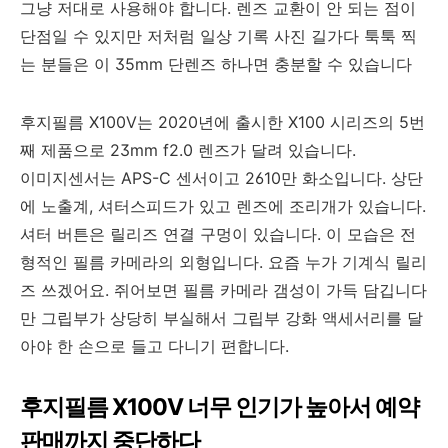
그냥 저대로 사용해야 합니다. 렌즈 교환이 안 되는 점이
단점일 수 있지만 저처럼 일상 기록 사진 길가다 툭툭 찍
는 분들은 이 35mm 단렌즈 하나면 충분할 수 있습니다
후지필름 X100V는 2020년에 출시한 X100 시리즈의 5번
째 제품으로 23mm f2.0 렌즈가 달려 있습니다.
이미지센서는 APS-C 센서이고 2610만 화소입니다. 상단
에 노출계, 셔터스피드가 있고 렌즈에 조리개가 있습니다.
셔터 버튼은 릴리즈 연결 구멍이 있습니다. 이 모습은 전
형적인 필름 카메라의 외형입니다. 요즘 누가 기계식 릴리
즈 쓰겠어요. 쥐어보면 필름 카메라 갬성이 가득 담깁니다
만 그립부가 상당히 부실해서 그립부 강화 액세서리를 달
아야 한 손으로 들고 다니기 편합니다.
후지필름 X100V 너무 인기가 높아서 예약
판매까지 중단하다