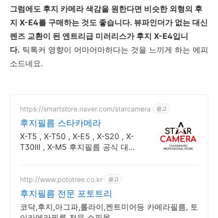
그럼에도 후지 카메라 색감을 원한다면 비슷한 외형의 후
지 X-E4를 구매하는 것도 좋습니다. 뷰파인더가 없는 대신
렌즈 교환이 된 엔트리급 미러리스가 후지 X-E4입니
다.
틱톡커 영향이 어마어마하다는 것을 느끼게 하는 에피
소드네요.
https://smartstore.naver.com/starcamera
광고
후지필름 스타카메라
X-T5 , X-T50 , X-E5 , X-S20 , X-
T30III , X-M5 후지필름 공식 대리
점
http://www.pototree.co.kr
광고
후지필름 전문 포토트리
코닥,후지,아그파,롤라이,켄트미어등 카메라필름, 토
이카메라필름 전문 쇼핑몰