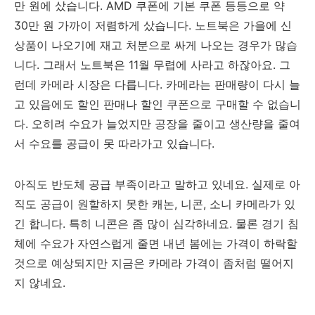
만 원에 샀습니다. AMD 쿠폰에 기본 쿠폰 등등으로 약
30만 원 가까이 저렴하게 샀습니다. 노트북은 가을에 신
상품이 나오기에 재고 처분으로 싸게 나오는 경우가 많습
니다. 그래서 노트북은 11월 무렵에 사라고 하잖아요. 그
런데 카메라 시장은 다릅니다. 카메라는 판매량이 다시 늘
고 있음에도 할인 판매나 할인 쿠폰으로 구매할 수 없습니
다. 오히려 수요가 늘었지만 공장을 줄이고 생산량을 줄여
서 수요를 공급이 못 따라가고 있습니다.
아직도 반도체 공급 부족이라고 말하고 있네요. 실제로 아
직도 공급이 원할하지 못한 캐논, 니콘, 소니 카메라가 있
긴 합니다. 특히 니콘은 좀 많이 심각하네요. 물론 경기 침
체에 수요가 자연스럽게 줄면 내년 봄에는 가격이 하락할
것으로 예상되지만 지금은 카메라 가격이 좀처럼 떨어지
지 않네요.