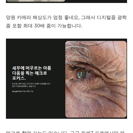
망원 카메라 해상도가 엄청 좋네요, 그래서 디지털줌 광학
줌 포함 최대 30배 줌이 가능합니다.