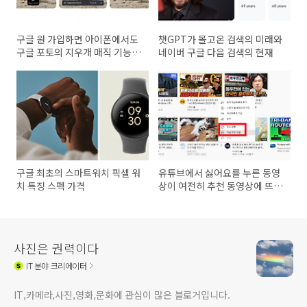
구글 원 가입하면 아이폰에서도
챗GPT가 몰고온 검색의 미래와
구글 포토의 지우개 매직 기능
네이버 구글 다음 검색의 현재
사용 가능
구글 최초의 스마트워치 픽셀 워
유튜브에서 싫어요를 누른 동영
치 특징 스펙 가격
상이 여전히 추천 동영상에 뜨는
이유
사진은 권력이다
IT
분야 크리에이터
IT,카메라,사진,영화,문화에 관심이 많은 블로거입니다.