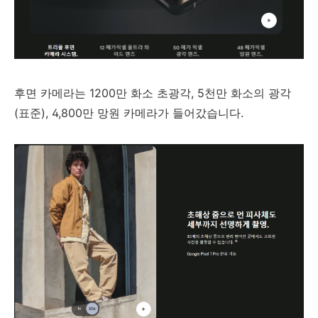
후면 카메라는 1200만 화소 초광각, 5천만 화소의 광각
(표준), 4,800만 망원 카메라가 들어갔습니다.