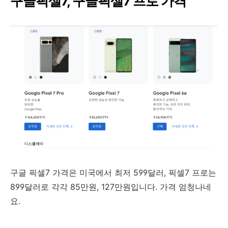
구글픽셀7, 구글픽셀7 프로 가격
구글 픽셀7 가격은 미국에서 최저 599달러, 픽셀7 프로는
899달러로 각각 85만원, 127만원입니다. 가격 엄청나네
요.