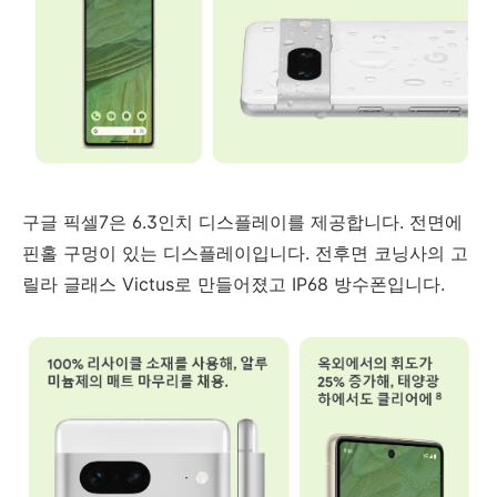
구글 픽셀7은 6.3인치 디스플레이를 제공합니다. 전면에
핀홀 구멍이 있는 디스플레이입니다. 전후면 코닝사의 고
릴라 글래스 Victus로 만들어졌고 IP68 방수폰입니다.