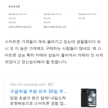
스마트폰 가격들이 계속 올라가고 있는데 생필품이다 보
니 또 이 높은 가격에도 구매하는 사람들이 많네요. 뭐 스
마트폰 성능 특히 카메라 성능이 좋아져서 카메라 안 사게
되었다고 정신승리해야 할 듯합니다.
http://m.coupang.com
광고
구글픽셀 쿠팡 와우 30일 무료
반품
망원 초광각 렌즈 탑재! 내일도착
로켓배송으로 스마트폰 경험 업그