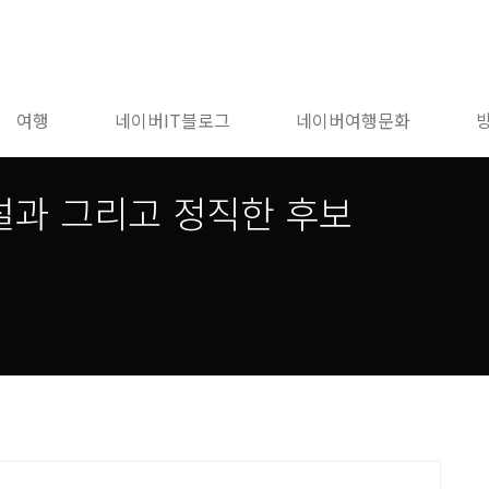
여행
네이버IT블로그
네이버여행문화
설과 그리고 정직한 후보