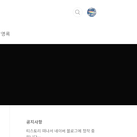
방명록
공지사항
티스토리 떠나서 네이버 블로그에 정착 중
입니다⋯