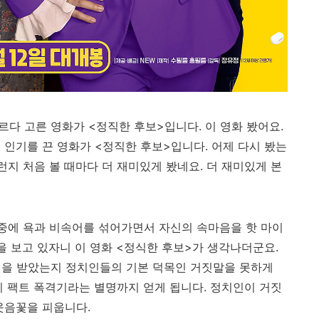
르다 고른 영화가 <정직한 후보>입니다. 이 영화 봤어요.
 인기를 끈 영화가 <정직한 후보>입니다. 어제 다시 봤는
런지 처음 볼 때마다 더 재미있게 봤네요. 더 재미있게 본
 중에 욕과 비속어를 섞어가면서 자신의 속마음을 핫 마이
을 보고 있자니 이 영화 <정식한 후보>가 생각나더군요.
벌을 받았는지 정치인들의 기본 덕목인 거짓말을 못하게
니 팩트 폭격기라는 별명까지 얻게 됩니다. 정치인이 거짓
웃음꽃을 피웁니다.