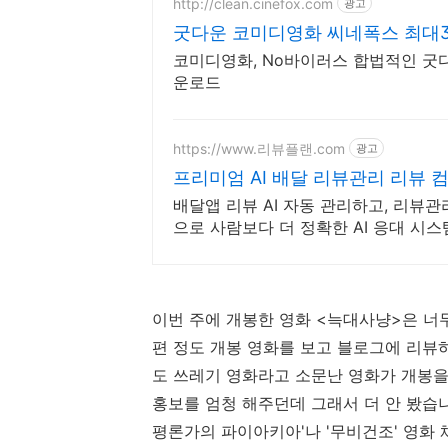
http://clean.cinefox.com
광고
굿다운 코미디영화 씨네폭스 최대
코미디영화, No바이러스 합법적인 굿
운로드
https://www.리뷰플랜.com
광고
프리미엄 AI 배달 리뷰관리 리뷰 
배달앱 리뷰 AI 자동 관리하고, 리뷰관
으로 사람보다 더 정확한 AI 응대 시스
이번 주에 개봉한 영화 <늑대사냥>은 너
편 정도 개봉 영화를 보고 블로그에 리뷰
도 쓰레기 영화라고 소문난 영화가 개봉을
홍보를 엄청 해주던데 그래서 더 안 봤습니
평론가의 파이아키아'나 '무비건조' 영화 