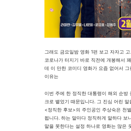
그래도 금요일밤 영화 1편 보고 자자고 고
코로나가 터지기 바로 직전에 개봉해서 꽤
데 이 만한 코미디 영화가 요즘 없어서 그
이유는
이번 주에 한 정직한 대통령이 해외 순방
크로 뱉었기 때문입니다. 그 진심 어린 말
<정직한 후보>의 주인공인 주상숙은 천
됩니다. 하는 말마다 정직하게 말하다 보
말을 못한다는 설정 하나로 영화는 많은 