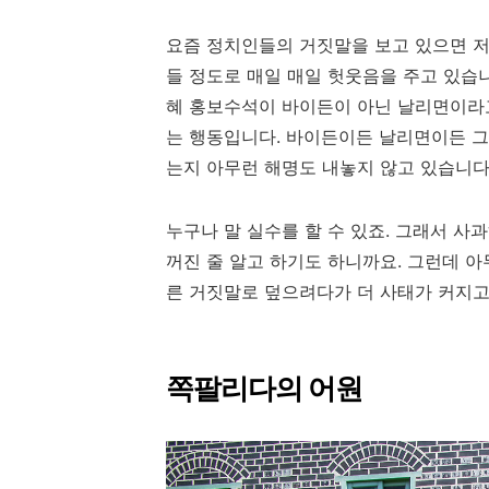
요즘 정치인들의 거짓말을 보고 있으면 저
들 정도로 매일 매일 헛웃음을 주고 있습
혜 홍보수석이 바이든이 아닌 날리면이라고
는 행동입니다. 바이든이든 날리면이든 그 
는지 아무런 해명도 내놓지 않고 있습니다
누구나 말 실수를 할 수 있죠. 그래서 사
꺼진 줄 알고 하기도 하니까요. 그런데 아
른 거짓말로 덮으려다가 더 사태가 커지고
쪽팔리다의 어원