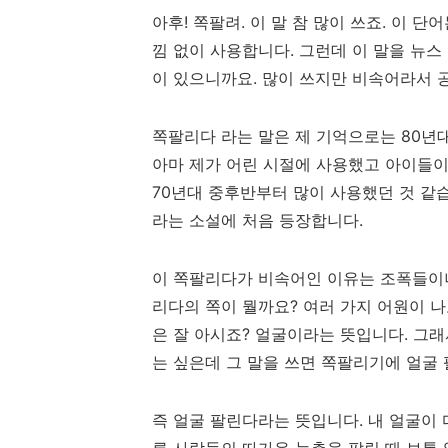
아후! 쪽팔려. 이 말 참 많이 쓰죠. 이 
낌 없이 사용합니다. 그런데 이 말을 뉴스
이 있으니까요. 많이 쓰지만 비속어라서 
쪽팔리다 라는 말은 제 기억으로는 80년대
아마 제가 어린 시절에 사용했고 아이들
70년대 중후반부터 많이 사용했던 것 같습
라는 소설에 처음 등장합니다.
이 쪽팔리다가 비속어인 이유는 조폭들이
리다의 쪽이 뭘까요? 여러 가지 어원이 
은 잘 아시죠? 얼굴이라는 뜻입니다. 그
는 싶은데 그 말을 쓰면 쪽팔리기에 얼굴
즉 얼굴 팔린다라는 뜻입니다. 내 얼굴이
른 사람들의 따가운 눈총을 팔릴 때 보통