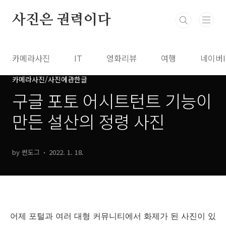
본문 바로가기
사진은 권력이다
카메라사진
IT
영화리뷰
여행
네이버
카메라사진/사진에관한글
구글 포토 어시트턴트 기능이
만든 설산의 정령 사진
by 썬도그
2022. 1. 18.
어제 포털과 여러 대형 커뮤니티에서 화제가 된 사진이 있