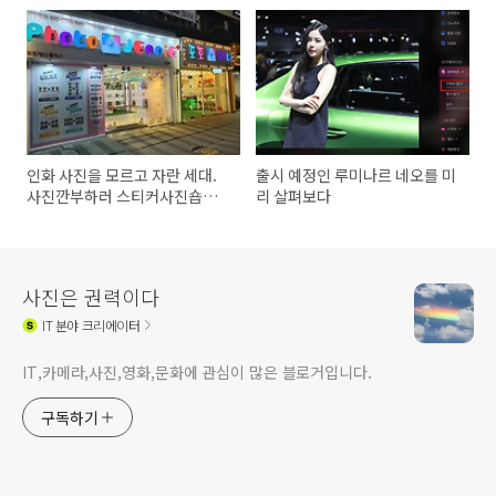
인화 사진을 모르고 자란 세대.
출시 예정인 루미나르 네오를 미
사진깐부하러 스티커사진숍에
리 살펴보다
간다
사진은 권력이다
IT
분야 크리에이터
IT,카메라,사진,영화,문화에 관심이 많은 블로거입니다.
구독하기