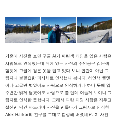
가운데 사진을 보면 구글 AI가 파란색 패딩을 입은 사람은
사람으로 인식했는데 뒤에 있는 사진의 주인공은 검은색
헬멧에 고글에 검은 옷을 입고 있다 보니 인간이 아닌 그
림자나 불필요한 피사체로 인식했나 봅니다. 하얀색 헬멧
이나 고글만 벗었어도 사람으로 인식하거나 하다 못해 입
주변만 밝게 담겼어도 사람으로 볼 텐데 어둡게 보이니 그
림자로 인식한 듯합니다. 그래서 파란 패딩 사람은 지우고
설산만 담긴 파노라마 사진을 만들다가 그림자로 인식한
Alex Harker의 친구를 그대로 합성해 버렸네요. 이 사진