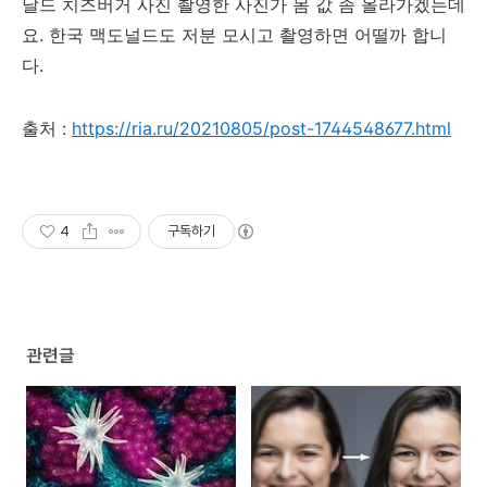
날드 치즈버거 사진 촬영한 사진가 몸 값 좀 올라가겠는데
요. 한국 맥도널드도 저분 모시고 촬영하면 어떨까 합니
다.
출처 :
https://ria.ru/20210805/post-1744548677.html
4
구독하기
관련글