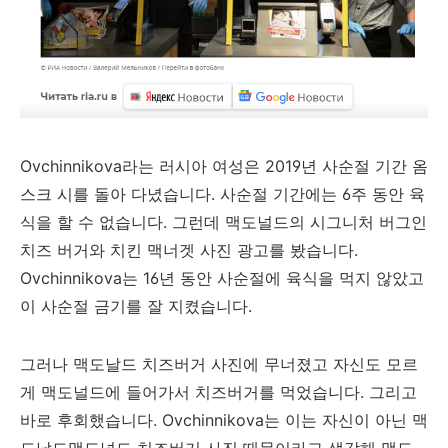
Ovchinnikova라는 러시아 여성은 2019년 사순절 기간 옴
스크 시를 돌아 다녔습니다. 사순절 기간에는 6주 동안 육
식을 할 수 없습니다. 그런데 맥도널드의 시그니처 버그인
치즈 버거와 치킨 맥너겟 사진 광고를 봤습니다.
Ovchinnikova는 16년 동안 사순절에 육식을 먹지 않았고
이 사순절 금기를 잘 지켰습니다.
그러나 맥도날드 치즈버거 사진에 무너졌고 자신도 모르
게 맥도널드에 들어가서 치즈버거를 먹었습니다. 그리고
바로 후회했습니다. Ovchinnikova는 이는 자신이 아닌 맥