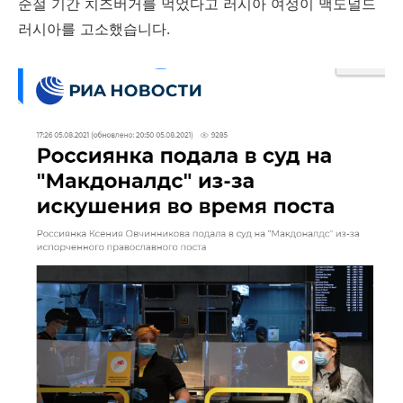
순절 기간 치즈버거를 먹었다고 러시아 여성이 맥도널드
러시아를 고소했습니다.