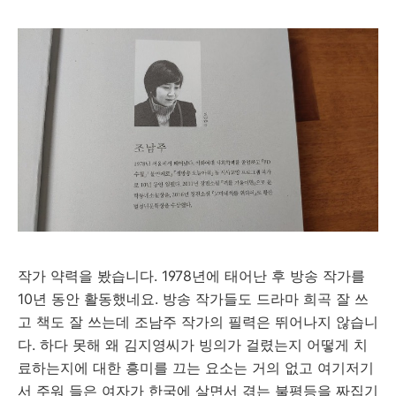
작가 약력을 봤습니다. 1978년에 태어난 후 방송 작가를
10년 동안 활동했네요. 방송 작가들도 드라마 희곡 잘 쓰
고 책도 잘 쓰는데 조남주 작가의 필력은 뛰어나지 않습니
다. 하다 못해 왜 김지영씨가 빙의가 걸렸는지 어떻게 치
료하는지에 대한 흥미를 끄는 요소는 거의 없고 여기저기
서 주워 들은 여자가 한국에 살면서 겪는 불평등을 짜집기