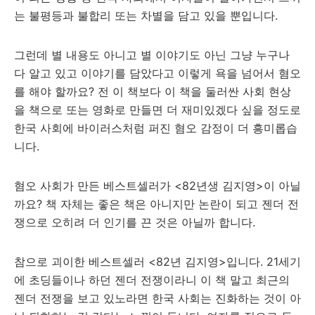
는 불평등과 불합리 또는 차별을 담고 있을 뿐입니다.
그런데 별 내용도 아니고 별 이야기도 아닌 그냥 누구나
다 알고 있고 이야기를 담았다고 이렇게 욕을 넘어서 혐오
를 해야 할까요? 전 이 책보다 이 책을 둘러싼 사회 현상
을 책으로 또는 영화로 만들면 더 재미있겠다 싶을 정도로
한국 사회에 바이러스처럼 퍼진 혐오 감정이 더 흥미롭습
니다.
혐오 사회가 만든 베스트셀러가 <82년생 김지영>이 아닐
까요? 책 자체는 좋은 책은 아니지만 논란이 되고 젠더 전
쟁으로 오히려 더 인기를 끈 것은 아닐까 합니다.
참으로 괴이한 베스트셀러 <82년 김지영>입니다. 21세기
에 초딩들이나 하던 젠더 전쟁이라니 이 책 말고 최근의
젠더 전쟁을 보고 있노라면 한국 사회는 진화하는 것이 아