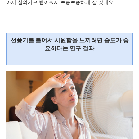
아서 실외기로 뱉어줘서 뽀송뽀송하게 잘 잤네요.
선풍기를 틀어서 시원함을 느끼려면 습도가 중
요하다는 연구 결과