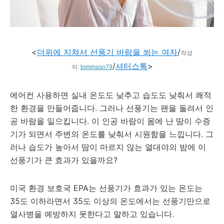
<
더위에 지쳐서 선풍기 바람을 쐬는 여자
/
작성
/
셔터스톡
>
자:
tommaso79
에어컨 사용하면 실내 온도도 낮추고 습도도 낮춰서 쾌적
한 환경을 만들어줍니다. 그러나 선풍기는 팬을 돌려서 인
공 바람을 일으킵니다. 이 인공 바람이 몸에 난 땀이 수증
기가 되면서 주변의 온도를 낮춰서 시원함을 느낍니다. 그
러나 습도가 높아서 땀이 마르지 않는 열대야의 밤에 이
선풍기가 큰 효과가 있을까요?
미국 환경 보호국 EPA는 선풍기가 효과가 있는 온도는
35도 이하라면서 35도 이상의 온도에서는 선풍기만으로
열사병을 예방하지 못한다고 말하고 있습니다.