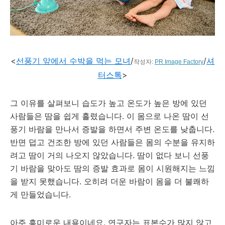
<
선풍기 앞에서 수박을 먹는 모녀
/
/
셔
작성자:
PR Image Factory
터스톡
>
그 이유를 살펴보니 습도가 높고 온도가 높은 방에 있던
사람들은 땀을 쉽게 흘렸습니다. 이 몸으로 나온 땀이 선
풍기 바람을 만나서 증발을 하면서 주변 온도를 낮춥니다.
반면 덥고 건조한 방에 있던 사람들은 몸의 수분을 유지하
려고 땀이 거의 나오지 않았습니다. 땀이 없다 보니 선풍
기 바람을 맞아도 땀의 증발 효과로 몸이 시원해지는 느낌
을 받지 못했습니다. 오히려 더운 바람이 몸을 더 불쾌하
게 만들었습니다.
아주 흥미로운 내용이네요. 연구자는 표본수가 많지 않고