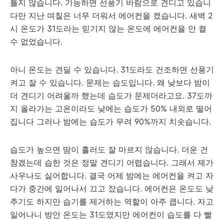
틀지 않습니다. 가능하면 선풍기 바람으로 견디고 있습니
다만 지난 며칠은 너무 더워서 에어컨을 켰습니다. 새벽 2
시 온도가 31도라는 믿기지 않는 온도에 에어컨을 안 켤
수 없었습니다.
아니 온도는 견딜 수 있습니다. 31도라도 건조하면 선풍기
켜고 잘 수 있습니다. 문제는 습도입니다. 왜 낮보다 밤이
더 견디기 어려울까 했는데 습도가 문제더라고요. 37도까
지 올라가는 고온이라도 낮에는 습도가 50% 내외로 떨어
집니다 그러나 밤에는 습도가 무려 90%까지 치솟습니다.
습도가 높으면 땀이 흘러도 잘 마르지 않습니다. 더운 건
참겠는데 습한 것은 정말 견디기 어렵습니다. 그래서 제가
사우나도 싫어합니다. 결국 어제 밤에는 에어컨을 켜고 자
다가 중간에 일어나서 끄고 잤습니다. 에어컨은 온도도 낮
추기도 하지만 습기를 제거하는 역할이 아주 큽니다. 자고
일어나니 방안 온도는 31도였지만 에어컨이 습도를 다 빨