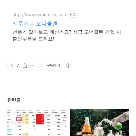
리모컨 발터치로 편리하게! 효율적
냉방으로 여름나기 준비하세요.
http://www.ownerclan.com
광고
선풍기는 오너클랜
선풍기 알아보고 계신가요? 지금 오너클랜 가입 시
할인쿠폰을 드려요!
7
구독하기
관련글