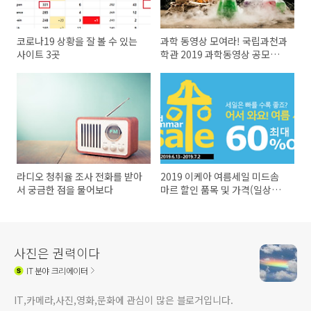
코로나19 상황을 잘 볼 수 있는
과학 동영상 모여라! 국립과천과
사이트 3곳
학관 2019 과학동영상 공모대
회
라디오 청취율 조사 전화를 받아
2019 이케아 여름세일 미드솜
서 궁금한 점을 물어보다
마르 할인 품목 및 가격(일상용
품 편)
사진은 권력이다
IT
분야 크리에이터
IT,카메라,사진,영화,문화에 관심이 많은 블로거입니다.