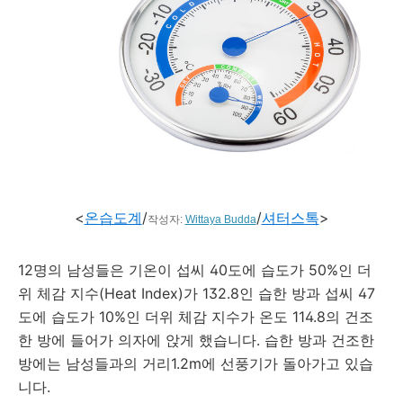
<
온습도계
/
/
셔터스톡
>
작성자:
Wittaya Budda
12명의 남성들은 기온이 섭씨 40도에 습도가 50%인 더
위 체감 지수(Heat Index)가 132.8인 습한 방과 섭씨 47
도에 습도가 10%인 더위 체감 지수가 온도 114.8의 건조
한 방에 들어가 의자에 앉게 했습니다. 습한 방과 건조한
방에는 남성들과의 거리1.2m에 선풍기가 돌아가고 있습
니다.