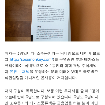
저자는 3명입니다. 소수몽키라는 닉네임으로 네이버 블로
그(
http://sosumonkey.com/
)를 운영중인 분과 베가스풍
류객이라는 닉네임으로 소수몽키와 함께 팟방 주식채널
과
유튜브 채널
을 운영하는 분과 미래에셋대우 글로벌주
식컨설팅팀 매니저인 윤재홍이 저자입니다.
저자 구성이 독특합니다. 보통 이런 투자서를 쓸 때 1명이
쓰는데 반해 3명으로 구성되어 있습니다. 3명도 3명이지
만 소수몽키와 베가스풍류객은 금융업을 하는 분이 아닌