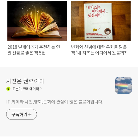
2018 빌게이츠가 추천하는 연
변화와 신념에 대한 우화를 담은
말 선물로 좋은 책 5권
책 '내 치즈는 어디에서 왔을까?'
사진은 권력이다
IT
분야 크리에이터
IT,카메라,사진,영화,문화에 관심이 많은 블로거입니다.
구독하기