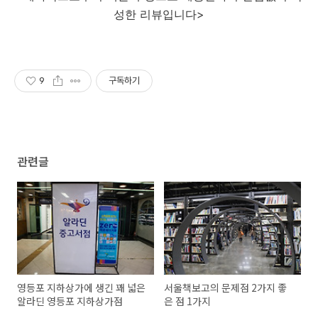
성한 리뷰입니다>
9
구독하기
관련글
영등포 지하상가에 생긴 꽤 넓은
서울책보고의 문제점 2가지 좋
알라딘 영등포 지하상가점
은 점 1가지