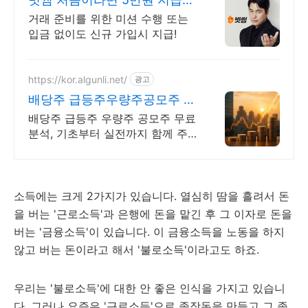
신규 가입 시 5만원 혜택
거래 준비를 위한 미션 수행 또는
입금 없이도 신규 가입시 지급!
https://kor.algunli.net/
광고
배당주 급등주우량주공모주 추
종목전망, 분석자료 제공
배당주 급등주 우량주 공모주 무료
분석, 기초부터 실전까지 함께 주
식 무료 교육 제공, 우량주 무료 정
보 제공, 처음부터 실전까지 같이
합니다
소득에는 크게 2가지가 있습니다. 열심히 땀을 흘려서 돈
을 버는 '근로소득'과 은행에 돈을 맡긴 후 그 이자로 돈을
버는 '금융소득'이 있습니다. 이 금융소득을 노동을 하지
않고 버는 돈이라고 해서 '불로소득'이라고도 하죠.
우리는 '불로소득'에 대한 안 좋은 인식을 가지고 있습니
다. 그러나 요즘은 '근로소득'으로 종잣돈을 만들고 그 종