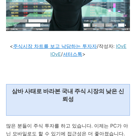
<
주식시장 차트를 보고 낙담하는 투자자
/작성자:
lOvE
lOvE
/
셔터스톡
>
삼바 사태로 바라본 국내 주식 시장의 낮은
신
뢰성
많은 분들이 주식 투자를 하고 있습니다. 이제는 PC가 아
닌 모바일로도 할 수 있기에 접근성은 더 좋아졌습니다.