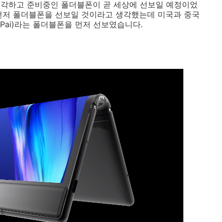
생각하고 준비중인 폴더블폰이 곧 세상에 선보일 예정이었
먼저 폴더블폰을 선보일 것이라고 생각했는데 미국과 중국
exPai)라는 폴더블폰을 먼저 선보였습니다.