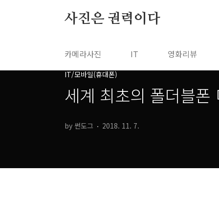
본문 바로가기
사진은 권력이다
카메라사진
IT
영화리뷰
IT/모바일(휴대폰)
세계 최초의 폴더블폰 미국
by 썬도그
2018. 11. 7.