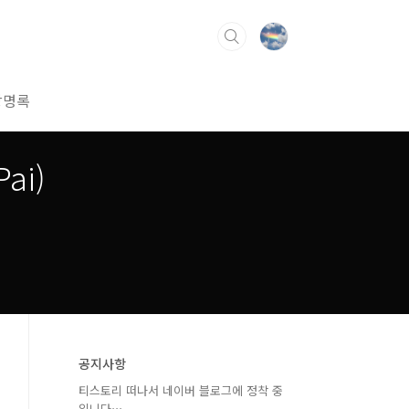
방명록
ai)
공지사항
티스토리 떠나서 네이버 블로그에 정착 중
입니다⋯