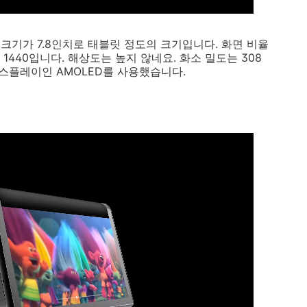
크기가 7.8인치로 태블릿 정도의 크기입니다. 화면 비율
x 1440입니다. 해상도는 높지 않네요. 화소 밀도는 308
디스플레이인 AMOLED를 사용했습니다.