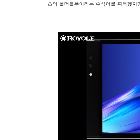
초의 폴더블폰이라는 수식어를 획득했지