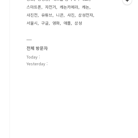
스마트폰
자전거
캐논카메라
캐논
사진전
유튜브
니콘
사진
삼성전자
서울시
구글
영화
애플
삼성
전체 방문자
Today :
Yesterday :