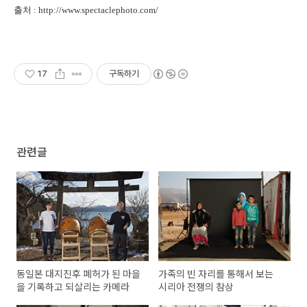
출처 : http://www.spectaclephoto.com/
17
구독하기
관련글
동일본 대지진후 폐허가 된 마을
가족의 빈 자리를 통해서 보는
을 기록하고 되살리는 카메라
시리아 전쟁의 참상