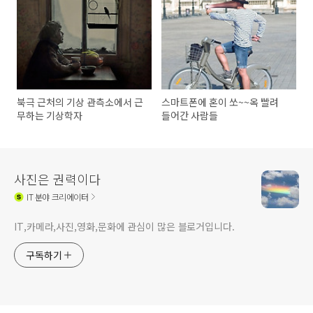
북극 근처의 기상 관측소에서 근
스마트폰에 혼이 쏘~~옥 빨려
무하는 기상학자
들어간 사람들
사진은 권력이다
IT
분야 크리에이터
IT,카메라,사진,영화,문화에 관심이 많은 블로거입니다.
구독하기