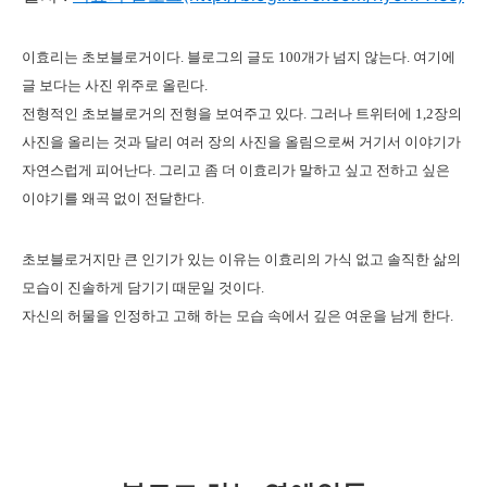
이효리는 초보블로거이다. 블로그의 글도 100개가 넘지 않는다. 여기에
글 보다는 사진 위주로 올린다.
전형적인 초보블로거의 전형을 보여주고 있다. 그러나 트위터에 1,2장의
사진을 올리는 것과 달리 여러 장의 사진을 올림으로써 거기서 이야기가
자연스럽게 피어난다. 그리고 좀 더 이효리가 말하고 싶고 전하고 싶은
이야기를 왜곡 없이 전달한다.
초보블로거지만 큰 인기가 있는 이유는 이효리의 가식 없고 솔직한 삶의
모습이 진솔하게 담기기 때문일 것이다.
자신의 허물을 인정하고 고해 하는 모습 속에서 깊은 여운을 남게 한다.