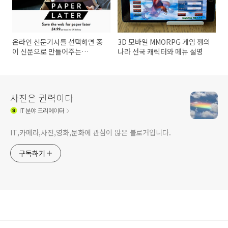
온라인 신문기사를 선택하면 종
3D 모바일 MMORPG 게임 쟁의
이 신문으로 만들어주는
나라 선국 캐릭터와 메뉴 설명
PaperLater
사진은 권력이다
IT
분야 크리에이터
IT,카메라,사진,영화,문화에 관심이 많은 블로거입니다.
구독하기