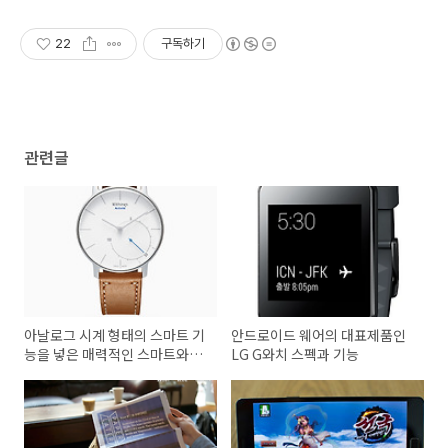
22
구독하기
관련글
아날로그 시계 형태의 스마트 기
안드로이드 웨어의 대표제품인
능을 넣은 매력적인 스마트와치
LG G와치 스펙과 기능
Activite