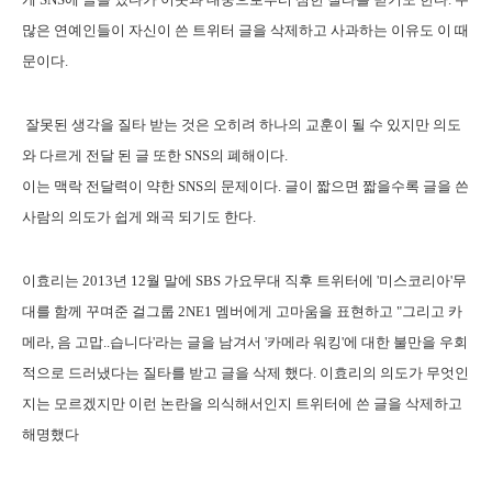
많은 연예인들이 자신이 쓴 트위터 글을 삭제하고 사과하는 이유도 이 때
문이다.
잘못된 생각을 질타 받는 것은 오히려 하나의 교훈이 될 수 있지만 의도
와 다르게 전달 된 글 또한 SNS의 폐해이다.
이는 맥락 전달력이 약한 SNS의 문제이다. 글이 짧으면 짧을수록 글을 쓴
사람의 의도가 쉽게 왜곡 되기도 한다.
이효리는 2013년 12월 말에 SBS 가요무대 직후 트위터에 '미스코리아'무
대를 함께 꾸며준 걸그룹 2NE1 멤버에게 고마움을 표현하고 "그리고 카
메라, 음 고맙..습니다'라는 글을 남겨서 '카메라 워킹'에 대한 불만을 우회
적으로 드러냈다는 질타를 받고 글을 삭제 했다. 이효리의 의도가 무엇인
지는 모르겠지만 이런 논란을 의식해서인지 트위터에 쓴 글을 삭제하고
해명했다