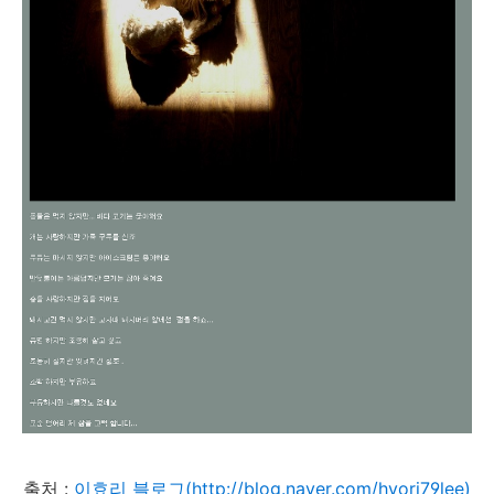
출처 :
이효리 블로그(http://blog.naver.com/hyori79lee)