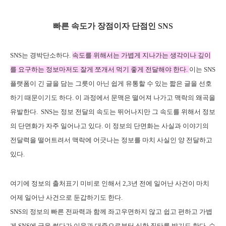
빠른 속도가 장점이자 단점인 SNS
SNS는 경박단소하다.
속도를 위해서는 가볍게 지나가는 생각이나 깊이
를 요구하는 정보마저
도 잘게 쪼개서 먹기 좋게 전달해야 한다.
이는 SNS
플랫폼이 긴 글을 담는 그릇이 아닌 쉽게 유통할 수 있는 짧은 글을 선호
하기 때문이기도 하다. 이 과정에서 문맥은 떨어져 나가고 맥락의 왜곡을
유발한다. SNS는 정보 전달의 속도는 뛰어나지만 그 속도를 위해서 정보
의 단면화가 자주 일어나고 있다. 이 정보의 단면화는 사실과 이야기의
전달력을 떨어트려서 맥락에 어긋나는 정보를 마치 사실인 양 전달하고
있다.
여기에 정보의 출처표기 미비로 인해서 2,3년 전에 일어난 사건이 마치
어제 일어난 사건으로 둔갑하기도 한다.
SNS의 정보의 빠른 전파력과 함께 좌고우면하지 않고 쉽고 편하고 가볍
게 SNS에 글을 썼다가 이웃과 대중으로부터 심한 질타를 받기도 한다. 수