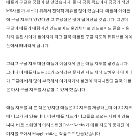
애플과 구글은 궁합이 잘 맞았습니다. 둘 다 공동 목표이자 공공의 적인
MS사를 까 부스기 위해서 전략적 제휴를 많이 했습니다. 애플의 아이폰
에 구글 지도가 없었다면 그 효용성은 많이 떨어졌을 것입니다. 그런데
구글이 애플의 대항마인 안드로이드 운영체제로 안드로이드 폰을 지원
하자 둘은 사이가 틀어지게 되고 결국 애플은 구글 지도와 유튜브를 아이
폰에서 빼버리게 됩니다.
그리고 구글 지도 대신 애플이 야심차게 만든 애플 지도를 넣었습니다.
그러나 이 애플지도는 3D와 조작감은 좋지만 지도 제작 노하우나 데이터
가 구글에 비해 많이 부족해서 여기저기서 불만이 터져나왔고 결국 애플
은 다시 구글 지도를 사용할 수 있게 했습니다.
애플 지도를 써 본 적은 없지만 애플은 3D 지도를 제공하는데 이 3D 지도
에 버그가 꽤 있습니다. 이런 애플 지도의 버그들을 모으는 사람이 있습
니다. 바로 스웨덴의 아티스트인 Peder Norrby가 애플 지도의 뭉개진 이
미지를 모아서 Mapglitch라는 작품으로 만들었습니다.