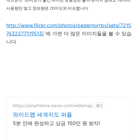
적으론느 3D지도가 좋긴 하지만 효용성은 좋아 보이지 않네요. 데이터
사용량만 많고 정보량은 2D지도와 비슷합니다.
http://www.flickr.com/photos/pedernorrby/sets/7215
7632277119513/
에 가면 더 많은 이미지들을 볼 수 있습
니다
https://smartstore.naver.com/widemap
광고
와이드맵 세계지도 퍼즐
5분 안에 완성하고 상금 150만 원 받자!