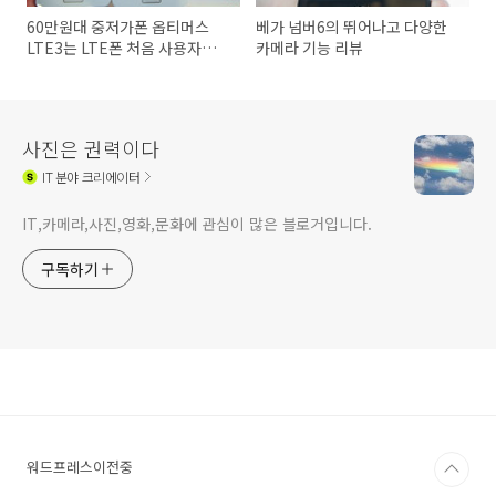
60만원대 중저가폰 옵티머스
베가 넘버6의 뛰어나고 다양한
LTE3는 LTE폰 처음 사용자용
카메라 기능 리뷰
제품
사진은 권력이다
IT
분야 크리에이터
IT,카메라,사진,영화,문화에 관심이 많은 블로거입니다.
구독하기
워드프레스이전중