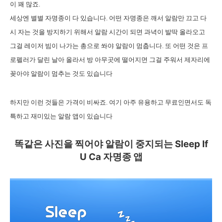
이 꽤 많죠.
세상엔 별별 자명종이 다 있습니다. 어떤 자명종은 깨서 알람만 끄고 다
시 자는 것을 방지하기 위해서 알람 시간이 되면 과녁이 발딱 올라오고
그걸 레이저 빔이 나가는 총으로 쏴야 알람이 멈춥니다. 또 어떤 것은 프
로펠러가 달린 날아 올라서 방 아무곳에 떨어지면 그걸 주워서 제자리에
꽂아야 알람이 멈추는 것도 있습니다
하지만 이런 것들은 가격이 비싸죠. 여기 아주 유용하고 무료인면서도 독
특하고 재미있는 알람 앱이 있습니다
똑같은 사진을 찍어야 알람이 중지되는 Sleep If
U Ca 자명종 앱