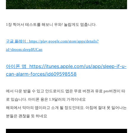
1장 찍어서 테스트를 해보니 우와! 놀랍게도 멈춥니다.
구글 플레이 : https://play.google.com/store/apps/details?
id=droom.sleepIfUCan
아이폰 앱 https://itunes.apple.com/us/app/sleep-if-u-
can-alarm-forces/id609598558
에서 다운 받을 수 있고 안드로이드 앱은 무료 버젼과 유료 pro버젼이 따
로 있습니다. 아이폰 용은 1.9달러의 가격이네요
해외에서 악마의 앱이라고 소개 될 정도인데요. 아침에 절대 못 일어나는
분들은 괜찮을 듯 하네요