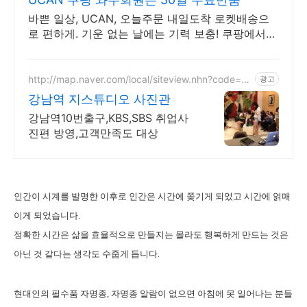
바쁜 일상, UCAN, 오늘주문 내일도착 로켓배송으
로 편하게. 기운 없는 날에는 기력 보충! 쿠팡에서
다양한 건강즙을 합리적인 가격에.
http://map.naver.com/local/siteview.nhn?code=21
광고
829385
강남역 지스튜디오 사진관
강남역10번출구,KBS,SBS 취업사
진편 방영,고객만족도 대상
인간이 시계를 발명한 이후로 인간은 시간에 쫒기게 되었고 시간에 얽매
이게 되었습니다.
정확한 시간은 삶을 효율적으로 만들지는 몰라도 행복하게 만드는 것은
아닌 것 같다는 생각도 수줍게 듭니다.
현대인의 필수품 자명종, 자명종 알람이 없으면 아침에 못 일어나는 분들