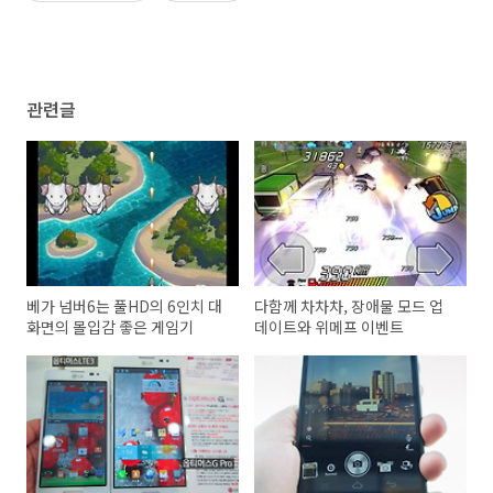
관련글
베가 넘버6는 풀HD의 6인치 대
다함께 차차차, 장애물 모드 업
화면의 몰입감 좋은 게임기
데이트와 위메프 이벤트