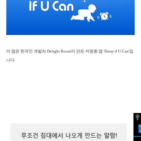
이 앱은 한국인 개발자 Delight Room이 만든 자명종 앱 'Sleep if U Can'입
니다