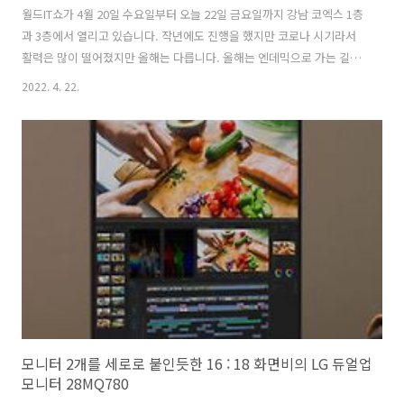
월드IT쇼가 4월 20일 수요일부터 오늘 22일 금요일까지 강남 코엑스 1층
과 3층에서 열리고 있습니다. 작년에도 진행을 했지만 코로나 시기라서
활력은 많이 떨어졌지만 올해는 다릅니다. 올해는 엔데믹으로 가는 길목
에 있어서인지 코로나 이전만큼의 활력에 깜짝 놀랄 정도로 관람객도 많
2022. 4. 22.
았습니다. 2022 월드IT쇼는 1층에서 중소기업 제품들을 소개하고 3층에
는 SKT, KT, LG전자, 삼성전자 전시 부스가 있습니다. 3층에는 요즘 잘
나가는 기아 전기차 EV6가 전시되어 있습니다. CES 가전쇼에 전기차들
이 등장하는 것처럼 한국에서도 IT쇼에 전기차가 자주 보이네요. 요즘 전
기차는 움직이는 가전제품이라고 할 정도로 전자 기능이 엄청 들어갔습
니다. 대형 IT업체들의 부스를 둘러봤습니다. 전체적으로 작년과 비슷..
모니터 2개를 세로로 붙인듯한 16 : 18 화면비의 LG 듀얼업
모니터 28MQ780