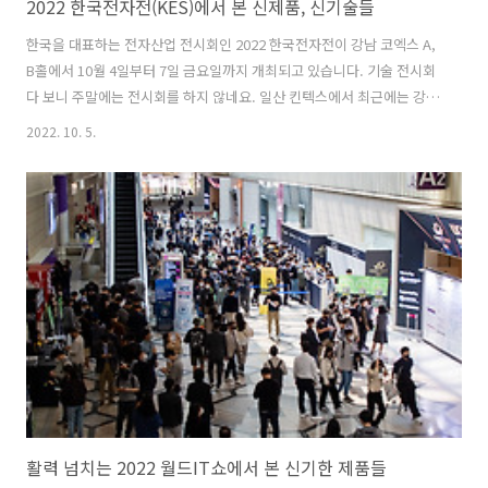
2022 한국전자전(KES)에서 본 신제품, 신기술들
한국을 대표하는 전자산업 전시회인 2022 한국전자전이 강남 코엑스 A,
B홀에서 10월 4일부터 7일 금요일까지 개최되고 있습니다. 기술 전시회
다 보니 주말에는 전시회를 하지 않네요. 일산 킨텍스에서 최근에는 강남
코엑스로 이동을 한 후 전시를 진행하고 있네요. 한국전자전의 다양한 최
2022. 10. 5.
신 기술과 제품을 만나봤습니다. 2022 한국전자전(KES 2022)는 종합가
전, 중소가전, 홈디바이스, 전자제품, 정보기기, 전장솔루션, 웨어러블,
IoT, 통신, 보안 등등의 전기가 들어가는 모든 기술과 제품을 전시 관람할
수 있습니다. 요즘은 비슷한 전시회가 많아져서 집중도가 좀 떨어졌지만
최신 전자 기술을 만나볼 수 있어서 매년 찾습니다. 에스오에스랩의 차량
내장형 라이다 시장에서는 2025년이 되면 어느 정도 자율..
활력 넘치는 2022 월드IT쇼에서 본 신기한 제품들