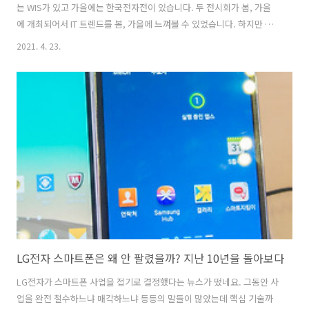
는 WIS가 있고 가을에는 한국전자전이 있습니다. 두 전시회가 봄, 가을
에 개최되어서 IT 트렌드를 봄, 가을에 느껴볼 수 있었습니다. 하지만 최
근 들어 대형 전시회가 줄어들고 두 전시회 모두 2010년 경 스마트폰이
2021. 4. 23.
몰고 온 IT 강풍이 잦아들자 참가하는 업체도 줄고 기존 업체도 전시규모
를 꾸준히 줄였습니다. 이런 모습을 보고 월드IT쇼가 아닌 동네IT쇼라는
비판적 시선도 많았습니다. 하지만 2020년 코로나로 인해 온라인 전시회
로 대체하다가 2021년 올해는 철저한 방역 하에 전시회가 개최되었습니
다. 결론부터 말하자면 최신 IT 트랜드를 볼 수 있었고 신기한 기술, 신기
한 제품 체험을 꽤 할 수 있어서 만족스러운 전시회였습니다...
LG전자 스마트폰은 왜 안 팔렸을까? 지난 10년을 돌아보다
LG전자가 스마트폰 사업을 접기로 결정했다는 뉴스가 떴네요. 그동안 사
업을 완전 철수하느냐 매각하느냐 등등의 말들이 많았는데 핵심 기술까