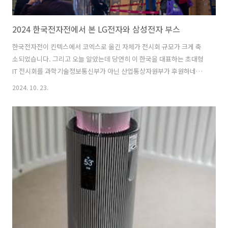
2024 한국전자전에서 본 LG전자와 삼성전자 부스
한국전자전이 킨텍스에서 코엑스로 옮긴 자체가 전시회 규모가 크게 축
소되었습니다. 그리고 오늘 알았는데 당연히 이 한국을 대표하는 초대형
IT 전시회를 과학기술정보통신부가 아닌 산업통상자원부가 후원하네요.
좀 알겠네요. 봄에 하는 역사가 20년도 안 된 새로 생긴 월드IT쇼가 과학
2024. 10. 23.
기술정보통신부와 산업통상자원부 두 부처에서 주최 및 후원을 하는데
한국전자전은 과학기술정보통신부가 후원도 주최도 안 하네요. 그래서
요즘 한국을 대표하는 IT 전시회는 한국전자전이 아닌 월드 IT쇼로 변했
네요. 올 봄에 본 월드 IT쇼는 엄청난 인기와 인파에 밀려다니면서 봤습니
다. 우울한 한국전자전의 인기 한국전자전은 누가 뭐라고 해도 역사나
규모나 한국을 대표하는 초대형 전자쇼입니다. 1969년 시작해서 올해로
55회째입니다..