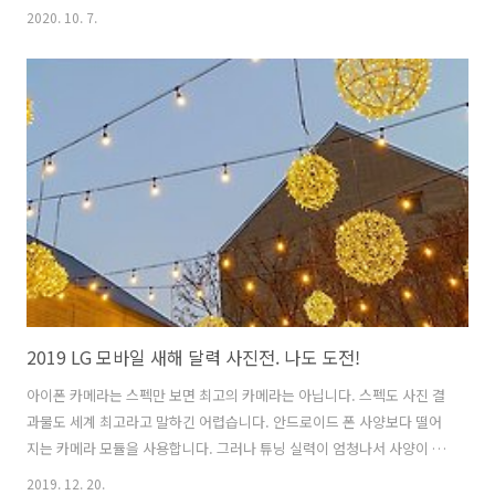
을 90도로 획 돌리면 이렇게 세로로 쥐고 동영상 촬영을 할 수 있는 짐벌
2020. 10. 7.
카메라 모드가 작동되고 흔들림 없는 동영상 촬영이 가능합니다. LG
WING의 짐벌 기능 오즈모포켓, 스마트폰 짐벌과 비교해보다 LG WING
의 짐벌 기능 오즈모포켓, 스마트폰 짐벌과 비교해보다 LG전자의 새로운
스마트폰 LG WING(LG 윙)은 이전에 본 적 없는 새로운 폼팩터를 장착한
스마트폰입니다. 전면 디스플레이가 90도로 획 돌아가는 독특함이 이목
을 끕니다. 스펙 자체는 LG 벨벳처럼 �� photohis..
2019 LG 모바일 새해 달력 사진전. 나도 도전!
아이폰 카메라는 스펙만 보면 최고의 카메라는 아닙니다. 스펙도 사진 결
과물도 세계 최고라고 말하긴 어렵습니다. 안드로이드 폰 사양보다 떨어
지는 카메라 모듈을 사용합니다. 그러나 튜닝 실력이 엄청나서 사양이 떨
어지는 카메라 모듈에서 최상의 결과물을 제공합니다. 그럼에도 저조도
2019. 12. 20.