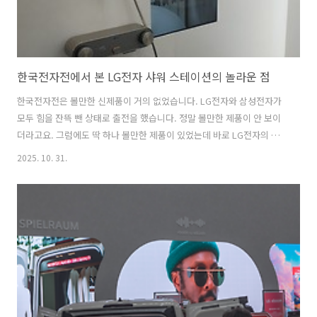
한국전자전에서 본 LG전자 샤워 스테이션의 놀라운 점
한국전자전은 볼만한 신제품이 거의 없었습니다. LG전자와 삼성전자가
모두 힘을 잔뜩 뺀 상태로 출전을 했습니다. 정말 볼만한 제품이 안 보이
더라고요. 그럼에도 딱 하나 볼만한 제품이 있었는데 바로 LG전자의 샤
워스테이션이었습니다. 배터리와 전기를 사용하지 않는 LG전자 샤워 스
2025. 10. 31.
테이션 LG전자가 요즘 TV 부문에서 과잉 생산 후유증과 중국 기업들이
저가 TV를 넘어서 고가 TV 시장에서도 도전을 받고 있습니다. 스마트폰
사업도 철수한 상태라서 미래 먹거리를 열심히 찾고 있습니다. 그럼에도
50세 이상 직원을 명예퇴직 시키고 있을 정도로 분위기는 안 좋습니다.
이에 LG전자는 다양한 아이디어 제품을 LG랩스를 통해서 선보이고 있지
만 대부분의 제품은 대중성보다는 독특함에만 집중하고 있습니다. 그래
서 새로운..