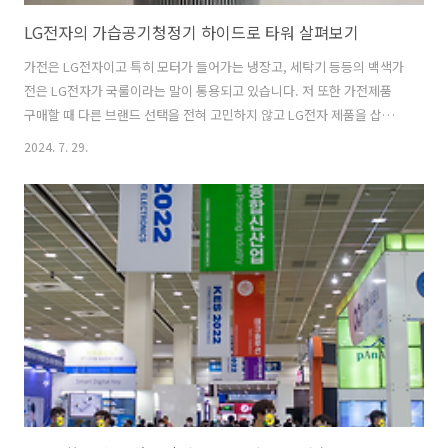
LG전자의 가습공기청정기 하이드로 타워 살펴보기
가전은 LG전자이고 특히 모터가 들어가는 냉장고, 세탁기 등등의 백색가
전은 LG전자가 국룰이라는 말이 통용되고 있습니다. 저 또한 가전제품
구매할 때 다른 브랜드 선택을 전혀 고민하지 않고 LG전자 제품을 삽니
다. 워낙 신뢰도가 높아야죠. 다만 가격은 싸다고 느껴지지 않습니다. 그
2024. 7. 29.
럼에도 A/S 좋고 서비스 좋고 잘 고장 나지도 않고 특히 모터 기술력이
좋아서 LG전자 제품에 대한 만족도는 많습니다. LG전자의 가습기와 공
기청정기를 합친 하이드로 타워 LG전자는 정말 모터 기술 하나는 최강이
고 이 기술력으로 잔고장도 적고 10년 이상 사용하는 장기 사용 가능한
가전의 대명사가 되고 있네요. 물론 삼성전자 제품도 오래 사용할 수 있
지만 이미지가 박혀 버려서 쳐다도 안 보게 되네요. 가습기와 공기청정기
가 합쳐..