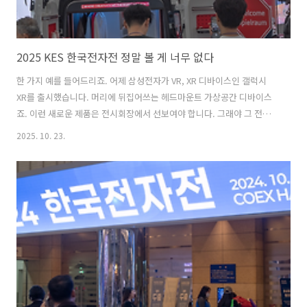
2025 KES 한국전자전 정말 볼 게 너무 없다
한 가지 예를 들어드리죠. 어제 삼성전자가 VR, XR 디바이스인 갤럭시
XR를 출시했습니다. 머리에 뒤집어쓰는 헤드마운트 가상공간 디바이스
죠. 이런 새로운 제품은 전시회장에서 선보여야 합니다. 그래야 그 전시
회가 인기가 높고 신제품을 보러 사람들이 몰리죠. 또한 회사는 신제품
2025. 10. 23.
반응을 현장에서 실시간으로 들을 수 있고요. 그런데 한국 가전 회사인
삼성전자와 LG전자가 이 전시회에서 신제품 발표한 적이 최근 거의 없습
니다. 그 전시회는 바로 한국전자전입니다. 갈수록 볼 게 사라지고 있는
한국전자전. 특단의 대책을 마련해야 할 정도잘 나갈 때는 공진화라고 해
서 삼성전자 직원이 LG전자 부스에서 이러저러한 걸 물어보고 반대로
LG전자 명찰을 단 직원이 삼성전자 신제품에 대한 의견을 제공하는 등
서로 독려, 격..