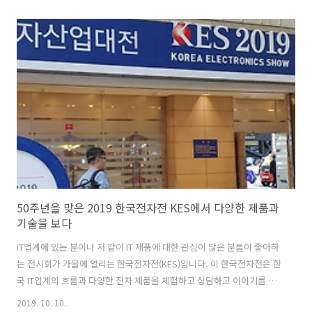
사진 즉 어두운 곳에서 촬영한 사진은 항상 노이즈가 자글자글하고 이게
종특이라는 핀잔도 받습니다. 이는 아이폰도 마찬가지입니다. 스펙은 최
고가 아니지만 인기가 높죠. 저는 이 차이가 생태계에 있다고 봅니다. 아
이폰은 하드웨어가 아닌 iOS와 애플 생태계가 접목될 때 빛이 나죠. 애플
은 매년 아이폰 사진공모전을 개최합니다. 정확하게 그 사진공모전을 애
플에서 개최하는 것 같지는 않지만 그런 문화가 있습니다. LG전자 스마
트폰의 최대 장점..
50주년을 맞은 2019 한국전자전 KES에서 다양한 제품과
기술을 보다
IT업계에 있는 분이나 저 같이 IT 제품에 대한 관심이 많은 분들이 좋아하
는 전시회가 가을에 열리는 한국전자전(KES)입니다. 이 한국전자전은 한
국 IT업계의 흐름과 다양한 전자 제품을 체험하고 상담하고 이야기를 들
을 수 있습니다. 10월 8일~ 11일(금)까지 코엑스에서 열리는 한국전자전
2019. 10. 10.