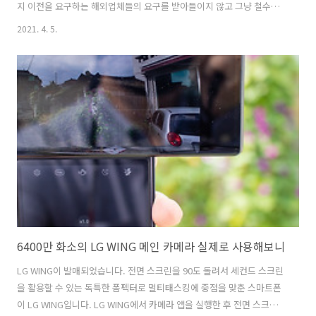
지 이전을 요구하는 해외업체들의 요구를 받아들이지 않고 그냥 철수하
는 것으로 결정했습니다. 안타깝고 아쉽기만 하네요. LG전자가 스마트
2021. 4. 5.
폰 사업을 철수하면 이제 한국 스마트폰 제조업체는 삼성전자만 남게 되
었습니다. 2015년 팬택에 이어서 2021년 LG전자까지 스마트폰 제조 강
국의 이미지가 많이 사라질 듯합니다. 팬택이 사라진 이유는 여러가지가
있지만 가장 큰 이유는 불법 보조금 지급을 금지하는 단통법이 가장 큰
이유입니다. 팬택은 누가봐도 브랜드 파워가 강하지 않은 중소기업입니
다. 따라서 가성비로 승부했어야 합니다. 그러나 출시 가격은 LG전자, 삼
성전자와 동일하게 나..
6400만 화소의 LG WING 메인 카메라 실제로 사용해보니
LG WING이 발매되었습니다. 전면 스크린을 90도 돌려서 세컨드 스크린
을 활용할 수 있는 독특한 폼펙터로 멀티태스킹에 중점을 맞춘 스마트폰
이 LG WING입니다. LG WING에서 카메라 앱을 실행한 후 전면 스크린