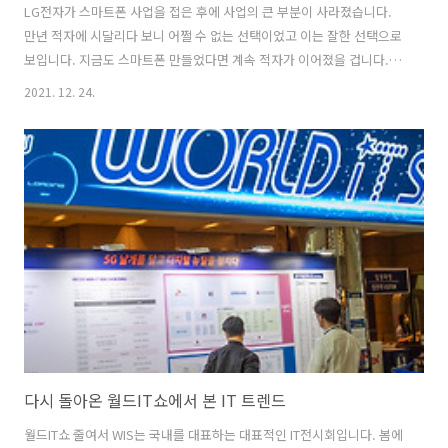
LG전자가 스마트폰 사업을 접은 후에 사업의 큰 부분이 사라졌습니다.
만년 적자에 시달리다 보니 어쩔 수 없는 선택이었고 이는 잘한 선택으로
보입니다. 지금도 스마트폰 만들었다면 계속 적자가 이어졌을 겁니다. 지
금 삼성전자 갤럭시 S 시리즈도 위기라고 하죠. 가성비의 중국폰에 밀리
2021. 12. 24.
지 애플 아이폰은 천상계로 달아나버렸지 이러지도 저러지도 못하고 있
습니다. 한 때 안드로이드폰을 대표하는 갤럭시 S 시리즈인데 지금은 국
내에서만 인기 높은 지역 폰으로 전락하는 느낌도 크네요. 이를 삼성전자
도 잘 알고 있어서 폴더블 폰에 힘을 실어주고 있습니다. 스마트폰 사업
부도 가전 사업부에 통합한다는 뉴스도 들리더라고요. LG전자는 스마트
폰 사업을 포기한 대신 뭔가 새로운 먹거리를 키워야 합니다. 전기차 부
품 사업을 한다고 ..
다시 돌아온 월드IT쇼에서 본 IT 트렌드
월드IT쇼 줄여서 WIS는 국내를 대표하는 대표적인 IT전시회입니다. 봄에