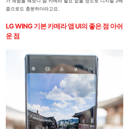
가 체험을 해보니 줌 카메라 필요 없을 정도로 디지털 2배
줌으로도 충분하더라고요.
LG WING 기본 카메라 앱 UI의 좋은 점 아쉬
운 점