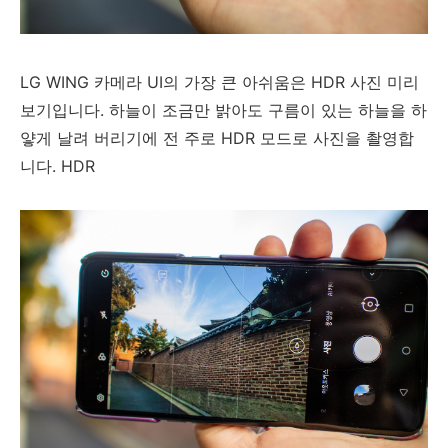
LG WING 카메라 UI의 가장 큰 아쉬움은 HDR 사진 미리
보기입니다. 하늘이 조금만 밝아도 구름이 있는 하늘을 하
얗게 날려 버리기에
전 주로 HDR 모드로 사진을 촬영합
니다. HDR