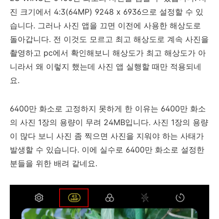
진 크기에서 4:3(64MP) 9248 x 6936으로 설정할 수 있
습니다. 그러나 사진 앱을 끄면 이전에 사용한 해상도로
돌아갑니다. 전 이것도 모르고 최고 해상도로 계속 사진을
촬영하고 pc에서 확인해보니 해상도가 최고 해상도가 아
니라서 왜 이렇지 했는데 사진 앱 실행할 때만 적용되네
요.
6400만 화소로 고정하지 못하게 한 이유는 6400만 화소
의 사진 1장의 용량이 무려 24MB입니다. 사진 1장의 용량
이 많다 보니 사진 좀 찍으면 사진을 지워야 하는 사태가
발생할 수 있습니다. 이에 실수로 6400만 화소로 설정한
분들을 위한 배려 같네요.