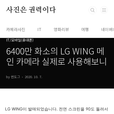
본문 바로가기
사진은 권력이다
카메라사진
IT
영화리뷰
여행
네이버
IT/모바일(휴대폰)
6400만 화소의 LG WING 메
인 카메라 실제로 사용해보니
by 썬도그
2020. 10. 7.
LG WING이 발매되었습니다. 전면 스크린을 90도 돌려서