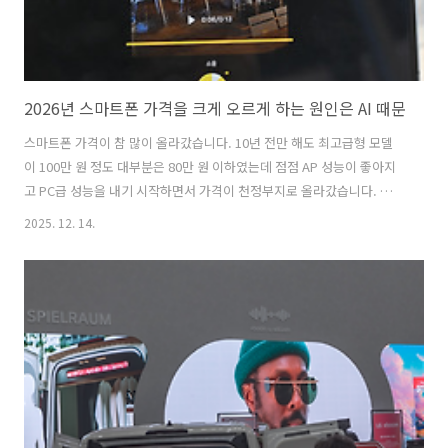
2026년 스마트폰 가격을 크게 오르게 하는 원인은 AI 때문
스마트폰 가격이 참 많이 올라갔습니다. 10년 전만 해도 최고급형 모델
이 100만 원 정도 대부분은 80만 원 이하였는데 점점 AP 성능이 좋아지
고 PC급 성능을 내기 시작하면서 가격이 천정부지로 올라갔습니다. 결국
이제는 일반 모델까지 100만 원이 넘고 갤럭시 S 울트라와 아이폰 프로
2025. 12. 14.
맥스 시리즈는 100만 원 후반대까지 치고 올라가고 있네요. 이해가 안 가
는 건 아닙니다. AP 성능, 메모리 성능, 그리고 카메라도 1인치에 가까운
대형 이미지센서가 들어가기 때문에 이해는 하지만 그럼에도 가격이 너
무 올랐다고 느껴지네요. 그런데 2026년은 스마트폰 가격이 더 올를 것
이라도 다들 말하고 있네요. 2026년 고성능 스마트폰 가격이 크게 오를
것이라는 전망 그거 아세요? 전 세계에서 반도체 만들 수 ..