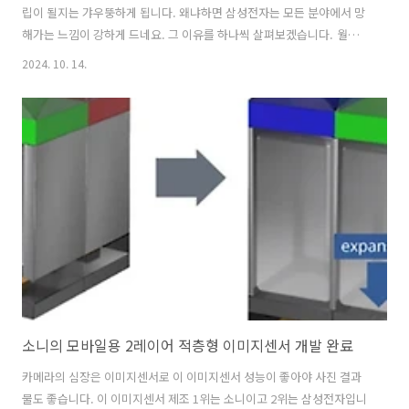
립이 될지는 갸우뚱하게 됩니다. 왜냐하면 삼성전자는 모든 분야에서 망
해가는 느낌이 강하게 드네요. 그 이유를 하나씩 살펴보겠습니다. 월드IT
쇼와 한국전자전에서 느낀 진화를 멈춘 삼성전자한국의 대표적인 IT 전
2024. 10. 14.
시회는 봄에 하는 월드 IT쇼와 가을에 하는 한국전자전에 있습니다. 이
두 전시회의 주인공은 삼성전자와 LG전자입니다. 그러나 한 3년 전부터
삼성전자 부스에 이상한 분위기가 흘렀습니다. 신제품 전시는 거의 없고
작년에 전시한 제품을 그대로 꺼내와서 전시를 했습니다. 그리고 올봄에
열린 월드IT쇼에는 작년에 이어서 부스 전체를 갤럭시 S23, 갤럭시 S24
로 도배를 했습니다. 삼성전자의 새로운 제품 체험 기회는 없고 그냥 집
근처 ..
소니의 모바일용 2레이어 적층형 이미지센서 개발 완료
카메라의 심장은 이미지센서로 이 이미지센서 성능이 좋아야 사진 결과
물도 좋습니다. 이 이미지센서 제조 1위는 소니이고 2위는 삼성전자입니