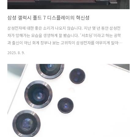
삼성 갤럭시 폴드 7 디스플레이의 혁신성
삼성전자에 대한 좋은 소리가 나오지 않습니다. 지난 몇 년 동안 삼성전
자가 망해가는 모습을 생생하게 잘 봤습니다. '서초딩'이라고 하는 공학
과 출신이 아닌 회계 장부나 보는 고위직이 삼성전자를 야무지게 말아먹
었지만 이재용 회장은 젊은 시절 인연 때문인지 여전히 옆에 두고 있습니
2025. 8. 9.
다. 이런 상태에서 무슨 혁신이 일어나겠습니까? 그 결과가 메모리 시장
에서 하이닉스에 1위 자리를 내주고 파운드리는 죽을 쓰고 있는 것이겠
죠. 어떻게 만년 2위였던 하이닉스에게 1위 자리를 내주는지요. 이게 다
삼성의 초격차, 일등주의가 사라진 결과가 아닐까 합니다. 솔직히 요즘
삼성전자는 필패의 아이콘, 루저 느낌까지 납니다. 푸른색이 영롱했던 삼
성전자의 전성기는 2015년 전후로 사라졌다는 소리가 들릴 정도입니다.
위기의 삼..