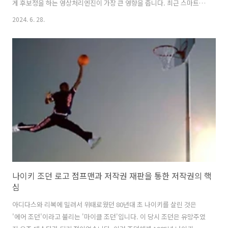
게 후보정을 하는 영상처리엔진이 가장 큰 영향을 줍니다. 최근 스마트폰
이 카메라보다 앞서는 쪽이 이 영상처리엔진 쪽이죠. 스마트폰이 광학 성
2024. 6. 28.
능인 렌즈와 이미지센서가 작아서 카메라에 밀리지만 실시간으로 AR 기
능을 넣고 HDR 사진을 찍고 강력한 AI를 이용한 사진 편집과 후보정 기
능은 카메라보다 앞서고 있습니다. 근 미래에는 디지털 보정 기술로 카메
라의 광학력에 버금가는 사진 결과물을 만들 날이 올 겁니다. 2억 화소의
망원 카메라 이미지센서 삼성전자 아이소셀 HP9삼성전자는 메모리 반
도체와 함께 가장 잘 만드는 반도체가 이미지센서입니다. 소니에 밀려서
2위지만 스마트..
나이키 조던 로고 점프맨과 저작권 재판을 통한 저작권의 핵
심
아디다스와 리복에 밀려서 위태로웠던 80년대 초 나이키를 살린 것은
'에어 조던'이라고 불리는 '마이클 조던'입니다. 이 당시 조던은 유망주였