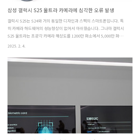
삼성 갤럭시 S25 울트라 카메라에 심각한 오류 발생
갤럭시 S25는 S24와 거의 동일한 디자인과 스펙의 스마트폰입니다. 특
히 카메라 하드웨어의 성능향상이 없어서 아쉬웠습니다. 그나마 갤럭시
S25 울트라는 초광각 카메라 해상도를 1200만 화소에서 5,000만 화소
로 증가했고 이로 인해 매크로 사진 기능이 좋아진 것 말고는 딱히 없네
2025. 2. 4.
요. 그럼에도 갤럭시 S 시리즈 최초로 동영상 로그 지원으로 내 마음대로
동영상 색감을 변경할 수 있게 되었습니다. 그런데 해외에서 들려온 뉴스
를 보니 심각한 오류가 발생 중이네요. 갤럭시 S25 울트라 카메라의 야
간 모드에서 이상한 줄이 생기는 현상해외 유명 커뮤니티 및 IT 매체들은
갤럭시 S25 울트라의 메인 카메라로 야경을 촬영한 사진에서 이상한 줄
이 생긴다고 지적하는 사진과 글이 계속 올라오고 있습니다. 위 사진..