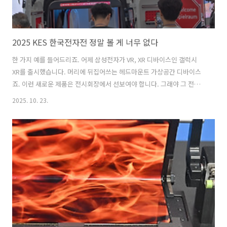
2025 KES 한국전자전 정말 볼 게 너무 없다
한 가지 예를 들어드리죠. 어제 삼성전자가 VR, XR 디바이스인 갤럭시
XR를 출시했습니다. 머리에 뒤집어쓰는 헤드마운트 가상공간 디바이스
죠. 이런 새로운 제품은 전시회장에서 선보여야 합니다. 그래야 그 전시
회가 인기가 높고 신제품을 보러 사람들이 몰리죠. 또한 회사는 신제품
2025. 10. 23.
반응을 현장에서 실시간으로 들을 수 있고요. 그런데 한국 가전 회사인
삼성전자와 LG전자가 이 전시회에서 신제품 발표한 적이 최근 거의 없습
니다. 그 전시회는 바로 한국전자전입니다. 갈수록 볼 게 사라지고 있는
한국전자전. 특단의 대책을 마련해야 할 정도잘 나갈 때는 공진화라고 해
서 삼성전자 직원이 LG전자 부스에서 이러저러한 걸 물어보고 반대로
LG전자 명찰을 단 직원이 삼성전자 신제품에 대한 의견을 제공하는 등
서로 독려, 격..