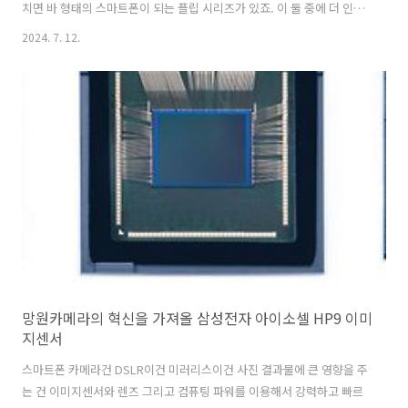
치면 바 형태의 스마트폰이 되는 플립 시리즈가 있죠. 이 둘 중에 더 인기
가 높은 건 가격이 낮고 휴대성이 증가하는 Z 플립이 더 인기가 높습니
2024. 7. 12.
다. 특히 여자분들이 엄청 좋아하더라고요. 하지만 이 폴더블폰의 최대
단점은 높은 가격입니다. 그나마 가격이 상대적으로 저렴한 플립 시리즈
는 비슷한 가격의 바 형태의 스마트폰에 비해서 AP와 카메라 성능이 떨
어지는 문제점이 있죠. 이에 저는 앞으로도 폴더블 폰을 구매할 생각이
없습니다. 그냥 바 형태의 스마트폰을 사고 태블릿을 사서 두 개를 다 들
고 다니거나 롤러블 폰이 더 낫다고 생각합니다. 삼성전자 갤럭시 Z 폴
드6 주..
망원카메라의 혁신을 가져올 삼성전자 아이소셀 HP9 이미
지센서
스마트폰 카메라건 DSLR이건 미러리스이건 사진 결과물에 큰 영향을 주
는 건 이미지센서와 렌즈 그리고 컴퓨팅 파워를 이용해서 강력하고 빠르