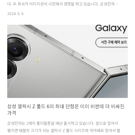
다. 두 회사가 이미지센서 시장에서 경쟁을 하고 있습니다. 삼성전자는
고해상도 이미지센서를 제조하는데 집중하는 듯하고 소니는 그보다는
2024. 8. 6.
고성능 이미지센서인 스택형 이미지센서를 제조하는데 더 집중하는 듯
합니다. 소니의 2레이어 적층형 이미지센서의 특징 디지털카메라에는
이미지센서가 있습니다. 렌즈를 통해서 들어온 빛을 포토다이오드를 통
해서 전기적 신호로 변환합니다. 그 전기적 신호를 트랜지스터를 지나서
SD 카드에 디지털 정보로 저장합니다. 지금까지 이미지센서는 포토다이
오드와 같은 층에 전자 회로와 트랜지스터와 메모리 등을 함께 넣었기 때
문에 빛을 수집하는 능력인 집광력이 ..
삼성 갤럭시 Z 폴드 6의 최대 단점은 이미 비싼데 더 비싸진
가격
삼성전자는 2개의 폴더블폰을 매년 출시하고 있습니다. 옆으로 접어서
펼치면 태블릿 크기가 되는 갤럭시 Z 폴드 시리즈와 위아래로 접어서 펼