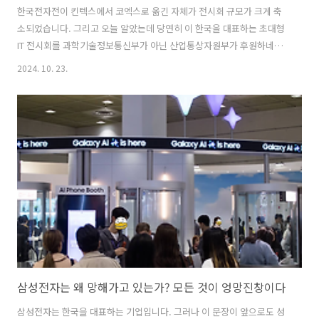
한국전자전이 킨텍스에서 코엑스로 옮긴 자체가 전시회 규모가 크게 축
소되었습니다. 그리고 오늘 알았는데 당연히 이 한국을 대표하는 초대형
IT 전시회를 과학기술정보통신부가 아닌 산업통상자원부가 후원하네요.
좀 알겠네요. 봄에 하는 역사가 20년도 안 된 새로 생긴 월드IT쇼가 과학
2024. 10. 23.
기술정보통신부와 산업통상자원부 두 부처에서 주최 및 후원을 하는데
한국전자전은 과학기술정보통신부가 후원도 주최도 안 하네요. 그래서
요즘 한국을 대표하는 IT 전시회는 한국전자전이 아닌 월드 IT쇼로 변했
네요. 올 봄에 본 월드 IT쇼는 엄청난 인기와 인파에 밀려다니면서 봤습니
다. 우울한 한국전자전의 인기 한국전자전은 누가 뭐라고 해도 역사나
규모나 한국을 대표하는 초대형 전자쇼입니다. 1969년 시작해서 올해로
55회째입니다..
삼성전자는 왜 망해가고 있는가? 모든 것이 엉망진창이다
삼성전자는 한국을 대표하는 기업입니다. 그러나 이 문장이 앞으로도 성