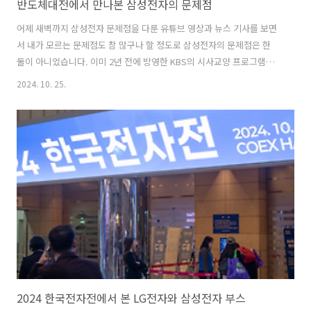
반도체대전에서 만나본 삼성전자의 문제점
어제 새벽까지 삼성전자 문제점을 다룬 유튜브 영상과 뉴스 기사를 보면
서 내가 모르는 문제점도 참 많구나 할 정도로 삼성전자의 문제점은 한
둘이 아니었습니다. 이미 2년 전에 방영한 KBS의 시사교양 프로그램에
서 전직 삼성전자와 TSMC에서 모두 근무한 분의 인터뷰를 보면서 역시
2024. 10. 25.
한국 기업인가?라는 생각을 했습니다. 9월 3일부터 삼성전자 주식을 팔
기 시작해서 10월 말까지 팔고 있는 외국인들 정확하게 2024년 9월 3일
부터 외국인들이 국민주라고 하는 삼성전자 주식을 팔기 시작했습니다.
삼성전자의 문제점을 인지하기 시작한 것이죠. 그 이전부터 팔긴 했습니
다. 8월 말도 거의 다 파란색이죠. 그리고 10월달에는 24일 어제까지 꾸
준히 팔아서 주가는 9월 2일 74,400원 하던 것이 10월 24일에는 5..
2024 한국전자전에서 본 LG전자와 삼성전자 부스