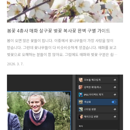
봄꽃 4총사 매화 살구꽃 벚꽃 복사꽃 완벽 구별 가이드
봄이 오면 많은 꽃들이 핍니다. 이중에서 꽃나무들이 가장 사랑을 많이
받습니다. 그런데 꽃나무들이 다 비슷비슷하게 생겼습니다. 매화를 보고
벚꽃으로 오해하는 분들이 참 많아요. 그럼에도 매화와 벚꽃 구분은 쉽지
만 가장 난도가 높은 건 살구꽃과 매화는 정말 구분하기 쉽지 않더라고
2026. 3. 7.
요. 그래서 준비했습니다. 봄꽃 4총사인 매화, 살구꽃, 벚꽃, 복사꽃 구별
법입니다. 봄꽃 4총사 완벽 구별 가이드매화, 살구꽃, 벚꽃, 복사꽃을 한
눈에 구분하는 방법1. 서론: 헷갈리기 쉬운 봄의 전령사들1.1 장미과 봄
꽃들의 공통점매화, 살구꽃, 벚꽃, 복사꽃은 모두 장미과 유실수에 속하
는 식물로, 잎보다 꽃이 먼저 피어나는 특징을 지니고 있습니다. 이른 봄,
앙상한 가지 위에 화사하게 피어나는 이 네 가지 꽃들은 언뜻 보면 ..