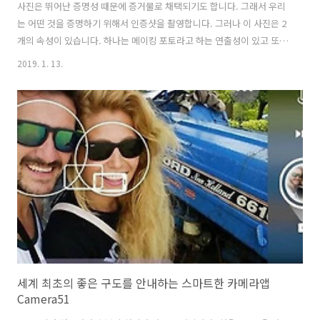
사진은 뛰어난 증명성 때문에 증거물로 채택되기도 합니다. 그래서 우리
는 어떤 것을 증명하기 위해서 인증샷을 촬영합니다. 그러나 이 사진은 2
개의 속성이 있습니다. 하나는 메이킹 포토라고 하는 연출성이 있고 또
하나는 증명샷으로 대표되는 기록성이 있습니다. 사진은 뛰어난 재현성
2019. 1. 13.
의 도구이지만 그 재현성을 기록성에 기대면 보도 사진, 다큐멘터리, 예
술 사진이 되고 연출을 하면 연출 사진이 됩니다. 대표적인 연출 사진이
패션 사진, 광고 사진, 예술 사진 등이 있습니다. 한때 한국 사진계는 리
얼리즘 사진 즉 보도, 다큐 사진만이 사진이고 메이킹 포토라고 하는 연
출 사진은 사진이 아니다라고 배척하던 시대가 있었습니다. 그러나 지금
은 연출 사진도 사진, 기록 사진도 사진이라고 둘 다 인정해주고 있습니
다. 연출 사진..
세계 최초의 좋은 구도를 안내하는 스마트한 카메라앱
Camera51