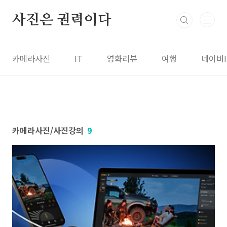
본문 바로가기
사진은 권력이다
카메라사진
IT
영화리뷰
여행
네이버
카메라사진/사진강의
9