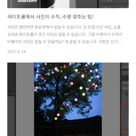
라이트룸에서 사진의 수직, 수평 맞추는 팁!
사진은 웬만하면 후보정에서 살릴 수 있습니다. 단 초점 나간 사진, 노출
오버로 화이트홀이 생긴 사진은 살릴 수 없습니다. 그럼 수평이나 수직이
비뚤어진 사진은 살릴 수 있을까요? 네 살릴 수 있습니다. 사람은 신기하
게도 수평이나 수직이 어긋난 사진은 귀신같이 잡아냅니다. 수평이나 수
2022. 6. 16.
직에서 벗어난 사진은 왠지 모르게 불안하게 하죠. 그래서 불안을 목적으
로 한 사진이 아니라면 수평, 수직은 맞춰서 촬영하는 것이 좋습니다. 특
히 풍경 사진은 기본이 수평, 수직 맞추기입니다. 요즘 DSLR이나 미러리
스는 전자식 수평계를 제공하기에 촬영할 때 수평 수직을 확인하면서 촬
영할 수 있지만 스냅 사진 같이 가볍게 툭툭 찍는 사진은 수평계까지 보
지 않고 촬영하죠. 그리고 후보정으로 수직, 수평을 조절하면 되니까요.
특히..