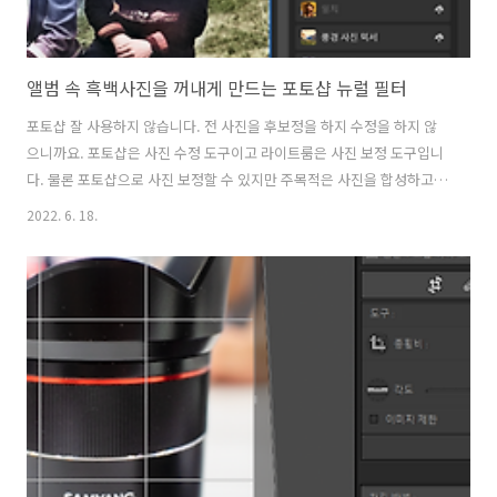
앨범 속 흑백사진을 꺼내게 만드는 포토샵 뉴럴 필터
포토샵 잘 사용하지 않습니다. 전 사진을 후보정을 하지 수정을 하지 않
으니까요. 포토샵은 사진 수정 도구이고 라이트룸은 사진 보정 도구입니
다. 물론 포토샵으로 사진 보정할 수 있지만 주목적은 사진을 합성하고
있는 피사체를 지우거나 넣는 용도로 많이 활용하죠. 그래서 잘 사용하지
2022. 6. 18.
않습니다. 그러나 이번 2022년 6월 업데이트에서 신기한 기능이 생겨서
소개합니다. 새로 추가된 포토샵의 뉴럴 필터들 어도비는 윈도우와 비슷
했습니다. 경쟁 상대가 거의 없다고 해도 무방할 정도로 사진 보정, 수정
의 최고의 프로그램이고 지금도 마찬가지입니다. 그러나 루미나르 4를
지나서 루미나르 AI라는 원클릭으로 사진을 쉽게 보정하는 프로그램이
나오면서 위기의식을 느끼게 됩니다. 루미나르 AI는 하늘을 다른 하늘로
교체하고 사진..