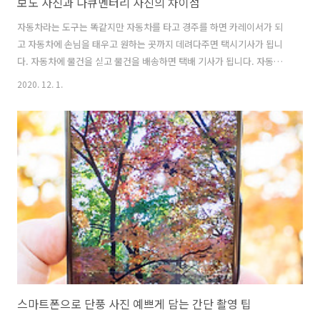
보도 사진과 다큐멘터리 사진의 차이점
자동차라는 도구는 똑같지만 자동차를 타고 경주를 하면 카레이서가 되
고 자동차에 손님을 태우고 원하는 곳까지 데려다주면 택시기사가 됩니
다. 자동차에 물건을 싣고 물건을 배송하면 택배 기사가 됩니다. 자동차
라는 도구는 동일하지만 그걸 어떻게 활용하느냐에 따라서 직업은 다 달
2020. 12. 1.
라지고 우리가 보는 시선도 달라집니다. 사진도 똑같습니다. 사진을 예술
의 도구로 활용하면 예술 사진이 되는 것이고 사진을 어떤 사건, 사고나
사실을 증명하는 도구로 활용하면 보도 사진, 기록 사진, 다큐멘터리 사
진이 됩니다. 사진이라는 도구만 같을 뿐 예술 사진과 보도/다큐 사진 문
법은 다르다 우리가 영화를 보면 영화의 장르에 따라서 영화를 대하는 태
도가 다릅니다. 전쟁 영화에서 한 병사가 쓰러져 죽었는데 그 병사가 적
의 총이 아닌 외계인..
스마트폰으로 단풍 사진 예쁘게 담는 간단 촬영 팁