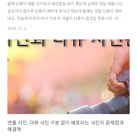
올해 단풍이 예쁠 것이라고 예상들을 많이 했는데 실제로 정말 예쁩니다.
일교차가 클수록 단풍이 예쁘게 든다고 하는데 올해는 정말 단풍이 예쁘
네요. 주말에 비까지 와서 이번 주 서울의 단풍이 절정일 듯합니다. 서울
에서 단풍 곱게 물든 모습을 볼 수 있는 곳이 4대 고궁입니다. 이 중에서
2020. 11. 2.
창경궁의 단풍이 참 곱고 예쁩니다. 이 단풍을 많은 분들이 카메라로 담
고 있었습니다. 미러리스나 DSLR로 담는 분들도 많지만 스마트폰으로
담는 분들이 참 많더라고요. 그래서 스마트폰으로 단풍 사진 예쁘게 담은
간단 촬영 팁을 소개하겠습니다. 1. 단풍은 역광 또는 역사광 위 사진들의
공통점은 역광 또는 역사광 사진입니다. 태양이 카메라 정면이나 10시 ~
2시 사이에 있습니다. 따라서 하늘이 아주 밝습니다. 보통 인물 사..
연출 사진, 다큐 사진 구분 없이 배포되는 사진의 문제점과
해결책