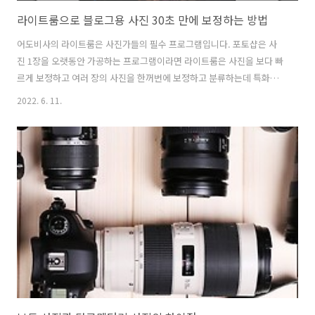
라이트룸으로 블로그용 사진 30초 만에 보정하는 방법
어도비사의 라이트룸은 사진가들의 필수 프로그램입니다. 포토샵은 사
진 1장을 오랫동안 가공하는 프로그램이라면 라이트룸은 사진을 보다 빠
르게 보정하고 여러 장의 사진을 한꺼번에 보정하고 분류하는데 특화된
프로그램입니다. 또한 라이트룸은 사진 원본 위에 보정을 하고 보정한 사
2022. 6. 11.
진을 복사본으로 내보내기 때문에 원본을 훼손하지 않습니다. 이거 때문
이라도 라이트룸을 사용할 것을 권합니다. 카메라로 촬영한 사진들은
DR이 너무 좁다. 오래된 미러리스로 촬영한 사진입니다. DR이 너무 좁
습니다. 밝은 곳은 하얗게 날아가고 어두운 곳은 껌껌해서 보이지도 않습
니다. 이 사진 그대로 사용하는 분들도 많지만 이런 사진은 별 재미가 없
습니다. 원본 사진을 라이트룸에서 단 30초 만에 후보정한 사진입니다.
일주문도 잘 보입니다. ..