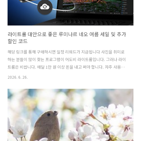
라이트룸 대안으로 좋은 루미나르 네오 여름 세일 및 추가
할인 코드
해당 링크를 통해 구매하시면 일정 리워드가 지급됩니다 사진을 취미로
하는 분들이 많이 찾는 프로그램이 어도비 라이트룸입니다. 그러나 라이
트룸은 비쌉니다. 매달 1만 원 이상 돈을 내고 써야 합니다. 자주 사용하
지도 않고 출사도 가끔 가는 취미 사진가들에게는 쓰나 안 쓰나 매달 1만
2026. 6. 26.
원 이상 돈을 내야 한다는 것이 짜증스럽죠. 그렇다고 단품 구매 버전이
있는 것도 아니고요. 그래서 그 대안을 찾은 분들이 많은데 이런 분들에
게 추천하는 소프트웨어가 루미나르 네오입니다. 라이트룸 대안으로 좋
은 루미나르 네오루미나로 네오는 라이트룸의 수동 사진 보정 기능과 DB
관리 기능에 이보토 AI처럼 AI가 자동으로 사진을 보정해 주는 기능이 섞
여 있는 독특한 소프트웨어입니다. 월정액이 아닌 한번 사면 평생 사용할
수 ..