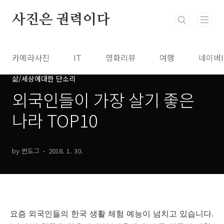
본문 바로가기
사진은 권력이다
카메라사진
IT
영화리뷰
여행
네이버
삶/세상에대한 단소리
외국인들이 가장 살기 좋은
나라 TOP10
by 썬도그
2018. 1. 30.
요즘 외국인들의 한국 생활 체험 예능이 넘치고 있습니다.