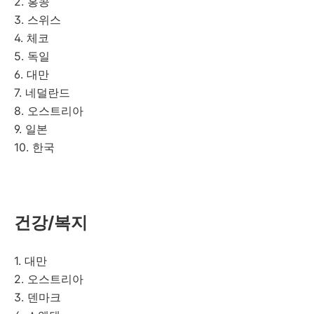
2. 홍콩
3. 스위스
4. 체코
5. 독일
6. 대만
7. 네덜란드
8. 오스트리아
9. 일본
10. 한국
건강/복지
1. 대만
2. 오스트리아
3. 덴마크