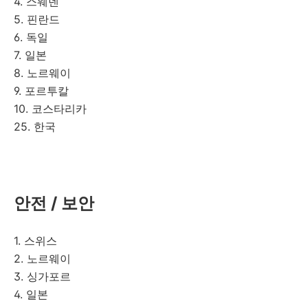
4. 스웨덴
5. 핀란드
6. 독일
7. 일본
8. 노르웨이
9. 포르투칼
10. 코스타리카
25. 한국
안전 / 보안
1. 스위스
2. 노르웨이
3. 싱가포르
4. 일본