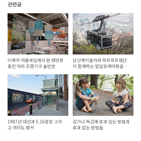
관련글
이케아 여름세일에서 본 태양광
남산케이블카와 하트하트재단
충전 야외 조명기구 솔빈덴
이 함께하는 발달장애아동을 위
한 블루하트 캠페인
1987년 대선과 5.16광장 그리
감기나 독감에 효과 있는 방법과
고 여의도 벙커
효과 없는 방법들