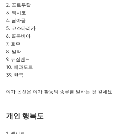
2. 포르투칼
3. 멕시코
4. 남아공
5. 코스타리카
6. 콜롬비아
7. 호주
8. 말타
9. 뉴질랜드
10. 에콰도르
39. 한국
여가 옵션은 여가 활동의 종류를 말하는 것 같네요.
개인 행복도
1. 멕시코