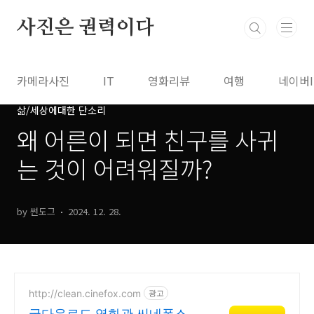
본문 바로가기
사진은 권력이다
카메라사진
IT
영화리뷰
여행
네이버
삶/세상에대한 단소리
왜 어른이 되면 친구를 사귀
는 것이 어려워질까?
by 썬도그
2024. 12. 28.
http://clean.cinefox.com
광고
굿다운로드 영화관 씨네폭스